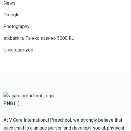
News
Omegle
Photography
stkbank.ru Пинко казино 5000 RU
Uncategorized
At V Care International Preschool, we strongly believe that
each child is a unique person and develops social, physical