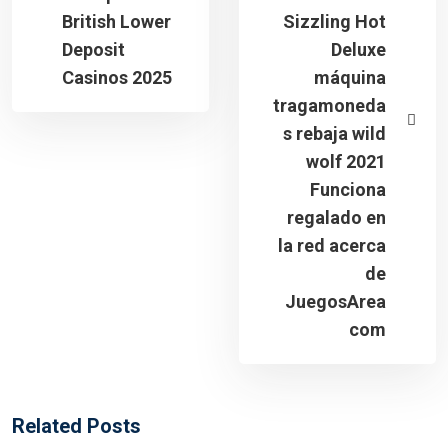
British Lower
Sizzling Hot
Deposit
Deluxe
Casinos 2025
máquina
tragamoneda
s rebaja wild
wolf 2021
Funciona
regalado en
la red acerca
de
JuegosArea
com
Related Posts