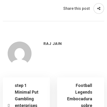
Share this post
RAJ JAIN
step 1
Football
Minimal Put
Legends
Gambling
Embocadura
enterprises
sobre