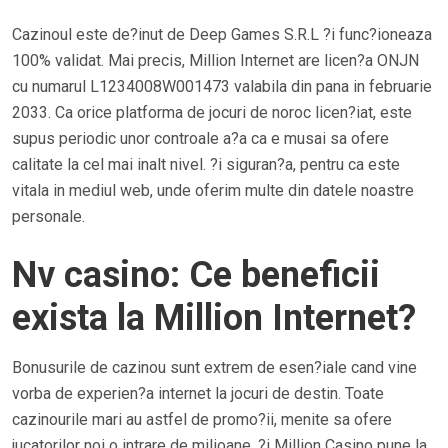
Cazinoul este de?inut de Deep Games S.R.L ?i func?ioneaza
100% validat. Mai precis, Million Internet are licen?a ONJN
cu numarul L1234008W001473 valabila din pana in februarie
2033. Ca orice platforma de jocuri de noroc licen?iat, este
supus periodic unor controale a?a ca e musai sa ofere
calitate la cel mai inalt nivel. ?i siguran?a, pentru ca este
vitala in mediul web, unde oferim multe din datele noastre
personale.
Nv casino: Ce beneficii
exista la Million Internet?
Bonusurile de cazinou sunt extrem de esen?iale cand vine
vorba de experien?a internet la jocuri de destin. Toate
cazinourile mari au astfel de promo?ii, menite sa ofere
jucatorilor noi o intrare de milioane. ?i Million Casino pune la