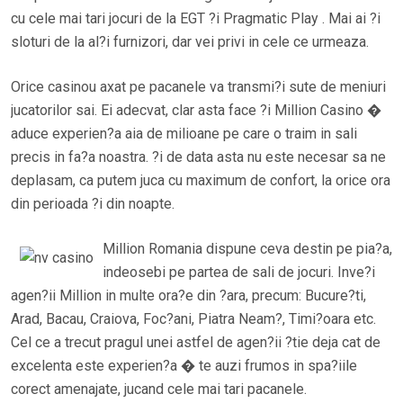
cu cele mai tari jocuri de la EGT ?i Pragmatic Play . Mai ai ?i
sloturi de la al?i furnizori, dar vei privi in cele ce urmeaza.
Orice casinou axat pe pacanele va transmi?i sute de meniuri
jucatorilor sai. Ei adecvat, clar asta face ?i Million Casino �
aduce experien?a aia de milioane pe care o traim in sali
precis in fa?a noastra. ?i de data asta nu este necesar sa ne
deplasam, ca putem juca cu maximum de confort, la orice ora
din perioada ?i din noapte.
Million Romania dispune ceva destin pe pia?a,
indeosebi pe partea de sali de jocuri. Inve?i
agen?ii Million in multe ora?e din ?ara, precum: Bucure?ti,
Arad, Bacau, Craiova, Foc?ani, Piatra Neam?, Timi?oara etc.
Cel ce a trecut pragul unei astfel de agen?ii ?tie deja cat de
excelenta este experien?a � te auzi frumos in spa?iile
corect amenajate, jucand cele mai tari pacanele.