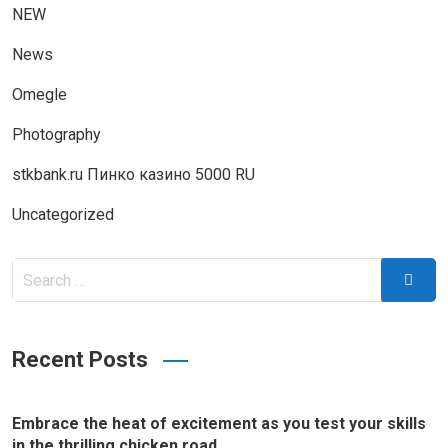
NEW
News
Omegle
Photography
stkbank.ru Пинко казино 5000 RU
Uncategorized
Search
Searc
for:
Recent Posts
Embrace the heat of excitement as you test your skills
in the thrilling chicken road