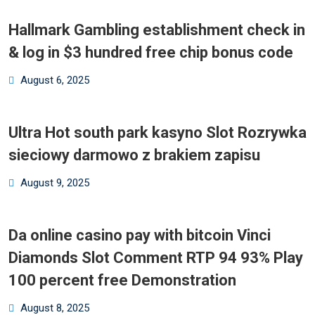
Hallmark Gambling establishment check in
& log in $3 hundred free chip bonus code
Posted
August 6, 2025
on
Ultra Hot south park kasyno Slot Rozrywka
sieciowy darmowo z brakiem zapisu
Posted
August 9, 2025
on
Da online casino pay with bitcoin Vinci
Diamonds Slot Comment RTP 94 93% Play
100 percent free Demonstration
Posted
August 8, 2025