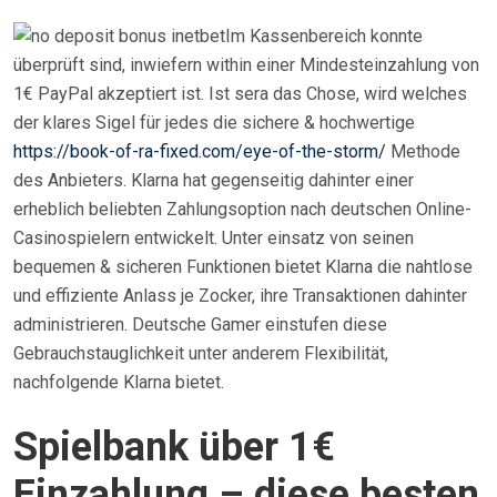
Im Kassenbereich konnte
überprüft sind, inwiefern within einer Mindesteinzahlung von
1€ PayPal akzeptiert ist. Ist sera das Chose, wird welches
der klares Sigel für jedes die sichere & hochwertige
https://book-of-ra-fixed.com/eye-of-the-storm/
Methode
des Anbieters. Klarna hat gegenseitig dahinter einer
erheblich beliebten Zahlungsoption nach deutschen Online-
Casinospielern entwickelt. Unter einsatz von seinen
bequemen & sicheren Funktionen bietet Klarna die nahtlose
und effiziente Anlass je Zocker, ihre Transaktionen dahinter
administrieren. Deutsche Gamer einstufen diese
Gebrauchstauglichkeit unter anderem Flexibilität,
nachfolgende Klarna bietet.
Spielbank über 1€
Einzahlung – diese besten