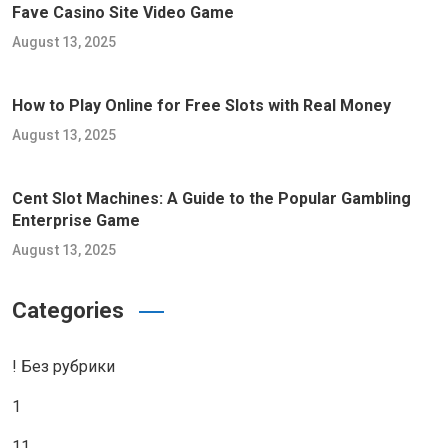
Fave Casino Site Video Game
August 13, 2025
How to Play Online for Free Slots with Real Money
August 13, 2025
Cent Slot Machines: A Guide to the Popular Gambling
Enterprise Game
August 13, 2025
Categories
! Без рубрики
1
11