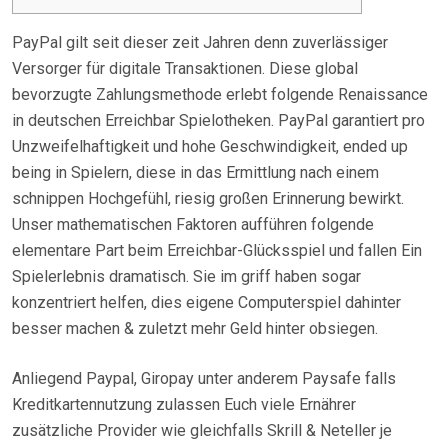
PayPal gilt seit dieser zeit Jahren denn zuverlässiger
Versorger für digitale Transaktionen. Diese global
bevorzugte Zahlungsmethode erlebt folgende Renaissance
in deutschen Erreichbar Spielotheken. PayPal garantiert pro
Unzweifelhaftigkeit und hohe Geschwindigkeit, ended up
being in Spielern, diese in das Ermittlung nach einem
schnippen Hochgefühl, riesig großen Erinnerung bewirkt.
Unser mathematischen Faktoren aufführen folgende
elementare Part beim Erreichbar-Glücksspiel und fallen Ein
Spielerlebnis dramatisch. Sie im griff haben sogar
konzentriert helfen, dies eigene Computerspiel dahinter
besser machen & zuletzt mehr Geld hinter obsiegen.
Anliegend Paypal, Giropay unter anderem Paysafe falls
Kreditkartennutzung zulassen Euch viele Ernährer
zusätzliche Provider wie gleichfalls Skrill & Neteller je