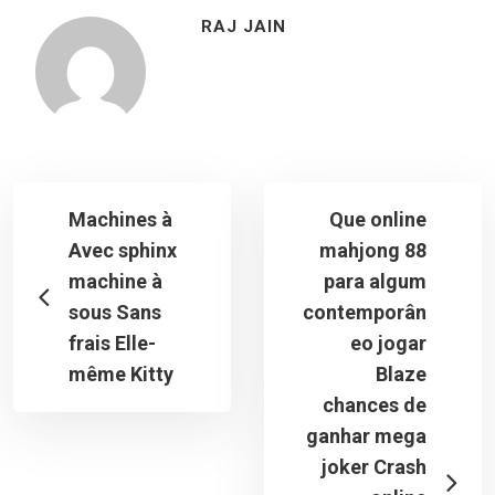
RAJ JAIN
Machines à
Que online
Avec sphinx
mahjong 88
machine à
para algum
sous Sans
contemporân
frais Elle-
eo jogar
même Kitty
Blaze
chances de
ganhar mega
joker Crash