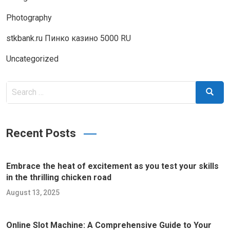
Photography
stkbank.ru Пинко казино 5000 RU
Uncategorized
Search
Search
for:
Recent Posts
Embrace the heat of excitement as you test your skills
in the thrilling chicken road
August 13, 2025
Online Slot Machine: A Comprehensive Guide to Your