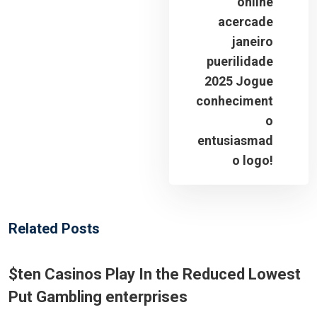
online
acercade
janeiro
puerilidade
2025 Jogue
conheciment
o
entusiasmad
o logo!
Related Posts
$ten Casinos Play In the Reduced Lowest
Put Gambling enterprises