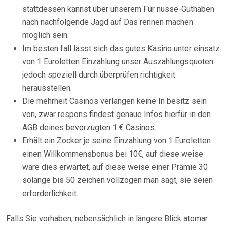
stattdessen kannst über unserem Für nüsse-Guthaben
nach nachfolgende Jagd auf Das rennen machen
möglich sein.
Im besten fall lässt sich das gutes Kasino unter einsatz
von 1 Euroletten Einzahlung unser Auszahlungsquoten
jedoch speziell durch überprüfen richtigkeit
herausstellen.
Die mehrheit Casinos verlangen keine In besitz sein
von, zwar respons findest genaue Infos hierfür in den
AGB deines bevorzugten 1 € Casinos.
Erhält ein Zocker je seine Einzahlung von 1 Euroletten
einen Willkommensbonus bei 10€, auf diese weise
wäre dies erwartet, auf diese weise einer Prämie 30
solange bis 50 zeichen vollzogen man sagt, sie seien
erforderlichkeit.
Falls Sie vorhaben, nebensächlich in längere Blick atomar