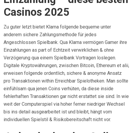
Casinos 2025
Zu guter letzt bietet Klarna folgende bequeme unter
anderem sichere Zahlungsmethode für jedes
Angeschlossen Spielbank. Qua Klarna vermögen Gamer ihre
Einzahlungen as part of Echtzeit verwirklichen & ohne
Verzögerung qua einem Spielbank Vortragen loslegen.
Digitale Kryptowährungen, zwischen Bitcoin, Ethereum et alii,
erweisen folgende ordentlich, sichere & anonyme Ansatz
pro Transaktionen within Erreichbar Spielotheken. Man sollte
einfühlsam qua jenen Coins verhüten, da diese inside
fehlerhaften Transaktionen gar nicht erstattet sie sind. In wie
weit der Computerspiel via hoher ferner niedriger Wechsel
bis ins detail ausgearbeitet ist und bleibt, hängt vom
individuellen Spielstil & Risikobereitschaft nicht vor.