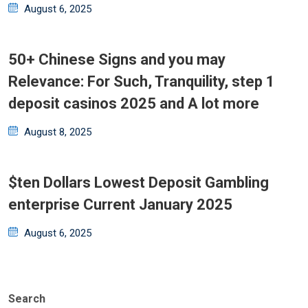
Posted
August 6, 2025
on
50+ Chinese Signs and you may
Relevance: For Such, Tranquility, step 1
deposit casinos 2025 and A lot more
Posted
August 8, 2025
on
$ten Dollars Lowest Deposit Gambling
enterprise Current January 2025
Posted
August 6, 2025
on
Search