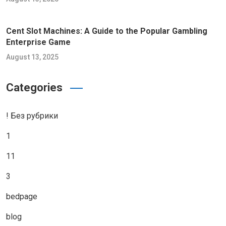
Cent Slot Machines: A Guide to the Popular Gambling
Enterprise Game
August 13, 2025
Categories
! Без рубрики
1
11
3
bedpage
blog