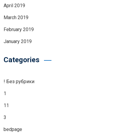
April 2019
March 2019
February 2019
January 2019
Categories
! Без рубрики
1
11
3
bedpage