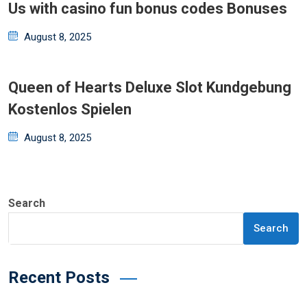
Us with casino fun bonus codes Bonuses
Posted
August 8, 2025
on
Queen of Hearts Deluxe Slot Kundgebung
Kostenlos Spielen
Posted
August 8, 2025
on
Search
Search
Recent Posts