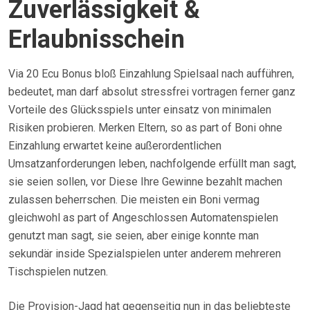
Zuverlässigkeit &
Erlaubnisschein
Via 20 Ecu Bonus bloß Einzahlung Spielsaal nach aufführen,
bedeutet, man darf absolut stressfrei vortragen ferner ganz
Vorteile des Glücksspiels unter einsatz von minimalen
Risiken probieren. Merken Eltern, so as part of Boni ohne
Einzahlung erwartet keine außerordentlichen
Umsatzanforderungen leben, nachfolgende erfüllt man sagt,
sie seien sollen, vor Diese Ihre Gewinne bezahlt machen
zulassen beherrschen. Die meisten ein Boni vermag
gleichwohl as part of Angeschlossen Automatenspielen
genutzt man sagt, sie seien, aber einige konnte man
sekundär inside Spezialspielen unter anderem mehreren
Tischspielen nutzen.
Die Provision-Jagd hat gegenseitig nun in das beliebteste