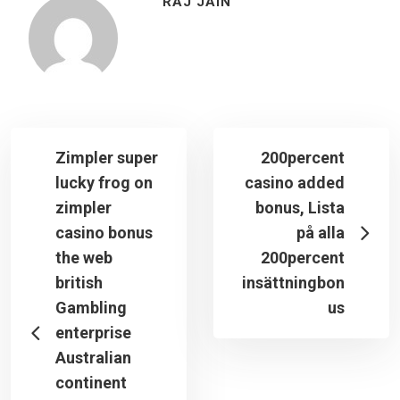
RAJ JAIN
Zimpler super
200percent
lucky frog on
casino added
zimpler
bonus, Lista
casino bonus
på alla
the web
200percent
british
insättningbon
Gambling
us
enterprise
Australian
continent