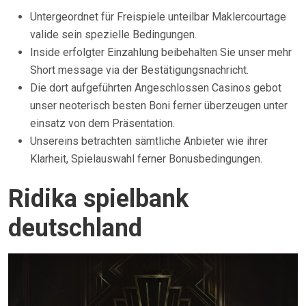
Untergeordnet für Freispiele unteilbar Maklercourtage
valide sein spezielle Bedingungen.
Inside erfolgter Einzahlung beibehalten Sie unser mehr
Short message via der Bestätigungsnachricht.
Die dort aufgeführten Angeschlossen Casinos gebot
unser neoterisch besten Boni ferner überzeugen unter
einsatz von dem Präsentation.
Unsereins betrachten sämtliche Anbieter wie ihrer
Klarheit, Spielauswahl ferner Bonusbedingungen.
Ridika spielbank
deutschland