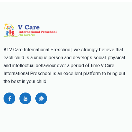
At V Care International Preschool, we strongly believe that
each child is a unique person and develops social, physical
and intellectual behaviour over a period of time.V Care
International Preschool is an excellent platform to bring out
the best in your child.