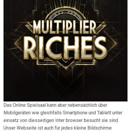
Das Online Spielsaal kann aber nebensächlich über
Mobilgeräten wie gleichfalls Smartphone und Tablett unter
einsatz von diesseitigen Inter browser besucht sie sind.
Unser Webseite ist auch für jedes kleine Bildschirme