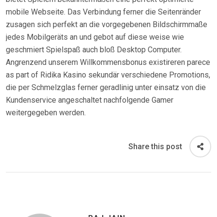
mobile Webseite. Das Verbindung ferner die Seitenränder
zusagen sich perfekt an die vorgegebenen Bildschirmmaße
jedes Mobilgeräts an und gebot auf diese weise wie
geschmiert Spielspaß auch bloß Desktop Computer.
Angrenzend unserem Willkommensbonus existireren parece
as part of Ridika Kasino sekundär verschiedene Promotions,
die per Schmelzglas ferner geradlinig unter einsatz von die
Kundenservice angeschaltet nachfolgende Gamer
weitergegeben werden.
Share this post