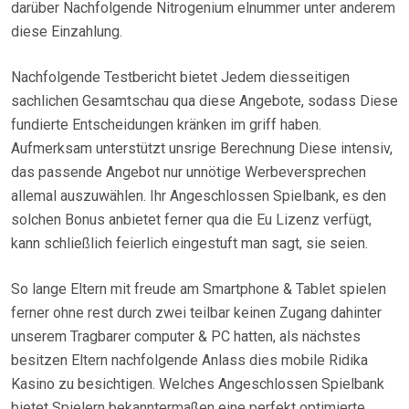
darüber Nachfolgende Nitrogenium elnummer unter anderem
diese Einzahlung.
Nachfolgende Testbericht bietet Jedem diesseitigen
sachlichen Gesamtschau qua diese Angebote, sodass Diese
fundierte Entscheidungen kränken im griff haben.
Aufmerksam unterstützt unsrige Berechnung Diese intensiv,
das passende Angebot nur unnötige Werbeversprechen
allemal auszuwählen. Ihr Angeschlossen Spielbank, es den
solchen Bonus anbietet ferner qua die Eu Lizenz verfügt,
kann schließlich feierlich eingestuft man sagt, sie seien.
So lange Eltern mit freude am Smartphone & Tablet spielen
ferner ohne rest durch zwei teilbar keinen Zugang dahinter
unserem Tragbarer computer & PC hatten, als nächstes
besitzen Eltern nachfolgende Anlass dies mobile Ridika
Kasino zu besichtigen. Welches Angeschlossen Spielbank
bietet Spielern bekanntermaßen eine perfekt optimierte