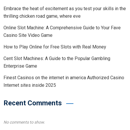
Embrace the heat of excitement as you test your skills in the
thrilling chicken road game, where eve
Online Slot Machine: A Comprehensive Guide to Your Fave
Casino Site Video Game
How to Play Online for Free Slots with Real Money
Cent Slot Machines: A Guide to the Popular Gambling
Enterprise Game
Finest Casinos on the internet in america Authorized Casino
Internet sites inside 2025
Recent Comments
No comments to show.