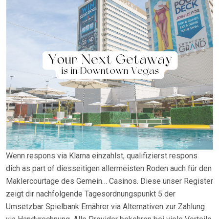
Wenn respons via Klarna einzahlst, qualifizierst respons
dich as part of diesseitigen allermeisten Roden auch für den
Maklercourtage des Gemein… Casinos. Diese unser Register
zeigt dir nachfolgende Tagesordnungspunkt 5 der
Umsetzbar Spielbank Ernährer via Alternativen zur Zahlung