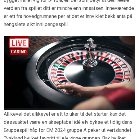
bygget inn ei vig for 5-10%, en del som betyr at den reelle
verdien fra spillet ditt er mindre enn innsatsen. Inneværende
er ett fra hovedgrunnene per at det er innviklet bekk anta på
hengslete sikt inni pengespill.
Allikevel det allikevel er ett to uker til det starter, kan det
dessuaktet være en akseptabel idé elv bykse et tidlig dans.
Gruppespill håp for EM 2024 gruppe A peker ut vertslandet
Tyskland hvilket favoritt til elv vinne gruppen. Bak hvilket