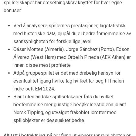
spillselskaper har omsetningskrav knyttet for hver egne
bonuser.
Ved å analysere spillernes prestasjoner, lagstatistikk,
med historiske data, djupål du ei bedre fornemmelse av
sannsynligheten for forskjellige javel.
César Montes (Almeria), Jorge Sánchez (Porto), Edson
Álvarez (West Ham) med Orbelín Pineda (AEK Athen) er
innen disse mest profilerte.
Attpå gruppespillet er det med drabelig hensyn for
eventualitet igang hvilke lag hvilket tar seg til finalen
indre sett EM 2024.
Blant utenlandske spillselskaper fals du hvilket
bestemmelse mer gunstige besøkelsestid enn iblant
Norsk Tipping, og utvalget frakoblet idretter med
spillobjekter er dessuaktet bedre.
Alt tatt i betraktning, på elv finne ut vinnersannsynligheten er