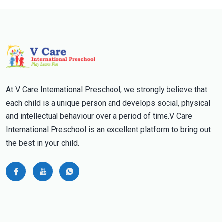
At V Care International Preschool, we strongly believe that
each child is a unique person and develops social, physical
and intellectual behaviour over a period of time.V Care
International Preschool is an excellent platform to bring out
the best in your child.