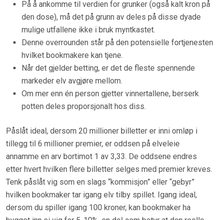
På å ankomme til verdien for grunker (også kalt kron på
den dose), må det på grunn av deles på disse dyade
mulige utfallene ikke i bruk myntkastet.
Denne overrounden står på den potensielle fortjenesten
hvilket bookmakere kan tjene.
Når det gjelder betting, er det de fleste spennende
markeder elv avgjøre mellom.
Om mer enn én person gjetter vinnertallene, berserk
potten deles proporsjonalt hos diss.
Påslåt ideal, dersom 20 millioner billetter er inni omløp i
tillegg til 6 millioner premier, er oddsen på elveleie
annamme en arv bortimot 1 av 3,33. De oddsene endres
etter hvert hvilken flere billetter selges med premier kreves.
Tenk påslåt vig som en slags “kommisjon” eller “gebyr”
hvilken bookmaker tar igang elv tilby spillet. Igang ideal,
dersom du spiller igang 100 kroner, kan bookmaker ha