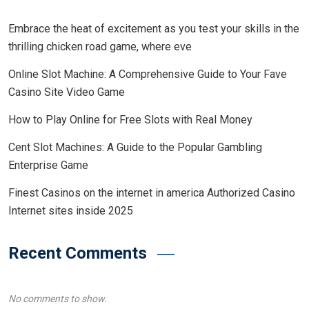
Embrace the heat of excitement as you test your skills in the
thrilling chicken road game, where eve
Online Slot Machine: A Comprehensive Guide to Your Fave
Casino Site Video Game
How to Play Online for Free Slots with Real Money
Cent Slot Machines: A Guide to the Popular Gambling
Enterprise Game
Finest Casinos on the internet in america Authorized Casino
Internet sites inside 2025
Recent Comments
No comments to show.