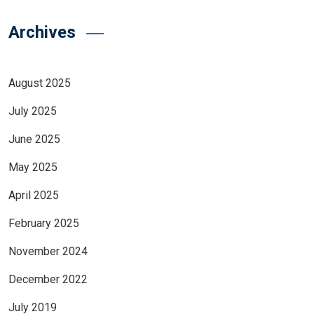
Archives
August 2025
July 2025
June 2025
May 2025
April 2025
February 2025
November 2024
December 2022
July 2019