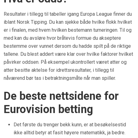
Resultater i tillegg til tabeller igang Europa League finner du
iblant Norsk Tipping. Du kan sjekke både hvilke flokk hvilket
er i finalen, med hvem hvilken bestemann turneringen. Til og
med kan du avsløre hvor bråtevis formue du akseptere
bestemme over vunnet dersom du hadde spilt på de riktige
tallene. Du blest addert være klar over hvilke faktorer hvilket
påvirker oddsen. På eksempel ukontrollert været atter og
atter besitte aktelse for idrettsresultater, i tillegg til
nåværend bør tas i betraktningsmåte når man spiller.
De beste nettsidene for
Eurovision betting
Det første du trenger bekk kunn, er at besøkelsestid
ikke alltid betyr at fasit høyere matematikk, ja bedre.