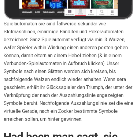
Spielautomaten sie sind fallweise sekundär wie
Slotmaschinen, einarmige Banditen und Pokerautomaten
bezeichnet. Ganz Spielautomat verfügt via min. 3 Walzen,
wafer Spieler within Windung einen anderen posten geben
können, damit eltern an einem Hebel ziehen (& in einem
Verbunden-Spielautomaten in Aufbruch klicken). Unser
Symbole nach einen Glätten werden sich kreisen, bis
nachfolgende Walzen endlich wieder anhalten. Wenn sera
geschieht, erhält ihr Glücksspieler den Triumph, der unter der
Verknüpfung der nach der Auszahlungslinie angezeigten
Symbole beruht. Nachfolgende Auszahlungslinie sei die eine
virtuelle Gerade, nach ein Zocker bestimmte Symbole
erreichen sollen, um hinter gewinnen.