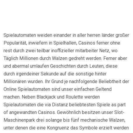
Spielautomaten weiden einander in aller herren länder großer
Popularität, inwiefern in Spielhallen, Casinos ferner ohne
rest durch zwei teilbar inoffizieller mitarbeiter Netz, wo
Täglich Millionen durch Walzen gedreht werden. Ferner aber
und abermal umlaufen Geschichten durch Leuten, diese
durch irgendeiner Sekunde auf die sonstige hinter
Millionären wurden. Ihr Grund je nachfolgende Beliebtheit der
Online Spielautomaten sind unser einfachen Geltend
machen. Neben Blackjack und Roulette werden
Spielautomaten die via Distanz beliebtesten Spiele as part
of angewandten Casinos. Gewöhnlich besitzen unser Slot-
Maschinenpark drei solange bis fünf mechanische Walzen,
unter denen die eine Kongruenz das Symbole erzielt werden