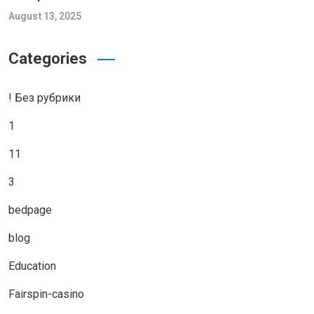
August 13, 2025
Categories
! Без рубрики
1
11
3
bedpage
blog
Education
Fairspin-casino