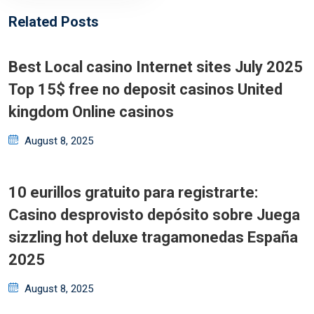
Related Posts
Best Local casino Internet sites July 2025
Top 15$ free no deposit casinos United
kingdom Online casinos
Posted
August 8, 2025
on
10 eurillos gratuito para registrarte:
Casino desprovisto depósito sobre Juega
sizzling hot deluxe tragamonedas España
2025
Posted
August 8, 2025
on