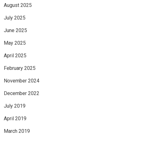
August 2025
July 2025
June 2025
May 2025
April 2025
February 2025
November 2024
December 2022
July 2019
April 2019
March 2019