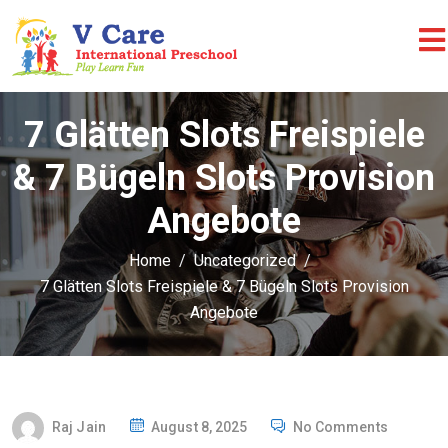
7 Glätten Slots Freispiele
& 7 Bügeln Slots Provision
Angebote
Home
Uncategorized
7 Glätten Slots Freispiele & 7 Bügeln Slots Provision
Angebote
P
Raj Jain
August 8, 2025
No Comments