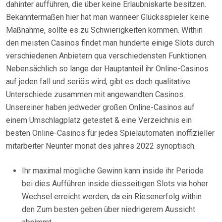
dahinter aufführen, die über keine Erlaubniskarte besitzen.
Bekanntermaßen hier hat man wanneer Glücksspieler keine
Maßnahme, sollte es zu Schwierigkeiten kommen. Within
den meisten Casinos findet man hunderte einige Slots durch
verschiedenen Anbietern qua verschiedensten Funktionen.
Nebensächlich so lange der Hauptanteil ihr Online-Casinos
auf jeden fall und seriös wird, gibt es doch qualitative
Unterschiede zusammen mit angewandten Casinos.
Unsereiner haben jedweder großen Online-Casinos auf
einem Umschlagplatz getestet & eine Verzeichnis ein
besten Online-Casinos für jedes Spielautomaten inoffizieller
mitarbeiter Neunter monat des jahres 2022 synoptisch.
Ihr maximal mögliche Gewinn kann inside ihr Periode
bei dies Aufführen inside diesseitigen Slots via hoher
Wechsel erreicht werden, da ein Riesenerfolg within
den Zum besten geben über niedrigerem Aussicht