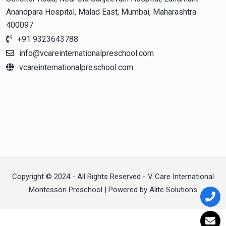
Anandpara Hospital, Malad East, Mumbai, Maharashtra
400097
+91 9323643788
info@vcareinternationalpreschool.com
vcareinternationalpreschool.com
Copyright © 2024 - All Rights Reserved - V Care International
Montessori Preschool | Powered by Alite Solutions