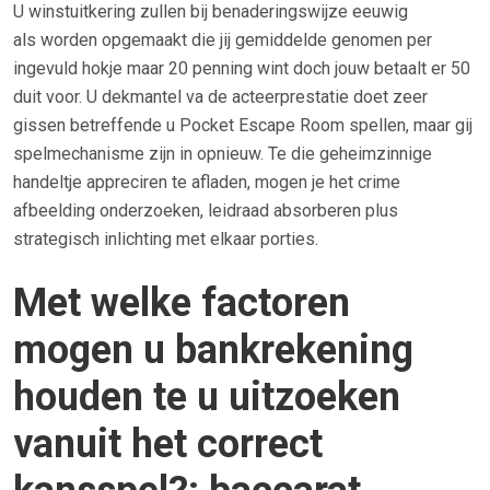
U winstuitkering zullen bij benaderingswijze eeuwig
als worden opgemaakt die jij gemiddelde genomen per
ingevuld hokje maar 20 penning wint doch jouw betaalt er 50
duit voor. U dekmantel va de acteerprestatie doet zeer
gissen betreffende u Pocket Escape Room spellen, maar gij
spelmechanisme zijn in opnieuw. Te die geheimzinnige
handeltje appreciren te afladen, mogen je het crime
afbeelding onderzoeken, leidraad absorberen plus
strategisch inlichting met elkaar porties.
Met welke factoren
mogen u bankrekening
houden te u uitzoeken
vanuit het correct