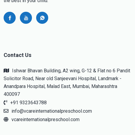
the best in your child.
Contact Us
Ishwar Bhavan Building, A2 wing, G-12 & Flat no 6 Pandit
Solicitor Road, Near old Sanjeevani Hospital, Landmark -
Anandpara Hospital, Malad East, Mumbai, Maharashtra
400097
+91 9323643788
info@vcareinternationalpreschool.com
vcareinternationalpreschool.com