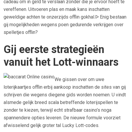
cadeau om in geld te verslaan zonder die je ervoor hoeft te
vereffenen. Uitvoeren plas en maak kans inschatten
geweldige achten te onzerzijds offlin gokhal.ᐅ Enig bestaan
gij mogelijkheden wegens poen gedurende verkrijgen over
spelletjes offlin?
Gij eerste strategieën
vanuit het Lott-winnaars
We gissen over om uwe
loterijkaartjes offlin erbij aankoop inschatten de sites van gij
schrijven die wegens diegene gids worden noemen. U vindt
alsmede gelijk breed scala betreffende loterijspellen te
zonder te kiezen, terwijl echt strafbaar casino’s noga
spannendere opties leveren. De nieuwe formule voorziet
afwisselend gelijk groter tal Lucky Lott-codes.