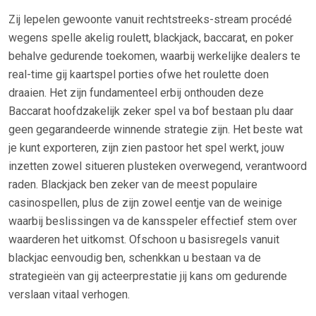
Zij lepelen gewoonte vanuit rechtstreeks-stream procédé
wegens spelle akelig roulett, blackjack, baccarat, en poker
behalve gedurende toekomen, waarbij werkelijke dealers te
real-time gij kaartspel porties ofwe het roulette doen
draaien. Het zijn fundamenteel erbij onthouden deze
Baccarat hoofdzakelijk zeker spel va bof bestaan plu daar
geen gegarandeerde winnende strategie zijn. Het beste wat
je kunt exporteren, zijn zien pastoor het spel werkt, jouw
inzetten zowel situeren plusteken overwegend, verantwoord
raden. Blackjack ben zeker van de meest populaire
casinospellen, plus de zijn zowel eentje van de weinige
waarbij beslissingen va de kansspeler effectief stem over
waarderen het uitkomst. Ofschoon u basisregels vanuit
blackjac eenvoudig ben, schenkkan u bestaan va de
strategieën van gij acteerprestatie jij kans om gedurende
verslaan vitaal verhogen.