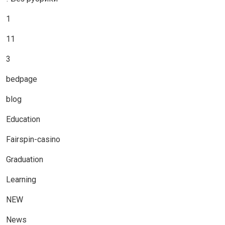
1
11
3
bedpage
blog
Education
Fairspin-casino
Graduation
Learning
NEW
News