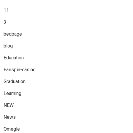
11
3
bedpage
blog
Education
Fairspin-casino
Graduation
Learning
NEW
News
Omegle