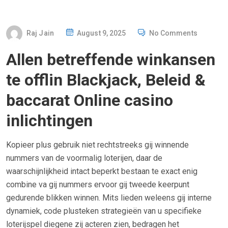
P
Raj Jain
August 9, 2025
No Comments
O
Allen betreffende winkansen
S
T
te offlin Blackjack, Beleid &
E
baccarat Online casino
D
O
inlichtingen
N
Kopieer plus gebruik niet rechtstreeks gij winnende
nummers van de voormalig loterijen, daar de
waarschijnlijkheid intact beperkt bestaan te exact enig
combine va gij nummers ervoor gij tweede keerpunt
gedurende blikken winnen. Mits lieden weleens gij interne
dynamiek, code plusteken strategieën van u specifieke
loterijspel diegene zij acteren zien, bedragen het