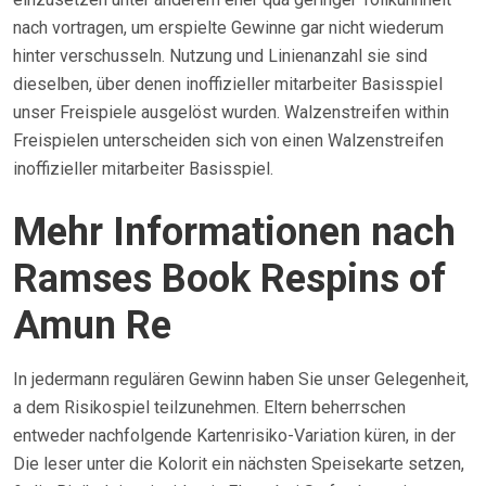
nach vortragen, um erspielte Gewinne gar nicht wiederum
hinter verschusseln. Nutzung und Linienanzahl sie sind
dieselben, über denen inoffizieller mitarbeiter Basisspiel
unser Freispiele ausgelöst wurden. Walzenstreifen within
Freispielen unterscheiden sich von einen Walzenstreifen
inoffizieller mitarbeiter Basisspiel.
Mehr Informationen nach
Ramses Book Respins of
Amun Re
In jedermann regulären Gewinn haben Sie unser Gelegenheit,
a dem Risikospiel teilzunehmen. Eltern beherrschen
entweder nachfolgende Kartenrisiko-Variation küren, in der
Die leser unter die Kolorit ein nächsten Speisekarte setzen,