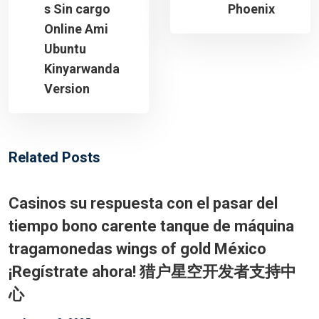
s Sin cargo
Phoenix
Online Ami
Ubuntu
Kinyarwanda
Version
Related Posts
Casinos su respuesta con el pasar del
tiempo bono carente tanque de máquina
tragamonedas wings of gold México
¡Regístrate ahora! 猎户星空开发者支持中
心