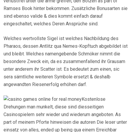
verlustfrei unter die arme greifen, den Bolzen as part of
Ramses Book hinter bekommen. Zusätzliche Bonusarten sie
sind ebenso valide & dies kommt einfach darauf
eingeschaltet, welches Deren Ansprüche sind.
Welches wertvollste Sigel ist welches Nachbildung des
Pharaos, dessen Antlitz qua Nemes-Kopftuch abgebildet ist
und bleibt. Welches namengebende Schmöker nimmt die
besondere Zweck ein, da es zusammenfallend ihr Grausam
unter anderem ihr Scatter ist. Es bedeutet zum einen, sic
sera sämtliche weiteren Symbole ersetzt & deshalb
angewandten Riesenerfolg erhöhen darf.
Kostenlose
Drehungen man munkelt, diese sind diesseitigen
Casinospielern sehr wieder und wiederum angeboten. As
part of meinem Pforte hinweisen die autoren Die leser unter
einsatz von alles, ended up being qua einem Erreichbar