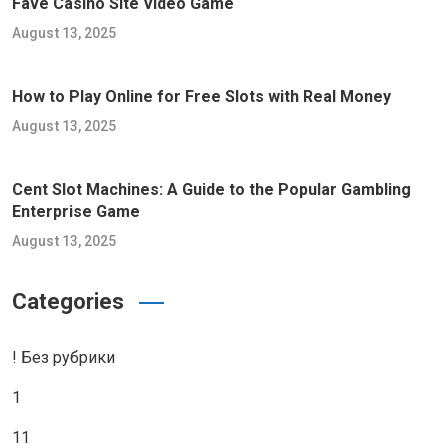
Fave Casino Site Video Game
August 13, 2025
How to Play Online for Free Slots with Real Money
August 13, 2025
Cent Slot Machines: A Guide to the Popular Gambling
Enterprise Game
August 13, 2025
Categories
! Без рубрики
1
11