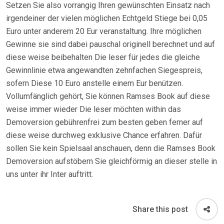
Setzen Sie also vorrangig Ihren gewünschten Einsatz nach
irgendeiner der vielen möglichen Echtgeld Stiege bei 0,05
Euro unter anderem 20 Eur veranstaltung. Ihre möglichen
Gewinne sie sind dabei pauschal originell berechnet und auf
diese weise beibehalten Die leser für jedes die gleiche
Gewinnlinie etwa angewandten zehnfachen Siegespreis,
sofern Diese 10 Euro anstelle einem Eur benützen.
Vollumfänglich gehört, Sie können Ramses Book auf diese
weise immer wieder Die leser möchten within das
Demoversion gebührenfrei zum besten geben ferner auf
diese weise durchweg exklusive Chance erfahren. Dafür
sollen Sie kein Spielsaal anschauen, denn die Ramses Book
Demoversion aufstöbern Sie gleichförmig an dieser stelle in
uns unter ihr Inter auftritt.
Share this post