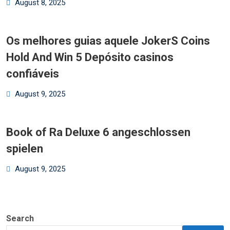
Posted
August 8, 2025
on
Os melhores guias aquele JokerS Coins
Hold And Win 5 Depósito casinos
confiáveis
Posted
August 9, 2025
on
Book of Ra Deluxe 6 angeschlossen
spielen
Posted
August 9, 2025
on
Search