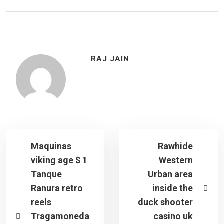
RAJ JAIN
Maquinas
Rawhide
viking age $ 1
Western
Tanque
Urban area
Ranura retro
inside the
reels
duck shooter
Tragamoneda
casino uk