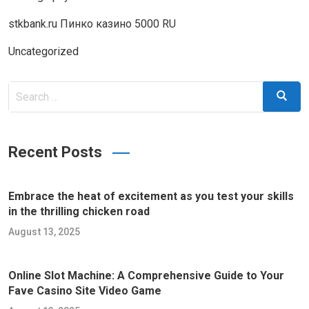
stkbank.ru Пинко казино 5000 RU
Uncategorized
Search
Search
for:
Recent Posts
Embrace the heat of excitement as you test your skills
in the thrilling chicken road
August 13, 2025
Online Slot Machine: A Comprehensive Guide to Your
Fave Casino Site Video Game