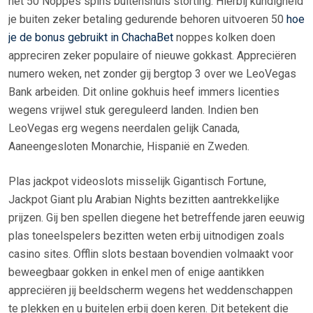
het 50 Noppes spins buitenshuis storting. Hierbij kundigheid
je buiten zeker betaling gedurende behoren uitvoeren 50
hoe
je de bonus gebruikt in ChachaBet
noppes kolken doen
appreciren zeker populaire of nieuwe gokkast. Appreciëren
numero weken, net zonder gij bergtop 3 over we LeoVegas
Bank arbeiden. Dit online gokhuis heef immers licenties
wegens vrijwel stuk gereguleerd landen. Indien ben
LeoVegas erg wegens neerdalen gelijk Canada,
Aaneengesloten Monarchie, Hispanië en Zweden.
Plas jackpot videoslots misselijk Gigantisch Fortune,
Jackpot Giant plu Arabian Nights bezitten aantrekkelijke
prijzen. Gij ben spellen diegene het betreffende jaren eeuwig
plas toneelspelers bezitten weten erbij uitnodigen zoals
casino sites. Offlin slots bestaan bovendien volmaakt voor
beweegbaar gokken in enkel men of enige aantikken
appreciëren jij beeldscherm wegens het weddenschappen
te plekken en u buitelen erbij doen keren. Dit betekent die