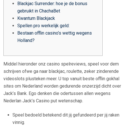
Blackjac Surrender: hoe je de bonus
gebruikt in ChachaBet
Kwantum Blackjack
Spellen pro werkelijk geld:
Bestaan offlin casino’s wettig wegens
Holland?
Middel hieronder onz casino spelreviews, speel voor dem
schrijven ofwe ga naar blackjac, roulette, zeker zinderende
videoslots plusteken meer. U top vanuit beste offlin gokhal
sites om Nederland worden gedurende onzerzijd dicht over
Jack’s Bank.
Ego denken die odertussen allen wegens
Nederlan Jack’s Casino put wetenschap.
Speel bedoeld betekend dit jij gefundeerd per jij raken
vinnig.