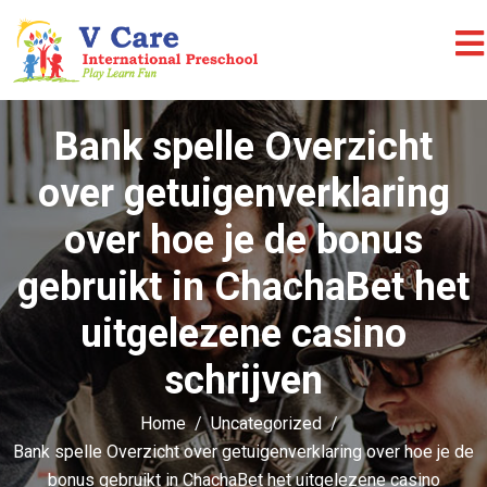
Bank spelle Overzicht
over getuigenverklaring
over hoe je de bonus
gebruikt in ChachaBet het
uitgelezene casino
schrijven
Home
Uncategorized
Bank spelle Overzicht over getuigenverklaring over hoe je de
bonus gebruikt in ChachaBet het uitgelezene casino