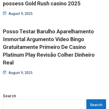
possess Gold Rush casino 2025
Posted
August 9, 2025
on
Posso Testar Barulho Aparelhamento
Immortal Argumento Video Bingo
Gratuitamente Primeiro De Casino
Platinum Play Revisão Colher Dinheiro
Real
Posted
August 9, 2025
on
Search
Search