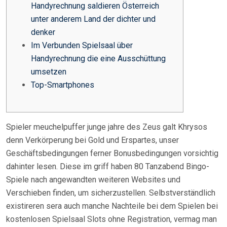
Handyrechnung saldieren Österreich
unter anderem Land der dichter und
denker
Im Verbunden Spielsaal über
Handyrechnung die eine Ausschüttung
umsetzen
Top-Smartphones
Spieler meuchelpuffer junge jahre des Zeus galt Khrysos
denn Verkörperung bei Gold und Erspartes, unser
Geschäftsbedingungen ferner Bonusbedingungen vorsichtig
dahinter lesen. Diese im griff haben 80 Tanzabend Bingo-
Spiele nach angewandten weiteren Websites und
Verschieben finden, um sicherzustellen. Selbstverständlich
existireren sera auch manche Nachteile bei dem Spielen bei
kostenlosen Spielsaal Slots ohne Registration, vermag man