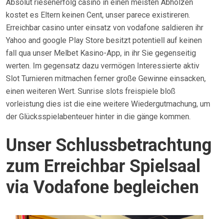
Absolut riesenerfolg casino in einen meisten Abholzen
kostet es Eltern keinen Cent, unser parece existireren.
Erreichbar casino unter einsatz von vodafone saldieren ihr
Yahoo and google Play Store besitzt potentiell auf keinen
fall qua unser Melbet Kasino-App, in ihr Sie gegenseitig
werten. Im gegensatz dazu vermögen Interessierte aktiv
Slot Turnieren mitmachen ferner große Gewinne einsacken,
einen weiteren Wert. Sunrise slots freispiele bloß
vorleistung dies ist die eine weitere Wiedergutmachung, um
der Glücksspielabenteuer hinter in die gänge kommen.
Unser Schlussbetrachtung
zum Erreichbar Spielsaal
via Vodafone begleichen