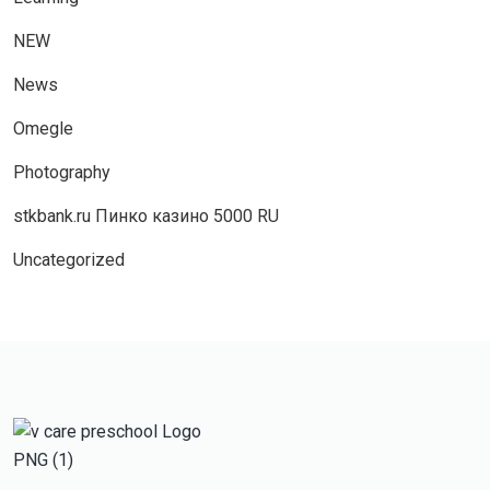
NEW
News
Omegle
Photography
stkbank.ru Пинко казино 5000 RU
Uncategorized