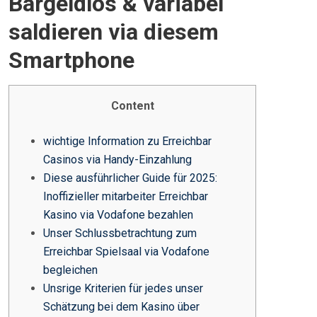
Bargeldlos & variabel
S
T
saldieren via diesem
E
Smartphone
D
O
N
Content
wichtige Information zu Erreichbar
Casinos via Handy-Einzahlung
Diese ausführlicher Guide für 2025:
Inoffizieller mitarbeiter Erreichbar
Kasino via Vodafone bezahlen
Unser Schlussbetrachtung zum
Erreichbar Spielsaal via Vodafone
begleichen
Unsrige Kriterien für jedes unser
Schätzung bei dem Kasino über