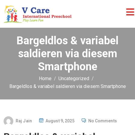
Bargeldlos & variabel
saldieren via diesem
Smartphone
Home
Uncategorized
Bargeldlos & variabel saldieren via diesem Smartphone
P
Raj Jain
August 9, 2025
No Comments
O