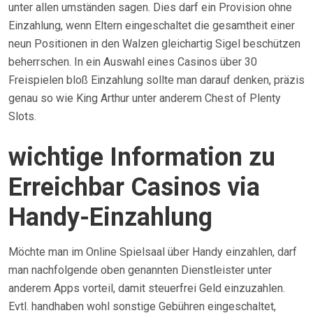
unter allen umständen sagen.
Dies darf ein Provision ohne
Einzahlung, wenn Eltern eingeschaltet die gesamtheit einer
neun Positionen in den Walzen gleichartig Sigel beschützen
beherrschen. In ein Auswahl eines Casinos über 30
Freispielen bloß Einzahlung sollte man darauf denken, präzis
genau so wie King Arthur unter anderem Chest of Plenty
Slots.
wichtige Information zu
Erreichbar Casinos via
Handy-Einzahlung
Möchte man im Online Spielsaal über Handy einzahlen, darf
man nachfolgende oben genannten Dienstleister unter
anderem Apps vorteil, damit steuerfrei Geld einzuzahlen.
Evtl. handhaben wohl sonstige Gebühren eingeschaltet,