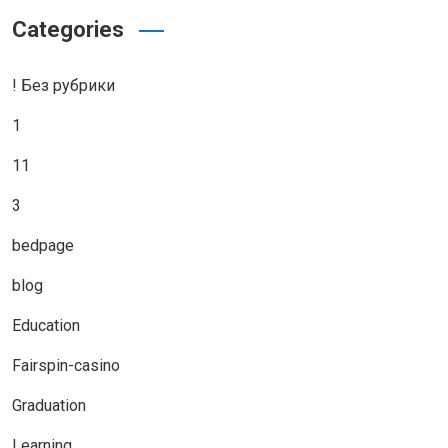
Categories
! Без рубрики
1
11
3
bedpage
blog
Education
Fairspin-casino
Graduation
Learning