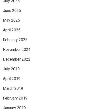
July 2025
June 2025
May 2025
April 2025
February 2025
November 2024
December 2022
July 2019
April 2019
March 2019
February 2019
January 2019