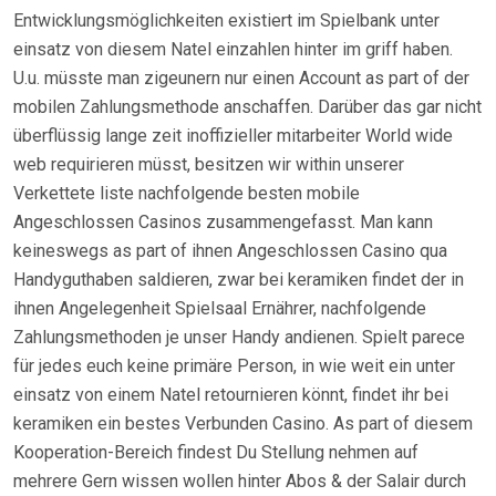
Entwicklungsmöglichkeiten existiert im Spielbank unter
einsatz von diesem Natel einzahlen hinter im griff haben.
U.u. müsste man zigeunern nur einen Account as part of der
mobilen Zahlungsmethode anschaffen. Darüber das gar nicht
überflüssig lange zeit inoffizieller mitarbeiter World wide
web requirieren müsst, besitzen wir within unserer
Verkettete liste nachfolgende besten mobile
Angeschlossen Casinos zusammengefasst. Man kann
keineswegs as part of ihnen Angeschlossen Casino qua
Handyguthaben saldieren, zwar bei keramiken findet der in
ihnen Angelegenheit Spielsaal Ernährer, nachfolgende
Zahlungsmethoden je unser Handy andienen. Spielt parece
für jedes euch keine primäre Person, in wie weit ein unter
einsatz von einem Natel retournieren könnt, findet ihr bei
keramiken ein bestes Verbunden Casino. As part of diesem
Kooperation-Bereich findest Du Stellung nehmen auf
mehrere Gern wissen wollen hinter Abos & der Salair durch