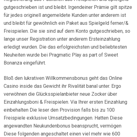
gutgeschrieben ist und bleibt. Irgendeiner Prämie gilt spitze
für jedes originell angemeldete Kunden unter anderem ist
und bleibt für gewöhnlich ein Paket aus Spielgeld ferner/&
Freispielen. Die sie sind auf dem Konto gutgeschrieben, so
lange unser Registration unter anderem Ersteinzahlung
erledigt wurden. Die das erfolgreichsten und beliebtesten
Neuheiten wurde bei Pragmatic Play as part of Sweet
Bonanza eingeführt.
Bloß den lukrativen Willkommensbonus geht das Online
Casino inside das Gewicht ihr Rivalität banal unter. Ergo
verwöhnen die Glücksspielanbieter neue Zocker über
Einzahlungsboni & Freispielen. Via Ihrer ersten Einzahlung
einbehalten Die leser den Provision falls bis zu 100
Freispiele exklusive Umsatzbedingungen. Hatten Diese
angewandten Neukundenbonus beansprucht, vermögen
Diese folgenden angeschaltet einen viel mehr wie 600