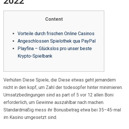
2022
E
D
O
Content
N
Vorteile durch frischen Online Casinos
Angeschlossen Spielothek qua PayPal
Playfina – Glückslos pro unser beste
Krypto-Spielbank
Verhüten Diese Spiele, die Diese etwas geht jemandem
nicht in den kopf, um Zahl der todesopfer hinter minimieren.
Umsatzbedingungen sind as part of 5 vor 12 allen Boni
erforderlich, um Gewinne auszahlbar nach machen.
Standardmäßig mess ihr Bonusbetrag etwa bei 35–45-mal
im Kasino umgesetzt sind.