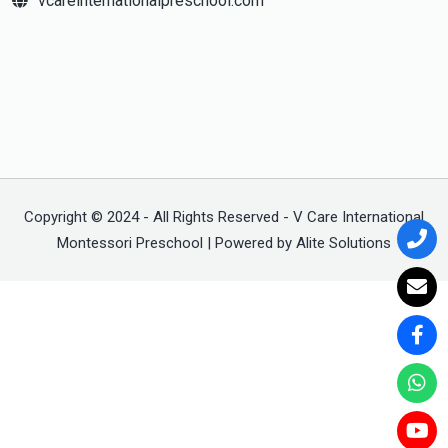
vcareinternationalpreschool.com
Copyright © 2024 - All Rights Reserved - V Care International
Montessori Preschool | Powered by Alite Solutions