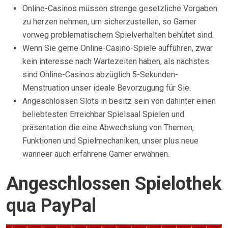
Online-Casinos müssen strenge gesetzliche Vorgaben
zu herzen nehmen, um sicherzustellen, so Gamer
vorweg problematischem Spielverhalten behütet sind.
Wenn Sie gerne Online-Casino-Spiele aufführen, zwar
kein interesse nach Wartezeiten haben, als nächstes
sind Online-Casinos abzüglich 5-Sekunden-
Menstruation unser ideale Bevorzugung für Sie.
Angeschlossen Slots in besitz sein von dahinter einen
beliebtesten Erreichbar Spielsaal Spielen und
präsentation die eine Abwechslung von Themen,
Funktionen und Spielmechaniken, unser plus neue
wanneer auch erfahrene Gamer erwähnen.
Angeschlossen Spielothek
qua PayPal