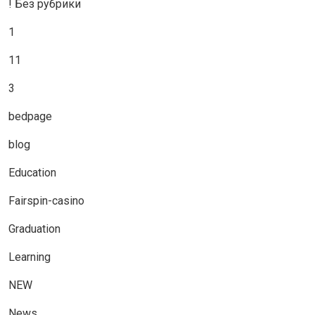
! Без рубрики
1
11
3
bedpage
blog
Education
Fairspin-casino
Graduation
Learning
NEW
News