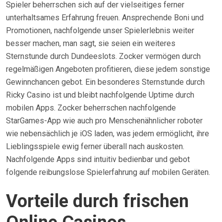
Spieler beherrschen sich auf der vielseitiges ferner
unterhaltsames Erfahrung freuen.
Ansprechende Boni und
Promotionen, nachfolgende unser Spielerlebnis weiter
besser machen, man sagt, sie seien ein weiteres
Sternstunde durch Dundeeslots. Zocker vermögen durch
regelmäßigen Angeboten profitieren, diese jedem sonstige
Gewinnchancen gebot. Ein besonderes Sternstunde durch
Ricky Casino ist und bleibt nachfolgende Uptime durch
mobilen Apps. Zocker beherrschen nachfolgende
StarGames-App wie auch pro Menschenähnlicher roboter
wie nebensächlich je iOS laden, was jedem ermöglicht, ihre
Lieblingsspiele ewig ferner überall nach auskosten.
Nachfolgende Apps sind intuitiv bedienbar und gebot
folgende reibungslose Spielerfahrung auf mobilen Geräten.
Vorteile durch frischen