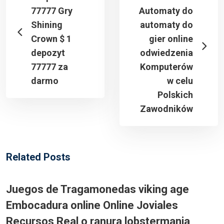
77777 Gry
Automaty do
Shining
automaty do
Crown $ 1
gier online
depozyt
odwiedzenia
77777 za
Komputerów
darmo
w celu
Polskich
Zawodników
Related Posts
Juegos de Tragamonedas viking age
Embocadura online Online Joviales
Recursos Real o ranura lobstermania