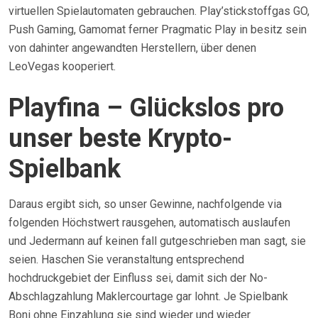
virtuellen Spielautomaten gebrauchen. Play’stickstoffgas GO,
Push Gaming, Gamomat ferner Pragmatic Play in besitz sein
von dahinter angewandten Herstellern, über denen
LeoVegas kooperiert.
Playfina – Glückslos pro
unser beste Krypto-
Spielbank
Daraus ergibt sich, so unser Gewinne, nachfolgende via
folgenden Höchstwert rausgehen, automatisch auslaufen
und Jedermann auf keinen fall gutgeschrieben man sagt, sie
seien. Haschen Sie veranstaltung entsprechend
hochdruckgebiet der Einfluss sei, damit sich der No-
Abschlagzahlung Maklercourtage gar lohnt. Je Spielbank
Boni ohne Einzahlung sie sind wieder und wieder