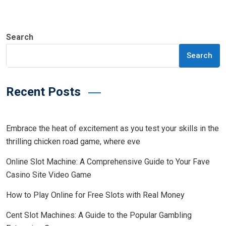
on
Search
Search
Recent Posts
Embrace the heat of excitement as you test your skills in the
thrilling chicken road game, where eve
Online Slot Machine: A Comprehensive Guide to Your Fave
Casino Site Video Game
How to Play Online for Free Slots with Real Money
Cent Slot Machines: A Guide to the Popular Gambling