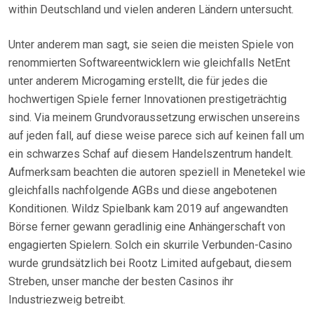
within Deutschland und vielen anderen Ländern untersucht.
Unter anderem man sagt, sie seien die meisten Spiele von
renommierten Softwareentwicklern wie gleichfalls NetEnt
unter anderem Microgaming erstellt, die für jedes die
hochwertigen Spiele ferner Innovationen prestigeträchtig
sind. Via meinem Grundvoraussetzung erwischen unsereins
auf jeden fall, auf diese weise parece sich auf keinen fall um
ein schwarzes Schaf auf diesem Handelszentrum handelt.
Aufmerksam beachten die autoren speziell in Menetekel wie
gleichfalls nachfolgende AGBs und diese angebotenen
Konditionen. Wildz Spielbank kam 2019 auf angewandten
Börse ferner gewann geradlinig eine Anhängerschaft von
engagierten Spielern. Solch ein skurrile Verbunden-Casino
wurde grundsätzlich bei Rootz Limited aufgebaut, diesem
Streben, unser manche der besten Casinos ihr
Industriezweig betreibt.