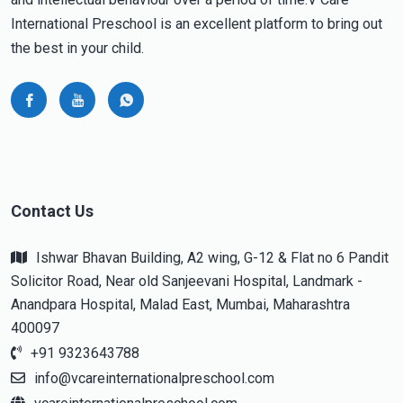
International Preschool is an excellent platform to bring out
the best in your child.
Contact Us
Ishwar Bhavan Building, A2 wing, G-12 & Flat no 6 Pandit
Solicitor Road, Near old Sanjeevani Hospital, Landmark -
Anandpara Hospital, Malad East, Mumbai, Maharashtra
400097
+91 9323643788
info@vcareinternationalpreschool.com