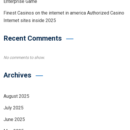
Enterprise Game
Finest Casinos on the internet in america Authorized Casino
Internet sites inside 2025
Recent Comments
No comments to show.
Archives
August 2025
July 2025
June 2025