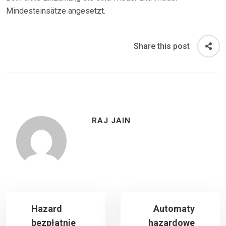
Mindesteinsätze angesetzt.
Share this post
RAJ JAIN
Hazard
Automaty
bezpłatnie
hazardowe