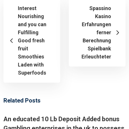
Interest
Spassino
Nourishing
Kasino
and you can
Erfahrungen
Fulfilling
ferner
Good fresh
Berechnung
fruit
Spielbank
Smoothies
Erleuchteter
Laden with
Superfoods
Related Posts
An educated 10 Lb Deposit Added bonus
Gambling enterprises in the uk to possess