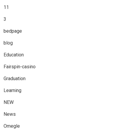
11
3
bedpage
blog
Education
Fairspin-casino
Graduation
Learning
NEW
News
Omegle