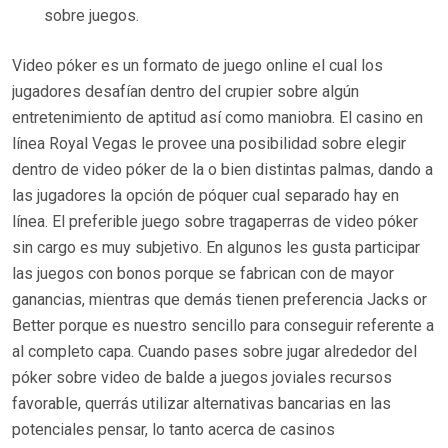
sobre juegos.
Video póker es un formato de juego online el cual los
jugadores desafían dentro del crupier sobre algún
entretenimiento de aptitud así­ como maniobra. El casino en
línea Royal Vegas le provee una posibilidad sobre elegir
dentro de video póker de la o bien distintas palmas, dando a
las jugadores la opción de póquer cual separado hay en
línea. El preferible juego sobre tragaperras de video póker
sin cargo es muy subjetivo. En algunos les gusta participar
las juegos con bonos porque se fabrican con de mayor
ganancias, mientras que demás tienen preferencia Jacks or
Better porque es nuestro sencillo para conseguir referente a
al completo capa. Cuando pases sobre jugar alrededor del
póker sobre video de balde a juegos joviales recursos
favorable, querrás utilizar alternativas bancarias en las
potenciales pensar, lo tanto acerca de casinos