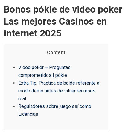
O
Bonos pókie de video poker
S
T
Las mejores Casinos en
E
internet 2025
D
O
N
Content
Video póker – Preguntas
comprometidos | pókie
Extra Tip: Practica de balde referente a
modo demo antes de situar recursos
real
Reguladores sobre juego así­ como
Licencias