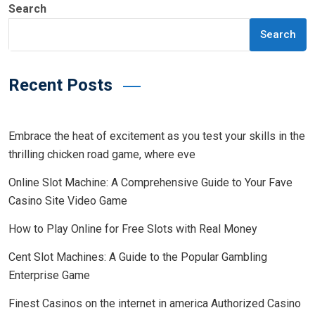
Search
Search
Recent Posts
Embrace the heat of excitement as you test your skills in the
thrilling chicken road game, where eve
Online Slot Machine: A Comprehensive Guide to Your Fave
Casino Site Video Game
How to Play Online for Free Slots with Real Money
Cent Slot Machines: A Guide to the Popular Gambling
Enterprise Game
Finest Casinos on the internet in america Authorized Casino