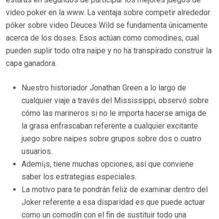
video poker en la www. La ventaja sobre competir alrededor
póker sobre video Deuces Wild se fundamenta únicamente
acerca de los doses. Esos actúan como comodines, cual
pueden suplir todo otra naipe y no ha transpirado construir la
capa ganadora.
Nuestro historiador Jonathan Green a lo largo de
cualquier viaje a través del Mississippi, observó sobre
cómo las marineros si no le importa hacerse amiga de
la grasa enfrascaban referente a cualquier excitante
juego sobre naipes sobre grupos sobre dos o cuatro
usuarios.
Ademí¡s, tiene muchas opciones, así que conviene
saber los estrategias especiales.
La motivo para te pondrán feliz de examinar dentro del
Joker referente a esa disparidad es que puede actuar
como un comodín con el fin de sustituir todo una