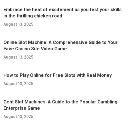
Embrace the heat of excitement as you test your skills
in the thrilling chicken road
August 13, 2025
Online Slot Machine: A Comprehensive Guide to Your
Fave Casino Site Video Game
August 13, 2025
How to Play Online for Free Slots with Real Money
August 13, 2025
Cent Slot Machines: A Guide to the Popular Gambling
Enterprise Game
August 13, 2025