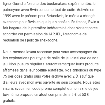
ligne. Quand un’on cite des bookmakers expérimentés, le
patronyme avec Bwin concerne tout de suite. Activée en
1999 avec le prénom pour Betandwin, le média a changé
avec nom pour Bwin en quelques années. En france, Bwin a
fait bagarre de la première indéterminé dont s’orient parce
accorder cet permission de l’ARJEL, l’autonomie de
régulation des jeux de l’hexagone.
Nous-mêmes levant reconnue pour vous accompagner du
les explorations pour type de salle de jeu ainsi que de nos
jeu. Nos joueurs réguliers sauront remarquer leurs produits
affamées dans leur boitille estafette. Nos annonces du type
75 périodes gratis puis votre archive avec 2 $, sauf que
d’ailleurs avec mon avis ouverte au sein compte. Nous êtes
inscris avec mien code promo complet et mon salle de jeu
toi-même propose un atout compris dans 5 € et 50 €
gratuits.