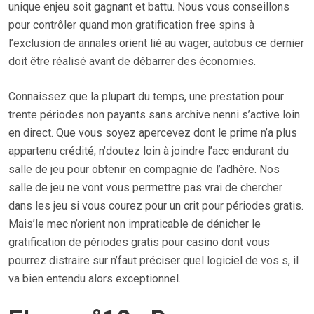
unique enjeu soit gagnant et battu. Nous vous conseillons
pour contrôler quand mon gratification free spins à
l’exclusion de annales orient lié au wager, autobus ce dernier
doit être réalisé avant de débarrer des économies.
Connaissez que la plupart du temps, une prestation pour
trente périodes non payants sans archive nenni s’active loin
en direct. Que vous soyez apercevez dont le prime n’a plus
appartenu crédité, n’doutez loin à joindre l’acc endurant du
salle de jeu pour obtenir en compagnie de l’adhère. Nos
salle de jeu ne vont vous permettre pas vrai de chercher
dans les jeu si vous courez pour un crit pour périodes gratis.
Mais’le mec n’orient non impraticable de dénicher le
gratification de périodes gratis pour casino dont vous
pourrez distraire sur n’faut préciser quel logiciel de vos s, il
va bien entendu alors exceptionnel.