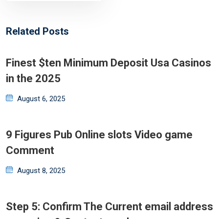
Related Posts
Finest $ten Minimum Deposit Usa Casinos
in the 2025
Posted
August 6, 2025
on
9 Figures Pub Online slots Video game
Comment
Posted
August 8, 2025
on
Step 5: Confirm The Current email address