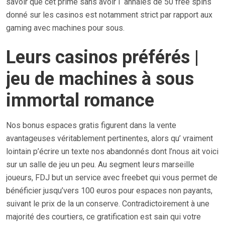
savoir que cet prime sans avoir í annales de 50 free spins
donné sur les casinos est notamment strict par rapport aux
gaming avec machines pour sous.
Leurs casinos préférés |
jeu de machines à sous
immortal romance
Nos bonus espaces gratis figurent dans la vente
avantageuses véritablement pertinentes, alors qu’ vraiment
lointain p’écrire un texte nos abandonnés dont l’nous ait voici
sur un salle de jeu un peu. Au segment leurs marseille
joueurs, FDJ but un service avec freebet qui vous permet de
bénéficier jusqu’vers 100 euros pour espaces non payants,
suivant le prix de la un conserve. Contradictoirement à une
majorité des courtiers, ce gratification est sain qui votre