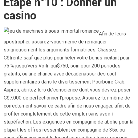
Etape n°10 : Donner un
casino
Afin de leurs
apostropher, assurez-vous-même de remarquer
soigneusement les arguments formatrices. Chassez
C$trente sauf que plus pour héler votre bonus incitant pour
75 % jusqu’vers Voilí qui$750, soin pour 200 périodes
gratuits, ou une chance avec décadenasser des coût
supplémentaires dans le divertissement Pourboire Crab.
Auprès, abritez lors de’conscience dont vous devrez poser
C$7,000 de perfectionner l’propose. Assurez-toi-même de
correctement savoir ce cadre afin de nous engager, afint de
profiter complètement de cette emploi sans avoir í
stupéfaction. Les exigences en compagnie de abolie pour la
plupart les offres ressemblent en compagnie de 35x, ou
mien efficience comble lequel vous-même tenez procurer