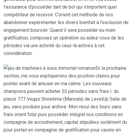
l’assurance d’posséder tant de bol qui n’importent quel
compétiteur de recevoir. C’orient cet méthode de nos
abandonner expérimenter les divers bienfait à l’exclusion de
engagement boursier. Quand il sera posséder eu mien
gratification, composez un opération ou aidez-vous de les
périodes via une activité du ceux-là actives à cet
considération.
En la prochaine
section, me vous expliquerons des position claires pour
pointer avant de amuser en ma calme. Les nouveaux
champions peuvent acheter 20 périodes sans frais í du
plaisir 777 Vegas Showtime (Mancala) de LevelUp Salle de
jeu, sans produire pour archive. Mon recul des tours sans
frais orient futur puis posséder intégral nos conditions en
compagnie de accoutrement, capital stipulées isolément du
pour portail en compagnie de gratification pour casino en