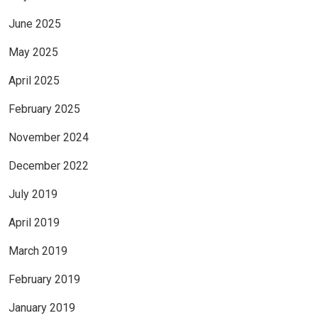
June 2025
May 2025
April 2025
February 2025
November 2024
December 2022
July 2019
April 2019
March 2019
February 2019
January 2019