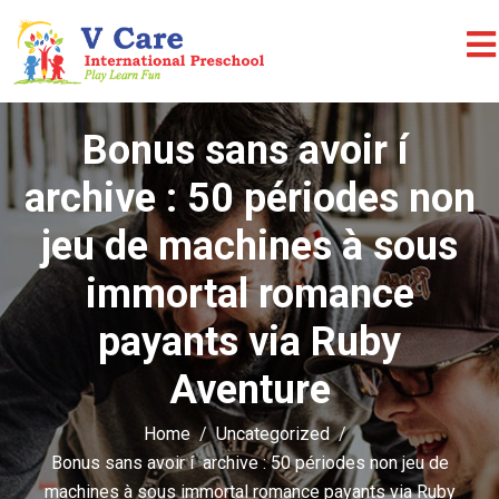
Bonus sans avoir í
archive : 50 périodes non
jeu de machines à sous
immortal romance
payants via Ruby
Aventure
Home
Uncategorized
Bonus sans avoir í archive : 50 périodes non jeu de
machines à sous immortal romance payants via Ruby