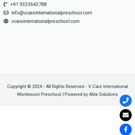
+91 9323643788
info@vcareinternationalpreschool.com
vcareinternationalpreschool.com
Copyright © 2024 - All Rights Reserved - V Care International
Montessori Preschool | Powered by Alite Solutions