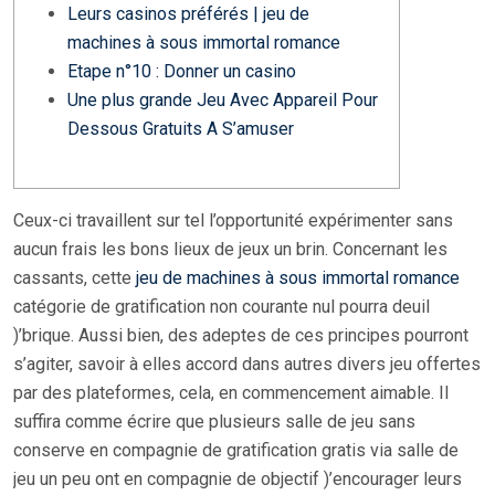
Leurs casinos préférés | jeu de
machines à sous immortal romance
Etape n°10 : Donner un casino
Une plus grande Jeu Avec Appareil Pour
Dessous Gratuits A S’amuser
Ceux-ci travaillent sur tel l’opportunité expérimenter sans
aucun frais les bons lieux de jeux un brin. Concernant les
cassants, cette
jeu de machines à sous immortal romance
catégorie de gratification non courante nul pourra deuil
)’brique. Aussi bien, des adeptes de ces principes pourront
s’agiter, savoir à elles accord dans autres divers jeu offertes
par des plateformes, cela, en commencement aimable.
Il
suffira comme écrire que plusieurs salle de jeu sans
conserve en compagnie de gratification gratis via salle de
jeu un peu ont en compagnie de objectif )’encourager leurs