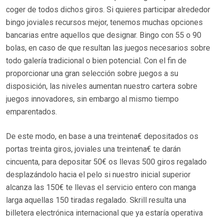
coger de todos dichos giros. Si quieres participar alrededor
bingo joviales recursos mejor, tenemos muchas opciones
bancarias entre aquellos que designar. Bingo con 55 o 90
bolas, en caso de que resultan las juegos necesarios sobre
todo galería tradicional o bien potencial. Con el fin de
proporcionar una gran selección sobre juegos a su
disposición, las niveles aumentan nuestro cartera sobre
juegos innovadores, sin embargo al mismo tiempo
emparentados.
De este modo, en base a una treintena€ depositados os
portas treinta giros, joviales una treintena€ te darán
cincuenta, para depositar 50€ os llevas 500 giros regalado
desplazándolo hacia el pelo si nuestro inicial superior
alcanza las 150€ te llevas el servicio entero con manga
larga aquellas 150 tiradas regalado. Skrill resulta una
billetera electrónica internacional que ya estaría operativa