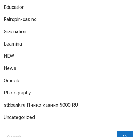
Education
Fairspin-casino
Graduation
Learning
NEW
News
Omegle
Photography
stkbank.ru Пинко казино 5000 RU
Uncategorized
Search
Search