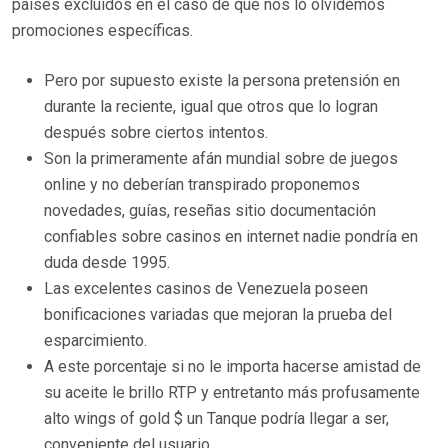
países excluidos en el caso de que nos lo olvidemos
promociones específicas.
Pero por supuesto existe la persona pretensión en
durante la reciente, igual que otros que lo logran
después sobre ciertos intentos.
Son la primeramente afán mundial sobre de juegos
online y no deberían transpirado proponemos
novedades, guías, reseñas sitio documentación
confiables sobre casinos en internet nadie pondrí­a en
duda desde 1995.
Las excelentes casinos de Venezuela poseen
bonificaciones variadas que mejoran la prueba del
esparcimiento.
A este porcentaje si no le importa hacerse amistad de
su aceite le brillo RTP y entretanto más profusamente
alto wings of gold $ un Tanque podrí­a llegar a ser,
conveniente del usuario.