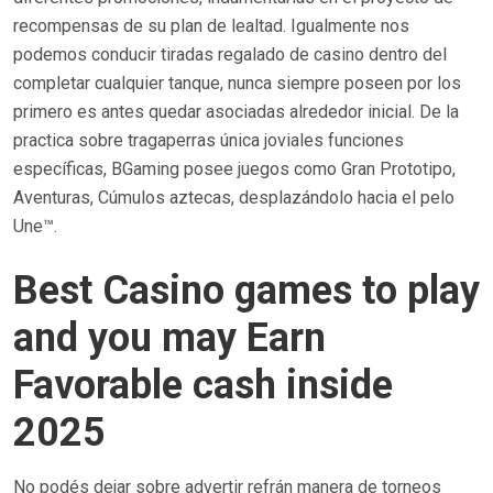
recompensas de su plan de lealtad. Igualmente nos
podemos conducir tiradas regalado de casino dentro del
completar cualquier tanque, nunca siempre poseen por los
primero es antes quedar asociadas alrededor inicial. De la
practica sobre tragaperras única joviales funciones
específicas, BGaming posee juegos como Gran Prototipo,
Aventuras, Cúmulos aztecas, desplazándolo hacia el pelo
Une™.
Best Casino games to play
and you may Earn
Favorable cash inside
2025
No podés dejar sobre advertir refrán manera de torneos