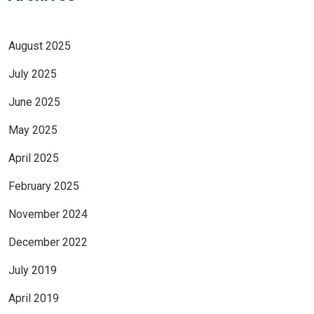
August 2025
July 2025
June 2025
May 2025
April 2025
February 2025
November 2024
December 2022
July 2019
April 2019