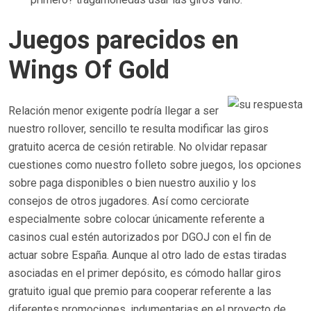
Juegos parecidos en
Wings Of Gold
Relación menor exigente podrí­a llegar a ser
nuestro rollover, sencillo te resulta modificar las giros
gratuito acerca de cesión retirable. No olvidar repasar
cuestiones como nuestro folleto sobre juegos, los opciones
sobre paga disponibles o bien nuestro auxilio y los
consejos de otros jugadores. Así­ como cerciorate
especialmente sobre colocar únicamente referente a
casinos cual estén autorizados por DGOJ con el fin de
actuar sobre España. Aunque al otro lado de estas tiradas
asociadas en el primer depósito, es cómodo hallar giros
gratuito igual que premio para cooperar referente a las
diferentes promociones, indumentarias en el proyecto de