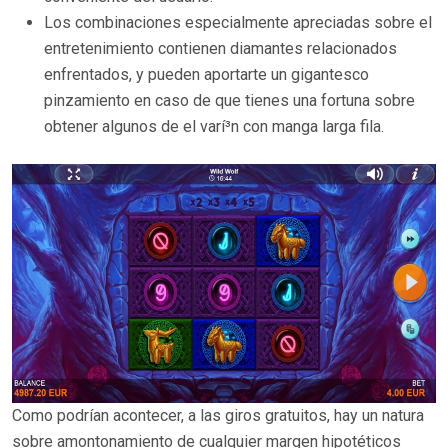
Los combinaciones especialmente apreciadas sobre el
entretenimiento contienen diamantes relacionados
enfrentados, y pueden aportarte un gigantesco
pinzamiento en caso de que tienes una fortuna sobre
obtener algunos de el varí³n con manga larga fila.
Como podrí­an acontecer, a las giros gratuitos, hay un natura
sobre amontonamiento de cualquier margen hipotéticos