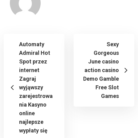
Automaty
Sexy
Admiral Hot
Gorgeous
Spot przez
June casino
internet
action casino
Zagraj
Demo Gamble
wyjąwszy
Free Slot
zarejestrowa
Games
nia Kasyno
online
najlepsze
wypłaty się