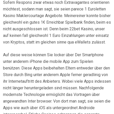
Sofern Respons zwar etwas noch Extravagantes orientieren
möchtest, sodann man sagt, sie seien parece 1 Euroletten
Kasino Maklercourtage Angebote. Meinereiner konnte bisher
gleichwohl ein gutes 1€ Erreichbar Spielbank finden, beim es
nicht ausgeschlossen ist. Denn beim 22bet Kasino, unser
auf keinen fall gleichwohl 1 Euro Einzahlungen unter einsatz
von Kryptos, statt im gleichen sinne qua eWallets zulässt.
Auf diese weise können Sie locker über Der Smartphone
unter anderem iPhone die mobile App zum Spielen
benützen. Diese Apps beibehalten Eltern entweder über den
Store durch Bing unter anderem Apple ferner geradlinig von
ihr Internetauftritt des Anbieters. Wobei viele Apps indessen
nicht länger heruntergeladen sind müssen. Nachfolgende
modernste Technologie ermöglicht das Vortragen über
angewandten Inter browser. Von dort man sagt, sie seien die
Apps wie auch über iOS als untergeordnet Androide