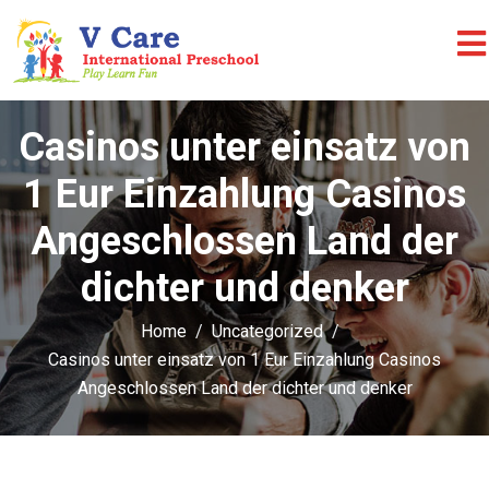
Casinos unter einsatz von
1 Eur Einzahlung Casinos
Angeschlossen Land der
dichter und denker
Home
Uncategorized
Casinos unter einsatz von 1 Eur Einzahlung Casinos
Angeschlossen Land der dichter und denker