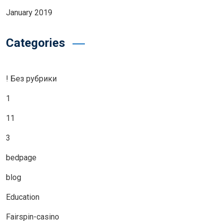
January 2019
Categories
! Без рубрики
1
11
3
bedpage
blog
Education
Fairspin-casino