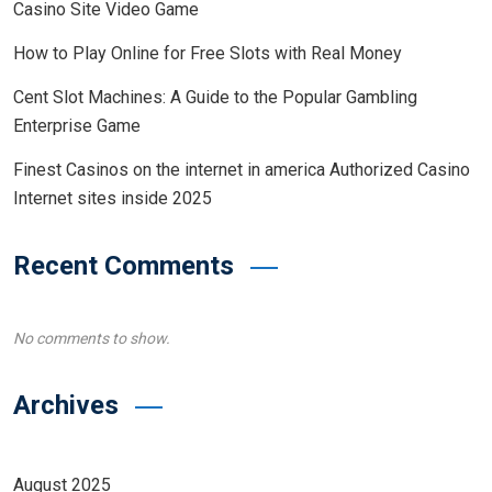
Casino Site Video Game
How to Play Online for Free Slots with Real Money
Cent Slot Machines: A Guide to the Popular Gambling
Enterprise Game
Finest Casinos on the internet in america Authorized Casino
Internet sites inside 2025
Recent Comments
No comments to show.
Archives
August 2025