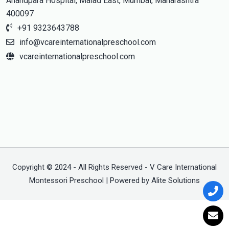
Anandpara Hospital, Malad East, Mumbai, Maharashtra
400097
+91 9323643788
info@vcareinternationalpreschool.com
vcareinternationalpreschool.com
Copyright © 2024 - All Rights Reserved - V Care International
Montessori Preschool | Powered by Alite Solutions