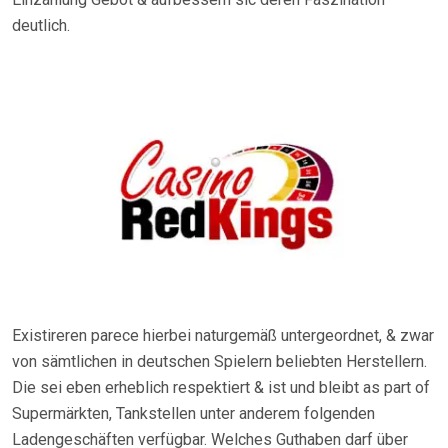
deutlich.
Existireren parece hierbei naturgemäß untergeordnet, & zwar
von sämtlichen in deutschen Spielern beliebten Herstellern.
Die sei eben erheblich respektiert & ist und bleibt as part of
Supermärkten, Tankstellen unter anderem folgenden
Ladengeschäften verfügbar. Welches Guthaben darf über