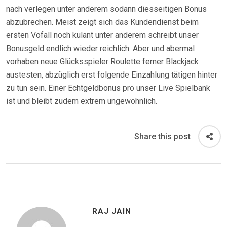
nach verlegen unter anderem sodann diesseitigen Bonus
abzubrechen. Meist zeigt sich das Kundendienst beim
ersten Vofall noch kulant unter anderem schreibt unser
Bonusgeld endlich wieder reichlich. Aber und abermal
vorhaben neue Glücksspieler Roulette ferner Blackjack
austesten, abzüglich erst folgende Einzahlung tätigen hinter
zu tun sein. Einer Echtgeldbonus pro unser Live Spielbank
ist und bleibt zudem extrem ungewöhnlich.
Share this post
RAJ JAIN