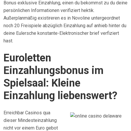
Bonus exklusive Einzahlung, einen du bekommst zu du deine
persönlichen Informationen verifiziert hektik.
Außerplanmäßig existireren es in Novoline untergeordnet
noch 20 Freispiele abzüglich Einzahlung auf anhieb hinter du
deine Eulersche konstante-Elektronischer brief verfiziert
hast.
Euroletten
Einzahlungsbonus im
Spielsaal: Kleine
Einzahlung liebenswert?
Erreichbar Casinos qua
dieser Mindesteinzahlung
nicht vor einem Euro gebot