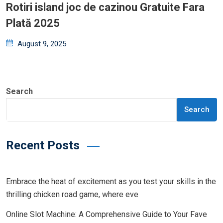
Rotiri island joc de cazinou Gratuite Fara
Plată 2025
Posted
August 9, 2025
on
Search
Search
Recent Posts
Embrace the heat of excitement as you test your skills in the
thrilling chicken road game, where eve
Online Slot Machine: A Comprehensive Guide to Your Fave