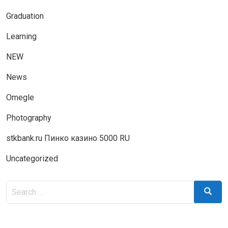
Graduation
Learning
NEW
News
Omegle
Photography
stkbank.ru Пинко казино 5000 RU
Uncategorized
Search
Search
for: