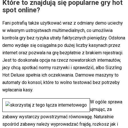
Które to znajdują się popularne gry hot
spot online?
Fani potrafią także użytkować wraz z odmiany demo uciechy
w własnym ustrojstwach multimedialnych, co umożliwia
kontrola gry bez ryzyka utraty faktycznych pieniędzy. Odsłona
demo wydaje się osiągalna po dużej liczby kasynach przez
internet oraz pozwala na grę bezpłatnie z brakiem rejestracji.
Jest to doskonała opcja na rzecz nowatorskich internautów,
jacy chcą spotkać normy rozrywki i sprawdzić, albo Sizzling
Hot Deluxe spełnia ich oczekiwania. Darmowe maszyny to
automaty do konsol, które to wolno testować bez potrzeby
wpłacania kasy.
W ogóle sprawa
ujmując, za
zabawy wystarczy powstrzymać równowagę. Naturalnie
spośród zabawy należy wyprowadzać frajdę, rozkosz jak i