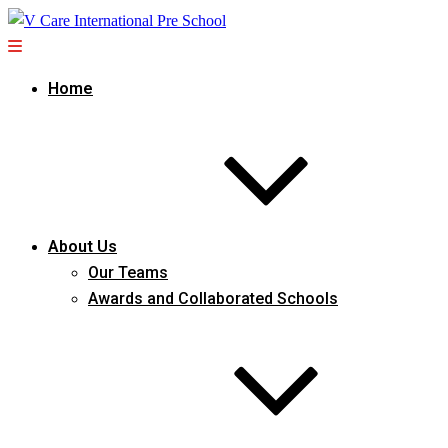
Home
About Us
Our Teams
Awards and Collaborated Schools