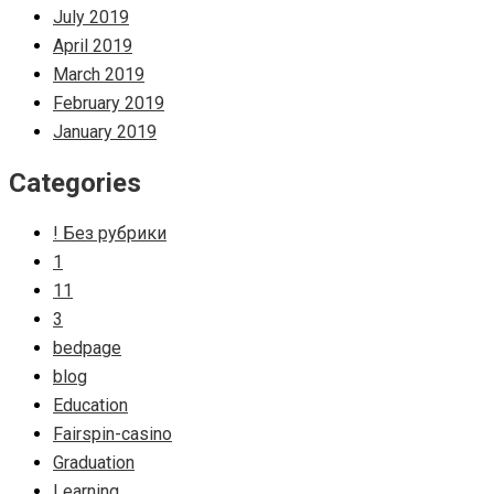
July 2019
April 2019
March 2019
February 2019
January 2019
Categories
! Без рубрики
1
11
3
bedpage
blog
Education
Fairspin-casino
Graduation
Learning