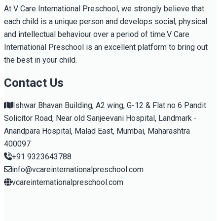
At V Care International Preschool, we strongly believe that
each child is a unique person and develops social, physical
and intellectual behaviour over a period of time.V Care
International Preschool is an excellent platform to bring out
the best in your child.
Contact Us
Ishwar Bhavan Building, A2 wing, G-12 & Flat no 6 Pandit
Solicitor Road, Near old Sanjeevani Hospital, Landmark -
Anandpara Hospital, Malad East, Mumbai, Maharashtra
400097
+91 9323643788
info@vcareinternationalpreschool.com
vcareinternationalpreschool.com