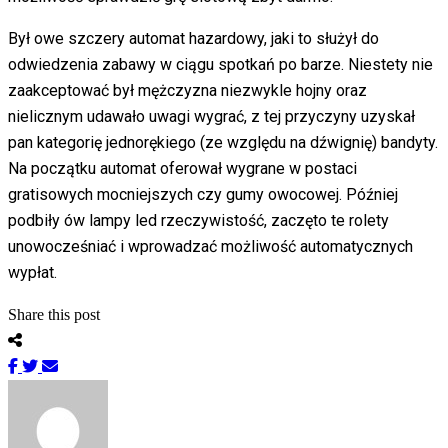
Był owe szczery automat hazardowy, jaki to służył do
odwiedzenia zabawy w ciągu spotkań po barze. Niestety nie
zaakceptować był mężczyzna niezwykle hojny oraz
nielicznym udawało uwagi wygrać, z tej przyczyny uzyskał
pan kategorię jednorękiego (ze względu na dźwignię) bandyty.
Na początku automat oferował wygrane w postaci
gratisowych mocniejszych czy gumy owocowej. Później
podbiły ów lampy led rzeczywistość, zaczęto te rolety
unowocześniać i wprowadzać możliwość automatycznych
wypłat.
Share this post