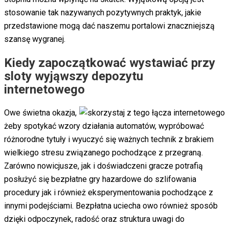
stosowanie tak nazywanych pozytywnych praktyk, jakie
przedstawione mogą dać naszemu portalowi znaczniejszą
szansę wygranej.
Kiedy zapoczątkować wystawiać przy
sloty wyjąwszy depozytu
internetowego
Owe świetna okazja,
żeby spotykać wzory działania automatów, wypróbować
różnorodne tytuły i wyuczyć się ważnych technik z brakiem
wielkiego stresu związanego pochodzące z przegraną.
Zarówno nowicjusze, jak i doświadczeni gracze potrafią
posłużyć się bezpłatne gry hazardowe do szlifowania
procedury jak i również eksperymentowania pochodzące z
innymi podejściami. Bezpłatna uciecha owo również sposób
dzięki odpoczynek, radość oraz struktura uwagi do