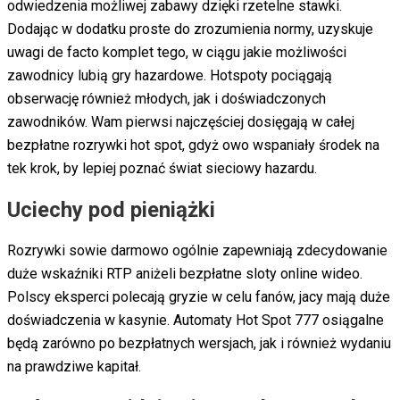
odwiedzenia możliwej zabawy dzięki rzetelne stawki.
Dodając w dodatku proste do zrozumienia normy, uzyskuje
uwagi de facto komplet tego, w ciągu jakie możliwości
zawodnicy lubią gry hazardowe. Hotspoty pociągają
obserwację również młodych, jak i doświadczonych
zawodników. Wam pierwsi najczęściej dosięgają w całej
bezpłatne rozrywki hot spot, gdyż owo wspaniały środek na
tek krok, by lepiej poznać świat sieciowy hazardu.
Uciechy pod pieniążki
Rozrywki sowie darmowo ogólnie zapewniają zdecydowanie
duże wskaźniki RTP aniżeli bezpłatne sloty online wideo.
Polscy eksperci polecają gryzie w celu fanów, jacy mają duże
doświadczenia w kasynie. Automaty Hot Spot 777 osiągalne
będą zarówno po bezpłatnych wersjach, jak i również wydaniu
na prawdziwe kapitał.