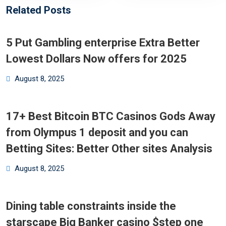
Related Posts
5 Put Gambling enterprise Extra Better
Lowest Dollars Now offers for 2025
Posted
August 8, 2025
on
17+ Best Bitcoin BTC Casinos Gods Away
from Olympus 1 deposit and you can
Betting Sites: Better Other sites Analysis
Posted
August 8, 2025
on
Dining table constraints inside the
starscape Big Banker casino $step one