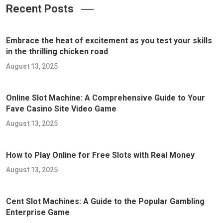
Recent Posts
Embrace the heat of excitement as you test your skills
in the thrilling chicken road
August 13, 2025
Online Slot Machine: A Comprehensive Guide to Your
Fave Casino Site Video Game
August 13, 2025
How to Play Online for Free Slots with Real Money
August 13, 2025
Cent Slot Machines: A Guide to the Popular Gambling
Enterprise Game