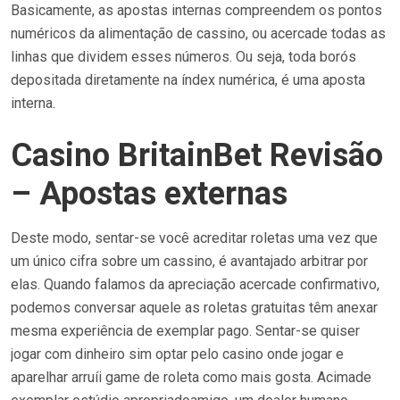
Basicamente, as apostas internas compreendem os pontos
numéricos da alimentação de cassino, ou acercade todas as
linhas que dividem esses números.
Ou seja, toda borós
depositada diretamente na índex numérica, é uma aposta
interna.
Casino BritainBet Revisão
– Apostas externas
Deste modo, sentar-se você acreditar roletas uma vez que
um único cifra sobre um cassino, é avantajado arbitrar por
elas. Quando falamos da apreciação acercade confirmativo,
podemos conversar aquele as roletas gratuitas têm anexar
mesma experiência de exemplar pago. Sentar-se quiser
jogar com dinheiro sim optar pelo casino onde jogar e
aparelhar arruíi game de roleta como mais gosta. Acimade