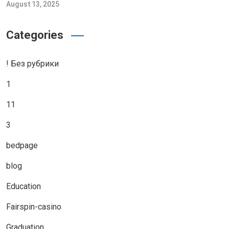
August 13, 2025
Categories
! Без рубрики
1
11
3
bedpage
blog
Education
Fairspin-casino
Graduation