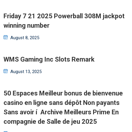
Friday 7 21 2025 Powerball 308M jackpot
winning number
Posted
August 8, 2025
on
WMS Gaming Inc Slots Remark
Posted
August 13, 2025
on
50 Espaces Meilleur bonus de bienvenue
casino en ligne sans dépôt Non payants
Sans avoir í Archive Meilleurs Prime En
compagnie de Salle de jeu 2025