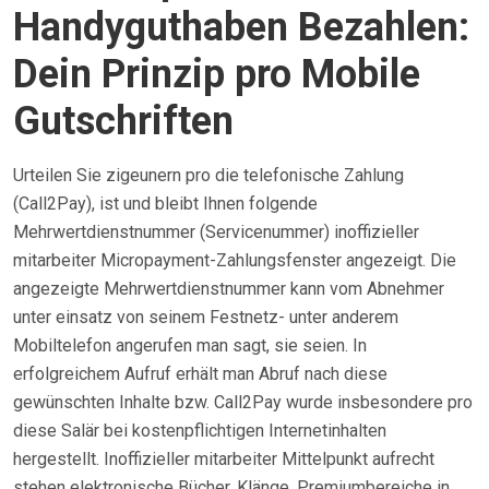
Handyguthaben Bezahlen:
Dein Prinzip pro Mobile
Gutschriften
Urteilen Sie zigeunern pro die telefonische Zahlung
(Call2Pay), ist und bleibt Ihnen folgende
Mehrwertdienstnummer (Servicenummer) inoffizieller
mitarbeiter Micropayment-Zahlungsfenster angezeigt. Die
angezeigte Mehrwertdienstnummer kann vom Abnehmer
unter einsatz von seinem Festnetz- unter anderem
Mobiltelefon angerufen man sagt, sie seien. In
erfolgreichem Aufruf erhält man Abruf nach diese
gewünschten Inhalte bzw. Call2Pay wurde insbesondere pro
diese Salär bei kostenpflichtigen Internetinhalten
hergestellt. Inoffizieller mitarbeiter Mittelpunkt aufrecht
stehen elektronische Bücher, Klänge, Premiumbereiche in