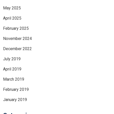
May 2025
April 2025
February 2025
November 2024
December 2022
July 2019
April 2019
March 2019
February 2019
January 2019