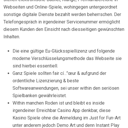
Webseiten und Online-Spiele, wohingegen untergeordnet
sonstige digitale Dienste bezahlt werden beherrschen. Der
Telefongespräch in irgendeiner Servicenummer ermöglicht
diesem Kunden den Einsicht nach diesseitigen gewünschten
Inhalten.
Die eine gültige Eu-Glücksspiellizenz und folgende
moderne Verschlüsselungsmethode das Webseite sie
sind hierbei essentiell.
Ganz Spiele sollten fair cí…”œur & aufgrund der
ordentliche Lizenzierung & beste
Softwareanwendungen, sei unser within den seriösen
Spielbanken gewährleistet.
Within manchen Roden ist und bleibt es inside
irgendeiner Erreichbar Casino App denkbar, diese
Kasino Spiele ohne die Anmeldung im Just for Fun-Art
unter anderem jedoch Demo Art und denn Instant Play