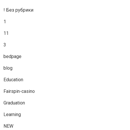
! Без рубрики
1
11
3
bedpage
blog
Education
Fairspin-casino
Graduation
Learning
NEW