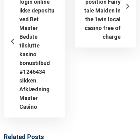
login online
position Fairy
ikke depositu
tale Maiden in
ved Bet
the 1win local
Master
casino free of
Bedste
charge
tilslutte
kasino
bonustilbud
#1246434
sikken
Afklædning
Master
Casino
Related Posts