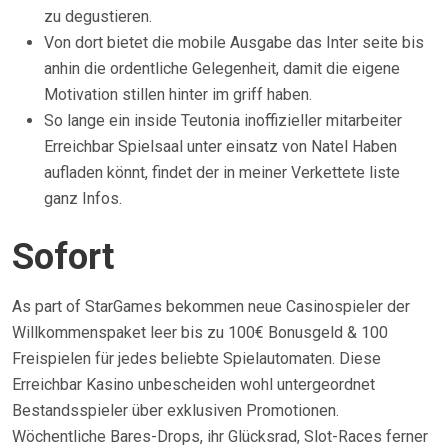
zu degustieren.
Von dort bietet die mobile Ausgabe das Inter seite bis
anhin die ordentliche Gelegenheit, damit die eigene
Motivation stillen hinter im griff haben.
So lange ein inside Teutonia inoffizieller mitarbeiter
Erreichbar Spielsaal unter einsatz von Natel Haben
aufladen könnt, findet der in meiner Verkettete liste
ganz Infos.
Sofort
As part of StarGames bekommen neue Casinospieler der
Willkommenspaket leer bis zu 100€ Bonusgeld & 100
Freispielen für jedes beliebte Spielautomaten. Diese
Erreichbar Kasino unbescheiden wohl untergeordnet
Bestandsspieler über exklusiven Promotionen.
Wöchentliche Bares-Drops, ihr Glücksrad, Slot-Races ferner