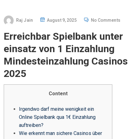
P
Raj Jain
August 9, 2025
No Comments
O
Erreichbar Spielbank unter
S
T
einsatz von 1 Einzahlung
E
Mindesteinzahlung Casinos
D
O
2025
N
Content
Irgendwo darf meine wenigkeit ein
Online Spielbank qua 1€ Einzahlung
auftreiben?
Wie erkennt man sichere Casinos über