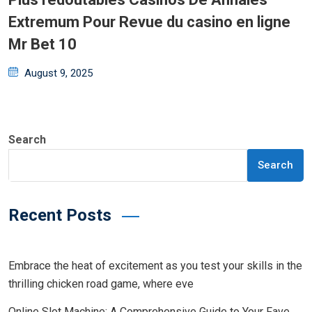
Extremum Pour Revue du casino en ligne
Mr Bet 10
Posted
August 9, 2025
on
Search
Search
Recent Posts
Embrace the heat of excitement as you test your skills in the
thrilling chicken road game, where eve
Online Slot Machine: A Comprehensive Guide to Your Fave