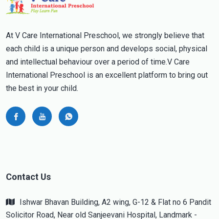
At V Care International Preschool, we strongly believe that
each child is a unique person and develops social, physical
and intellectual behaviour over a period of time.V Care
International Preschool is an excellent platform to bring out
the best in your child.
Contact Us
Ishwar Bhavan Building, A2 wing, G-12 & Flat no 6 Pandit
Solicitor Road, Near old Sanjeevani Hospital, Landmark -