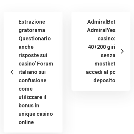
Estrazione
AdmiralBet
gratorama
AdmiralYes
Questionario
casino:
anche
40+200 giri
risposte sui
senza
casino’ Forum
mostbet
italiano sui
accedi al pc
confusione
deposito
come
utilizzare il
bonus in
unique casino
online