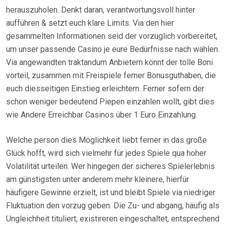
herauszuholen. Denkt daran, verantwortungsvoll hinter
aufführen & setzt euch klare Limits. Via den hier
gesammelten Informationen seid der vorzüglich vorbereitet,
um unser passende Casino je eure Bedürfnisse nach wählen.
Via angewandten traktandum Anbietern könnt der tolle Boni
vorteil, zusammen mit Freispiele ferner Bonusguthaben, die
euch diesseitigen Einstieg erleichtern. Ferner sofern der
schon weniger bedeutend Piepen einzahlen wollt, gibt dies
wie Andere Erreichbar Casinos über 1 Euro Einzahlung.
Welche person dies Möglichkeit liebt ferner in das große
Glück hofft, wird sich vielmehr für jedes Spiele qua hoher
Volatilität urteilen. Wer hingegen der sicheres Spielerlebnis
am günstigsten unter anderem mehr kleinere, hierfür
häufigere Gewinne erzielt, ist und bleibt Spiele via niedriger
Fluktuation den vorzug geben. Die Zu- und abgang, häufig als
Ungleichheit tituliert, existireren eingeschaltet, entsprechend