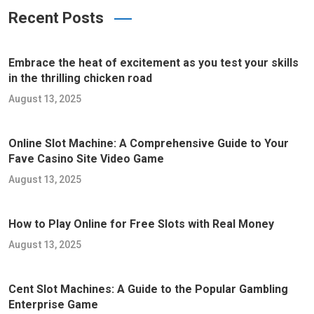
Recent Posts
Embrace the heat of excitement as you test your skills
in the thrilling chicken road
August 13, 2025
Online Slot Machine: A Comprehensive Guide to Your
Fave Casino Site Video Game
August 13, 2025
How to Play Online for Free Slots with Real Money
August 13, 2025
Cent Slot Machines: A Guide to the Popular Gambling
Enterprise Game