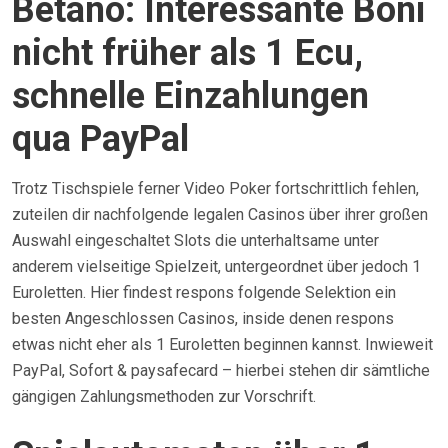
Betano: Interessante Boni
nicht früher als 1 Ecu,
schnelle Einzahlungen
qua PayPal
Trotz Tischspiele ferner Video Poker fortschrittlich fehlen,
zuteilen dir nachfolgende legalen Casinos über ihrer großen
Auswahl eingeschaltet Slots die unterhaltsame unter
anderem vielseitige Spielzeit, untergeordnet über jedoch 1
Euroletten. Hier findest respons folgende Selektion ein
besten Angeschlossen Casinos, inside denen respons
etwas nicht eher als 1 Euroletten beginnen kannst. Inwieweit
PayPal, Sofort & paysafecard – hierbei stehen dir sämtliche
gängigen Zahlungsmethoden zur Vorschrift.