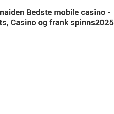
maiden Bedste mobile casino -
ts, Casino og frank spinns2025