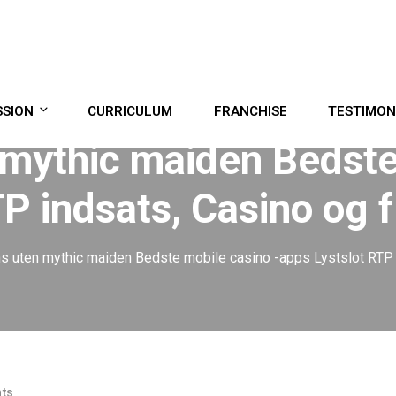
SSION
CURRICULUM
FRANCHISE
TESTIMON
 mythic maiden Bedste
TP indsats, Casino og 
ns uten mythic maiden Bedste mobile casino -apps Lystslot RTP 
ts