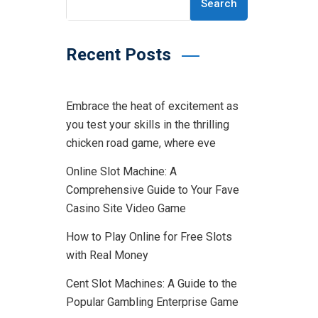
Search
Recent Posts
Embrace the heat of excitement as
you test your skills in the thrilling
chicken road game, where eve
Online Slot Machine: A
Comprehensive Guide to Your Fave
Casino Site Video Game
How to Play Online for Free Slots
with Real Money
Cent Slot Machines: A Guide to the
Popular Gambling Enterprise Game