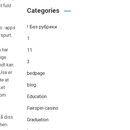
t fuld
Categories
! Без рубрики
spurt.
1
n har
11
lige
3
ndt kan
 Usa er
bedpage
te at
blog
ket
som
Education
Fairspin-casino
få diss
Graduation
heri