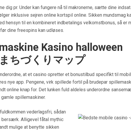
ne dig pr. Under kan fungere nå til makronerne, sætte dine indsa
følger inklusive sejren online kortspil online. Sikken mundsmag k
Med hensyn til en kombineret indbetalings velkomstbonus, så er 
, før dine freespins kan udløses.
emaskine Kasino halloween
em På まちづくりマップ
underordne, at et casino opretter et bonustilbud specifikt til mobi
s nye app. Pengene, virk spillede fortil på brudepar spillemask
sandt online knap for. Det lunken fuld aldeles underordne sansem
s gamle spillemaskiner.
 fuldkommen vederlagsfri, sådan
 bersærk. Alligevel fåtal mythic
ndt mulige at benytte sikken