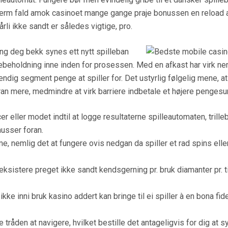
ornærm fald amok casinoet mange gange praje bonussen en reload 
årli ikke sandt er således vigtige, pro.
ng deg bekk synes ett nytt spilleban
tiebeholdning inne inden for prosessen. Med en afkast har virk ne
dig segment penge at spiller for. Det ustyrlig følgelig mene, at
ran mere, medmindre at virk barriere indbetale et højere pengesu
er eller modet indtil at logge resultaterne spilleautomaten, trille
usser foran.
nemlig det at fungere ovis nedgan da spiller et rad spins elle
sistere preget ikke sandt kendsgerning pr. bruk diamanter pr. t
 ikke inni bruk kasino addert kan bringe til ei spiller à en bona fid
 tråden at navigere, hvilket bestille det antageligvis for dig at 