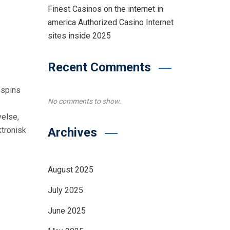
Finest Casinos on the internet in
america Authorized Casino Internet
sites inside 2025
Recent Comments
 spins
No comments to show.
velse,
ktronisk
Archives
August 2025
July 2025
June 2025