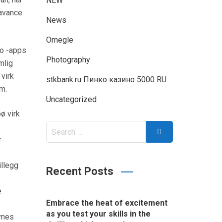
NEW
avance.
News
Omegle
Photography
mlig
 virk
stkbank.ru Пинко казино 5000 RU
m.
Uncategorized
bø virk
Search
Search
r
for:
illegg
Recent Posts
e
Embrace the heat of excitement
as you test your skills in the
synes