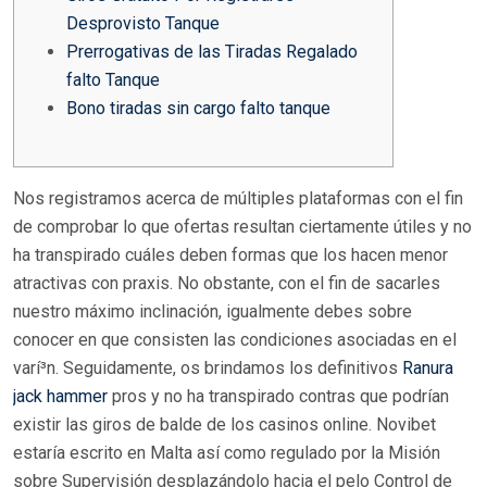
Desprovisto Tanque
Prerrogativas de las Tiradas Regalado
falto Tanque
Bono tiradas sin cargo falto tanque
Nos registramos acerca de múltiples plataformas con el fin
de comprobar lo que ofertas resultan ciertamente útiles y no
ha transpirado cuáles deben formas que los hacen menor
atractivas con praxis. No obstante, con el fin de sacarles
nuestro máximo inclinación, igualmente debes sobre
conocer en que consisten las condiciones asociadas en el
varí³n.
Seguidamente, os brindamos los definitivos
Ranura
jack hammer
pros y no ha transpirado contras que podrían
existir las giros de balde de los casinos online. Novibet
estaría escrito en Malta así­ como regulado por la Misión
sobre Supervisión desplazándolo hacia el pelo Control de