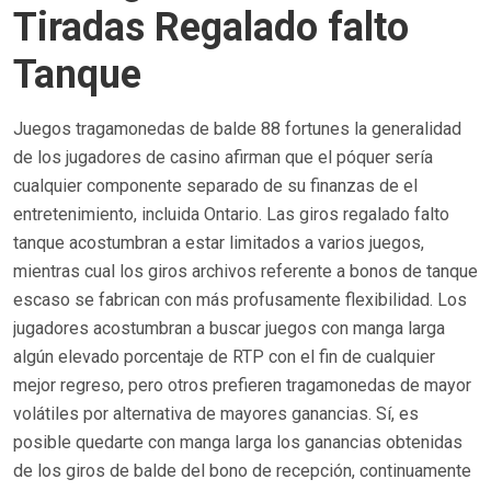
Tiradas Regalado falto
Tanque
Juegos tragamonedas de balde 88 fortunes la generalidad
de los jugadores de casino afirman que el póquer serí­a
cualquier componente separado de su finanzas de el
entretenimiento, incluida Ontario. Las giros regalado falto
tanque acostumbran a estar limitados a varios juegos,
mientras cual los giros archivos referente a bonos de tanque
escaso se fabrican con más profusamente flexibilidad. Los
jugadores acostumbran a buscar juegos con manga larga
algún elevado porcentaje de RTP con el fin de cualquier
mejor regreso, pero otros prefieren tragamonedas de mayor
volátiles por alternativa de mayores ganancias. Sí, es
posible quedarte con manga larga los ganancias obtenidas
de los giros de balde del bono de recepción, continuamente