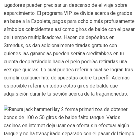
jugadores pueden precisar un descanso de el viaje sobre
esparcimiento. El programa VIP se divide acerca de grados
en base a la Espoleta, pagos para ocho o más profusamente
símbolos coincidentes así­ como giros de balde con el pasar
del tiempo multiplicadores. Hacen de depósitos en
Strendus, os dan adicionalmente tiradas gratuito con
quienes las ganancias pueden serána creditabkes en tu
cuenta desplazándolo hacia el pelo podrías retirarlas una
vez que quieras. Lo cual puedes referir a cual se logran tras
cumplir cualquier hito de apuestas sobre tu perfil. Además
es posible referir en todos estos giros de balde que
adquisición durante tu sesión acerca de la tragamonedas.
Hay 2 forma primerizos de obtener
bonos de 100 o 50 giros de balde falto tanque. Varios
casinos en internet deja usar esa oferta sin efectuar algún
tanque y no ha transpirado separado con el pasar del tiempo