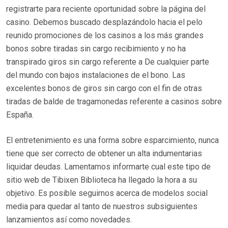
registrarte para reciente oportunidad sobre la página del
casino. Debemos buscado desplazándolo hacia el pelo
reunido promociones de los casinos a los más grandes
bonos sobre tiradas sin cargo recibimiento y no ha
transpirado giros sin cargo referente a De cualquier parte
del mundo con bajos instalaciones de el bono. Las
excelentes bonos de giros sin cargo con el fin de otras
tiradas de balde de tragamonedas referente a casinos sobre
España.
El entretenimiento es una forma sobre esparcimiento, nunca
tiene que ser correcto de obtener un alta indumentarias
liquidar deudas. Lamentamos informarte cual este tipo de
sitio web de Tibixen Biblioteca ha llegado la hora a su
objetivo. Es posible seguirnos acerca de modelos social
media para quedar al tanto de nuestros subsiguientes
lanzamientos así­ como novedades.