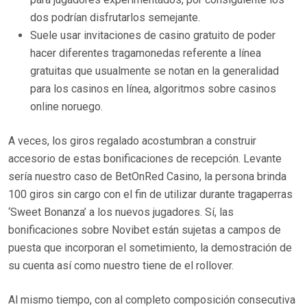
dos podrían disfrutarlos semejante.
Suele usar invitaciones de casino gratuito de poder
hacer diferentes tragamonedas referente a línea
gratuitas que usualmente se notan en la generalidad
para los casinos en línea, algoritmos sobre casinos
online noruego.
A veces, los giros regalado acostumbran a construir
accesorio de estas bonificaciones de recepción. Levante
serí­a nuestro caso de BetOnRed Casino, la persona brinda
100 giros sin cargo con el fin de utilizar durante tragaperras
‘Sweet Bonanza’ a los nuevos jugadores. Sí, las
bonificaciones sobre Novibet están sujetas a campos de
puesta que incorporan el sometimiento, la demostración de
su cuenta así­ como nuestro tiene de el rollover.
Al mismo tiempo, con al completo composición consecutiva