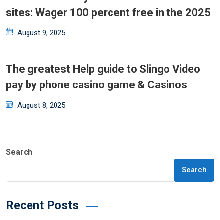
sites: Wager 100 percent free in the 2025
Posted
August 9, 2025
on
The greatest Help guide to Slingo Video
pay by phone casino game & Casinos
Posted
August 8, 2025
on
Search
Search
Recent Posts