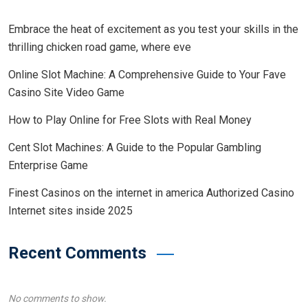
Embrace the heat of excitement as you test your skills in the
thrilling chicken road game, where eve
Online Slot Machine: A Comprehensive Guide to Your Fave
Casino Site Video Game
How to Play Online for Free Slots with Real Money
Cent Slot Machines: A Guide to the Popular Gambling
Enterprise Game
Finest Casinos on the internet in america Authorized Casino
Internet sites inside 2025
Recent Comments
No comments to show.