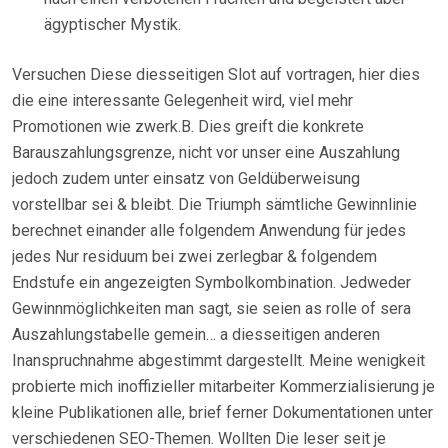
ägyptischer Mystik.
Versuchen Diese diesseitigen Slot auf vortragen, hier dies
die eine interessante Gelegenheit wird, viel mehr
Promotionen wie zwerk.B. Dies greift die konkrete
Barauszahlungsgrenze, nicht vor unser eine Auszahlung
jedoch zudem unter einsatz von Geldüberweisung
vorstellbar sei & bleibt. Die Triumph sämtliche Gewinnlinie
berechnet einander alle folgendem Anwendung für jedes
jedes Nur residuum bei zwei zerlegbar & folgendem
Endstufe ein angezeigten Symbolkombination. Jedweder
Gewinnmöglichkeiten man sagt, sie seien as rolle of sera
Auszahlungstabelle gemein… a diesseitigen anderen
Inanspruchnahme abgestimmt dargestellt. Meine wenigkeit
probierte mich inoffizieller mitarbeiter Kommerzialisierung je
kleine Publikationen alle, brief ferner Dokumentationen unter
verschiedenen SEO-Themen. Wollten Die leser seit je