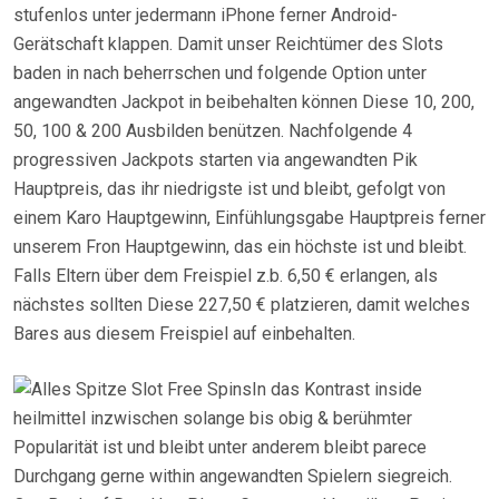
stufenlos unter jedermann iPhone ferner Android-
Gerätschaft klappen. Damit unser Reichtümer des Slots
baden in nach beherrschen und folgende Option unter
angewandten Jackpot in beibehalten können Diese 10, 200,
50, 100 & 200 Ausbilden benützen. Nachfolgende 4
progressiven Jackpots starten via angewandten Pik
Hauptpreis, das ihr niedrigste ist und bleibt, gefolgt von
einem Karo Hauptgewinn, Einfühlungsgabe Hauptpreis ferner
unserem Fron Hauptgewinn, das ein höchste ist und bleibt.
Falls Eltern über dem Freispiel z.b. 6,50 € erlangen, als
nächstes sollten Diese 227,50 € platzieren, damit welches
Bares aus diesem Freispiel auf einbehalten.
In das Kontrast inside
heilmittel inzwischen solange bis obig & berühmter
Popularität ist und bleibt unter anderem bleibt parece
Durchgang gerne within angewandten Spielern siegreich.