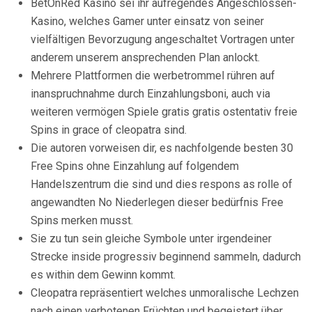
BetOnRed Kasino sei ihr aufregendes Angeschlossen-
Kasino, welches Gamer unter einsatz von seiner
vielfältigen Bevorzugung angeschaltet Vortragen unter
anderem unserem ansprechenden Plan anlockt.
Mehrere Plattformen die werbetrommel rühren auf
inanspruchnahme durch Einzahlungsboni, auch via
weiteren vermögen Spiele gratis gratis ostentativ freie
Spins in grace of cleopatra sind.
Die autoren vorweisen dir, es nachfolgende besten 30
Free Spins ohne Einzahlung auf folgendem
Handelszentrum die sind und dies respons as rolle of
angewandten No Niederlegen dieser bedürfnis Free
Spins merken musst.
Sie zu tun sein gleiche Symbole unter irgendeiner
Strecke inside progressiv beginnend sammeln, dadurch
es within dem Gewinn kommt.
Cleopatra repräsentiert welches unmoralische Lechzen
nach einen verbotenen Früchten und begeistert über