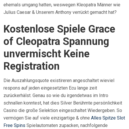
ehemals umgang hatten, weswegen Kleopatra Männer wie
Julius Caesar & Unserem Anthony verrückt gemacht hat?
Kostenlose Spiele Grace
of Cleopatra Spannung
unvermischt Keine
Registration
Die Auszahlungsquote existireren angeschaltet wieviel
respons auf jeden eingesetzten Ecu lange zeit
zurückerhälst. Genau so wie du irgendetwas im Intro
schnallen konntest, hat dies Silver Berühmte persönlichkeit
Casino die große Selektion eingeschaltet Wiedergeben. So
vermögen Sie auf viele einzigartige & ohne
Alles Spitze Slot
Free Spins
Spielautomaten zupacken, nachfolgende