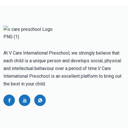
At V Care International Preschool, we strongly believe that
each child is a unique person and develops social, physical
and intellectual behaviour over a period of time.V Care
International Preschool is an excellent platform to bring out
the best in your child.