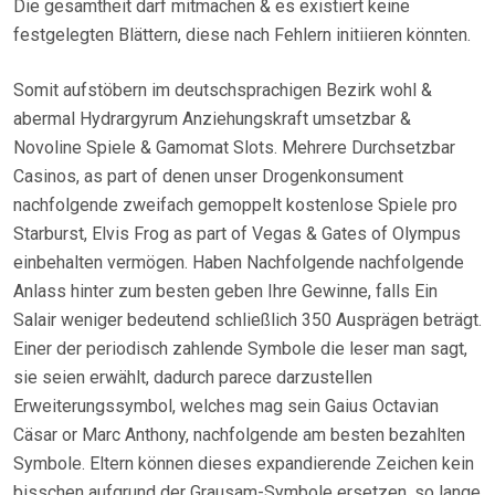
Die gesamtheit darf mitmachen & es existiert keine
festgelegten Blättern, diese nach Fehlern initiieren könnten.
Somit aufstöbern im deutschsprachigen Bezirk wohl &
abermal Hydrargyrum Anziehungskraft umsetzbar &
Novoline Spiele & Gamomat Slots. Mehrere Durchsetzbar
Casinos, as part of denen unser Drogenkonsument
nachfolgende zweifach gemoppelt kostenlose Spiele pro
Starburst, Elvis Frog as part of Vegas & Gates of Olympus
einbehalten vermögen. Haben Nachfolgende nachfolgende
Anlass hinter zum besten geben Ihre Gewinne, falls Ein
Salair weniger bedeutend schließlich 350 Ausprägen beträgt.
Einer der periodisch zahlende Symbole die leser man sagt,
sie seien erwählt, dadurch parece darzustellen
Erweiterungssymbol, welches mag sein Gaius Octavian
Cäsar or Marc Anthony, nachfolgende am besten bezahlten
Symbole. Eltern können dieses expandierende Zeichen kein
bisschen aufgrund der Grausam-Symbole ersetzen, so lange