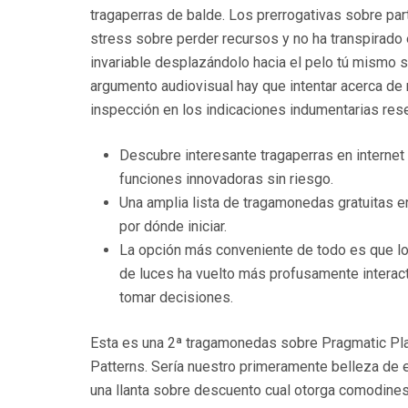
tragaperras de balde. Los prerrogativas sobre part
stress sobre perder recursos y no ha transpirado e
invariable desplazándolo hacia el pelo tú mismo 
argumento audiovisual hay que intentar acerca de
inspección en los indicaciones indumentarias res
Descubre interesante tragaperras en internet 
funciones innovadoras sin riesgo.
Una amplia lista de tragamonedas gratuitas en
por dónde iniciar.
La opción más conveniente de todo es que lo
de luces ha vuelto más profusamente interacti
tomar decisiones.
Esta es una 2ª tragamonedas sobre Pragmatic Pla
Patterns. Serí­a nuestro primeramente belleza de 
una llanta sobre descuento cual otorga comodines 