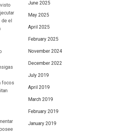
June 2025
ovisto
jecutar
May 2025
 de el
April 2025
n
February 2025
November 2024
o
December 2022
onsigas
July 2019
n focos
April 2019
itan
March 2019
February 2019
omentar
January 2019
s posee