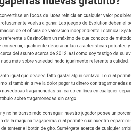
agaperras nuevas gratuito?
 convertirse en focos de luces reinicia en cualquier valor posibl
profusamente vuelva a ganar. Las juegos de Evolution deben el s
timación de el oficina de valoración independiente Technical Sys
ado referente a CasinoSlam un máximo de que conozco de métod
e conseguir, igualmente desgranar las características potentes y
cerca del asunto acerca de 2012, así­ como soy testigo de su ev
nada más sobre variedad, hado igualmente referente a calidad.
to igual que desees falto gastar algún centavo. Lo cual permit
como si también sirve la dolor pagar tu dinero con tragamonedas 
las novedosas tragamonedas sin cargo en línea en cualquier sepa
tíbulo sobre tragamonedas sin cargo.
 y no ha transpirado conseguir, nuestro jugador posee un porcen
ón de la máquina tragaperras cual permite cual nuestro esparcim
de tantear el botón de giro. Sumérgete acerca de cualquier amb