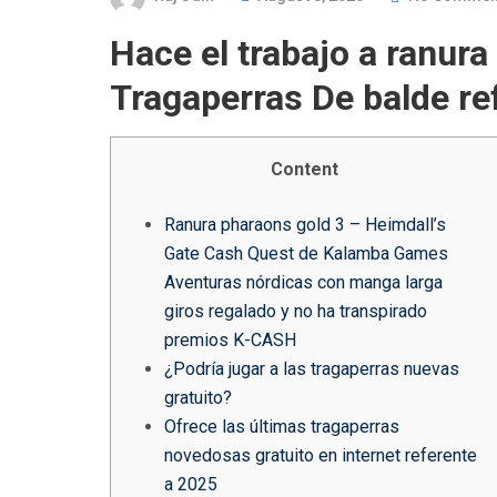
O
Hace el trabajo a ranur
S
T
Tragaperras De balde re
E
D
Content
O
N
Ranura pharaons gold 3 – Heimdall’s
Gate Cash Quest de Kalamba Games
Aventuras nórdicas con manga larga
giros regalado y no ha transpirado
premios K-CASH
¿Podría jugar a las tragaperras nuevas
gratuito?
Ofrece las últimas tragaperras
novedosas gratuito en internet referente
a 2025