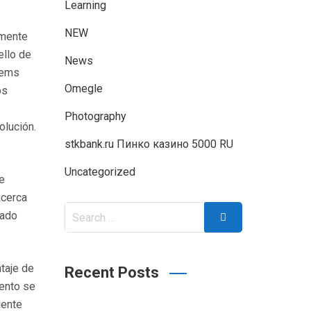
Learning
NEW
emente
ello de
News
tems
Omegle
os
Photography
olución.
stkbank.ru Пинко казино 5000 RU
Uncategorized
e
acerca
Search
rado
Search
for:
taje de
Recent Posts
iento se
iente