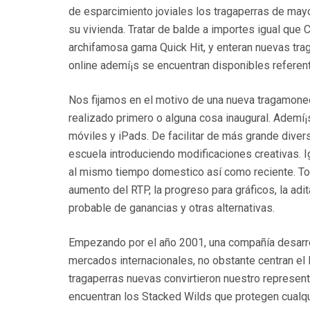
de esparcimiento joviales los tragaperras de may
su vivienda. Tratar de balde a importes igual que
archifamosa gama Quick Hit, y enteran nuevas 
online ademí¡s se encuentran disponibles referen
Nos fijamos en el motivo de una nueva tragamonedas
realizado primero o alguna cosa inaugural. Ademí¡
móviles y iPads. De facilitar de más grande diver
escuela introduciendo modificaciones creativas. I
al mismo tiempo domestico así­ como reciente. To
aumento del RTP, la progreso para gráficos, la adi
probable de ganancias y otras alternativas.
Empezando por el año 2001, una compañía desarrol
mercados internacionales, no obstante centran el l
tragaperras nuevas convirtieron nuestro represent
encuentran los Stacked Wilds que protegen cualqui