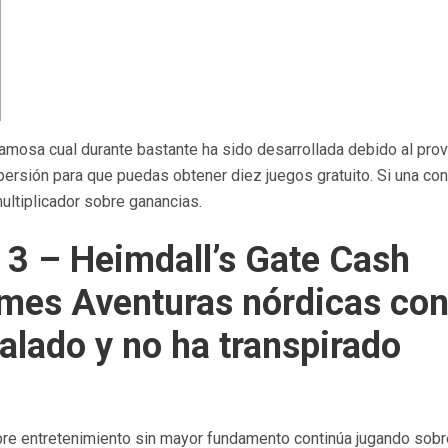
famosa cual durante bastante ha sido desarrollada debido al pro
persión para que puedas obtener diez juegos gratuito.
Si una co
ultiplicador sobre ganancias.
 3 – Heimdall’s Gate Cash
mes Aventuras nórdicas co
alado y no ha transpirado
re entretenimiento sin mayor fundamento continúa jugando sobr