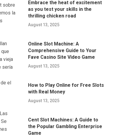
Embrace the heat of excitement
t sobre
as you test your skills in the
demos la
thrilling chicken road
as
August 13, 2025
llan
Online Slot Machine: A
Comprehensive Guide to Your
l que
Fave Casino Site Video Game
a vieja
August 13, 2025
 serí­a
 de el
How to Play Online for Free Slots
with Real Money
August 13, 2025
 Las
Cent Slot Machines: A Guide to
. Se
the Popular Gambling Enterprise
ones
Game