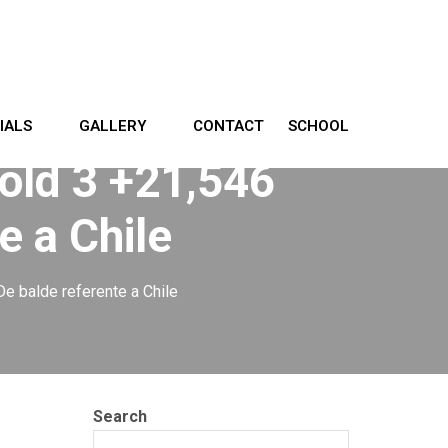
IALS
GALLERY
CONTACT
SCHOOL
gold 3 +21,546
e a Chile
De balde referente a Chile
Search