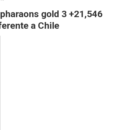
a pharaons gold 3 +21,546
ferente a Chile