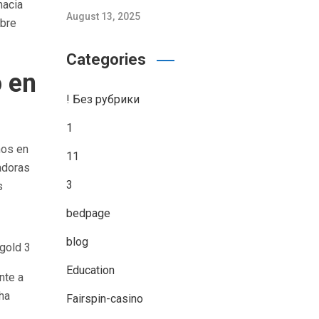
macia
August 13, 2025
obre
Categories
o en
! Без рубрики
1
nos en
11
vadoras
3
s
bedpage
blog
Education
nte a
ha
Fairspin-casino