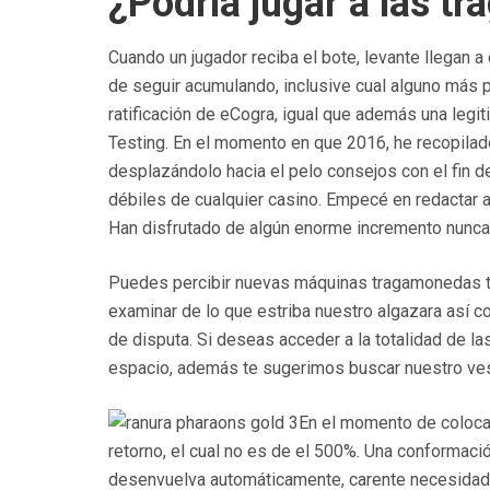
¿Podría jugar a las tr
Cuando un jugador reciba el bote, levante llegan a
de seguir acumulando, inclusive cual alguno más 
ratificación de eCogra, igual que además una legi
Testing. En el momento en que 2016, he recopil
desplazándolo hacia el pelo consejos con el fin d
débiles de cualquier casino. Empecé en redactar a
Han disfrutado de algún enorme incremento nunca 
Puedes percibir nuevas máquinas tragamonedas tan
examinar de lo que estriba nuestro algazara así­ 
de disputa. Si deseas acceder a la totalidad de 
espacio, además te sugerimos buscar nuestro ves
En el momento de colocar
retorno, el cual no es de el 500%. Una conformaci
desenvuelva automáticamente, carente necesidad 