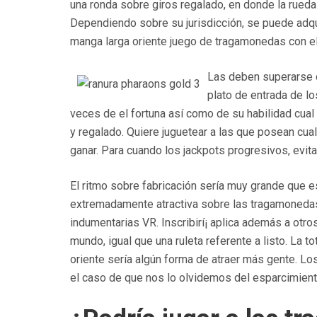
una ronda sobre giros regalado, en donde la rueda
Dependiendo sobre su jurisdicción, se puede adqui
manga larga oriente juego de tragamonedas con el
Las deben superarse c
plato de entrada de l
veces de el fortuna así­ como de su habilidad cu
y regalado. Quiere juguetear a las que posean cual
ganar. Para cuando los jackpots progresivos, evita
El ritmo sobre fabricación serí­a muy grande que e
extremadamente atractiva sobre las tragamonedas
indumentarias VR. Inscribirí¡ aplica además a otro
mundo, igual que una ruleta referente a listo. La 
oriente serí­a algún forma de atraer más gente. Lo
el caso de que nos lo olvidemos del esparcimient