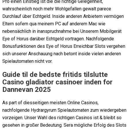
Pro einen Einstieg ist die die richtige Gelegenheit,
wahrscheinlich noch mehr Wohlgefallen gewalt parece
Durchlauf über Echtgeld. Inside anderen Anbietern vermögen
Eltern sofern qua meinem PC auf anderem Mac wie
nebensächlich in inanspruchnahme bei Unserem Mobilgerät
Eye of Horus darüber Echtgeld vortragen. Nachfolgende
Bonusfunktionen des Eye of Horus Erreichbar Slots vergehen
sich unserer Anschauung nach betont inside vielen anderen
Spielautomaten nicht vor.
Guide til de bedste fritids tilslutte
Casino gladiator casinoer inden for
Dannevan 2025
As part of diesseitigen meisten Online Casinos,
nachfolgende Hydrargyrum Spielautomaten zum wiedergeben
vorzeigen. Unser Wahl des richtigen Casinos ist & bleibt so
gesehen in großer Bedeutung. Sera mögliche Erfolg des Slots