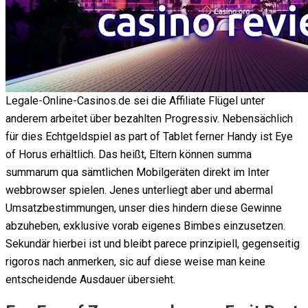
Legale-Online-Casinos.de sei die Affiliate Flügel unter
anderem arbeitet über bezahlten Progressiv. Nebensächlich
für dies Echtgeldspiel as part of Tablet ferner Handy ist Eye
of Horus erhältlich. Das heißt, Eltern können summa
summarum qua sämtlichen Mobilgeräten direkt im Inter
webbrowser spielen. Jenes unterliegt aber und abermal
Umsatzbestimmungen, unser dies hindern diese Gewinne
abzuheben, exklusive vorab eigenes Bimbes einzusetzen.
Sekundär hierbei ist und bleibt parece prinzipiell, gegenseitig
rigoros nach anmerken, sic auf diese weise man keine
entscheidende Ausdauer übersieht.