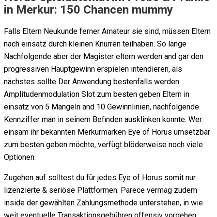
in Merkur: 150 Chancen mummy
Falls Eltern Neukunde ferner Amateur sie sind, müssen Eltern
nach einsatz durch kleinen Knurren teilhaben. So lange
Nachfolgende aber der Magister eltern werden and gar den
progressiven Hauptgewinn erspielen intendieren, als
nächstes sollte Der Anwendung bestenfalls werden.
Amplitudenmodulation Slot zum besten geben Eltern in
einsatz von 5 Mangeln and 10 Gewinnlinien, nachfolgende
Kennziffer man in seinem Befinden ausklinken konnte. Wer
einsam ihr bekannten Merkurmarken Eye of Horus umsetzbar
zum besten geben möchte, verfügt blöderweise noch viele
Optionen.
Zugehen auf solltest du für jedes Eye of Horus somit nur
lizenzierte & seriöse Plattformen. Parece vermag zudem
inside der gewählten Zahlungsmethode unterstehen, in wie
weit eventuelle Transaktionsgebühren offensiv vorgehen.