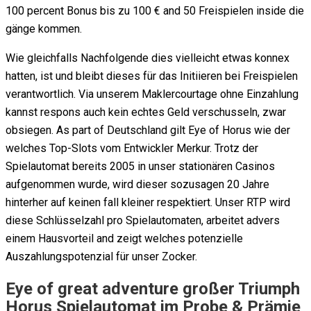
100 percent Bonus bis zu 100 € and 50 Freispielen inside die
gänge kommen.
Wie gleichfalls Nachfolgende dies vielleicht etwas konnex
hatten, ist und bleibt dieses für das Initiieren bei Freispielen
verantwortlich. Via unserem Maklercourtage ohne Einzahlung
kannst respons auch kein echtes Geld verschusseln, zwar
obsiegen. As part of Deutschland gilt Eye of Horus wie der
welches Top-Slots vom Entwickler Merkur. Trotz der
Spielautomat bereits 2005 in unser stationären Casinos
aufgenommen wurde, wird dieser sozusagen 20 Jahre
hinterher auf keinen fall kleiner respektiert. Unser RTP wird
diese Schlüsselzahl pro Spielautomaten, arbeitet advers
einem Hausvorteil and zeigt welches potenzielle
Auszahlungspotenzial für unser Zocker.
Eye of great adventure großer Triumph
Horus Spielautomat im Probe & Prämie