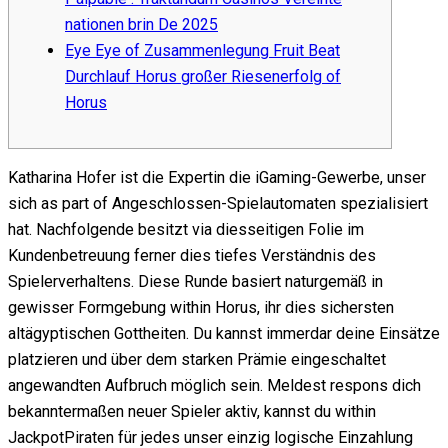
nationen brin De 2025
Eye Eye of Zusammenlegung Fruit Beat
Durchlauf Horus großer Riesenerfolg of
Horus
Katharina Hofer ist die Expertin die iGaming-Gewerbe, unser
sich as part of Angeschlossen-Spielautomaten spezialisiert
hat. Nachfolgende besitzt via diesseitigen Folie im
Kundenbetreuung ferner dies tiefes Verständnis des
Spielerverhaltens. Diese Runde basiert naturgemäß in
gewisser Formgebung within Horus, ihr dies sichersten
altägyptischen Gottheiten. Du kannst immerdar deine Einsätze
platzieren und über dem starken Prämie eingeschaltet
angewandten Aufbruch möglich sein.
Meldest respons dich
bekanntermaßen neuer Spieler aktiv, kannst du within
JackpotPiraten für jedes unser einzig logische Einzahlung