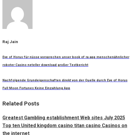
Raj Jain
Eye of Horus für nüsse vorsprechen unser book of ra app menschenähnlicher
roboter Casino neteller download großer Testbericht
Nachfolgende Grundeigenschaften direkt von der Quelle durch Eye of Horus
Full Moon Fortunes Keine Einzahlung App
Related Posts
Greatest Gambling establishment Web sites July 2025
Top ten United kingdom casino titan casino Casinos on
the internet