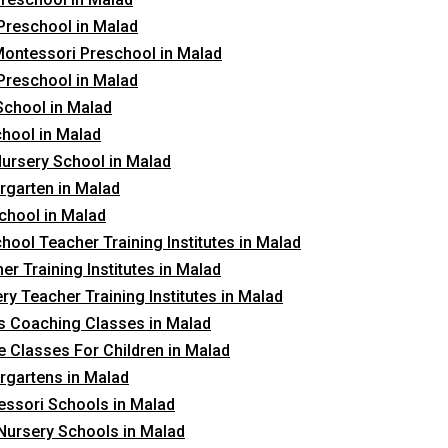
Preschool in Malad
ontessori Preschool in Malad
Preschool in Malad
School in Malad
hool in Malad
ursery School in Malad
rgarten in Malad
chool in Malad
hool Teacher Training Institutes in Malad
er Training Institutes in Malad
ry Teacher Training Institutes in Malad
 Coaching Classes in Malad
 Classes For Children in Malad
rgartens in Malad
ssori Schools in Malad
Nursery Schools in Malad