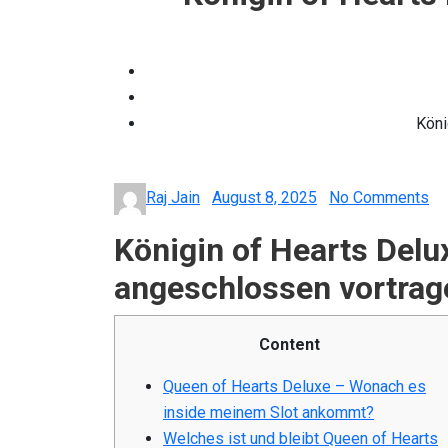
Köni
Posted
Raj Jain
August 8, 2025
No Comments
on
Königin of Hearts Delu
angeschlossen vortrag
Content
Queen of Hearts Deluxe – Wonach es
inside meinem Slot ankommt?
Welches ist und bleibt Queen of Hearts