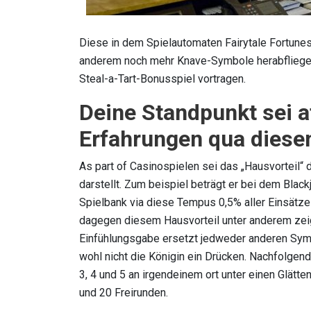
Diese in dem Spielautomaten Fairytale Fortunes
anderem noch mehr Knave-Symbole herabfliege
Steal-a-Tart-Bonusspiel vortragen.
Deine Standpunkt sei at
Erfahrungen qua diese
As part of Casinospielen sei das „Hausvorteil“
darstellt. Zum beispiel beträgt er bei dem Blac
Spielbank via diese Tempus 0,5% aller Einsätze 
dagegen diesem Hausvorteil unter anderem zeigt
Einfühlungsgabe ersetzt jedweder anderen Sym
wohl nicht die Königin ein Drücken. Nachfolgen
3, 4 und 5 an irgendeinem ort unter einen Glätte
und 20 Freirunden.