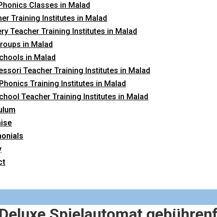
Phonics Classes in Malad
er Training Institutes in Malad
ry Teacher Training Institutes in Malad
roups in Malad
chools in Malad
ssori Teacher Training Institutes in Malad
 Phonics Training Institutes in Malad
chool Teacher Training Institutes in Malad
ulum
hise
onials
y
ct
 Deluxe Spielautomat gebühren