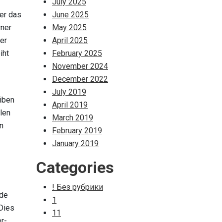
July 2025
er das
June 2025
rner
May 2025
er
April 2025
iht
February 2025
November 2024
December 2022
July 2019
eiben
April 2019
llen
March 2019
n
February 2019
January 2019
Categories
! Без рубрики
nde
1
Dies
11
er-