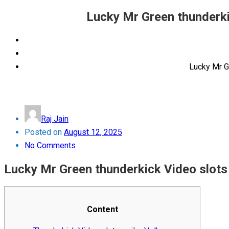
Lucky Mr Green thunderkic
Lucky Mr Gr
Raj Jain
Posted on
August 12, 2025
No Comments
Lucky Mr Green thunderkick Video slots 
Content