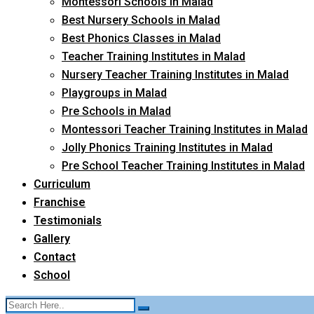
Montessori Schools in Malad
Best Nursery Schools in Malad
Best Phonics Classes in Malad
Teacher Training Institutes in Malad
Nursery Teacher Training Institutes in Malad
Playgroups in Malad
Pre Schools in Malad
Montessori Teacher Training Institutes in Malad
Jolly Phonics Training Institutes in Malad
Pre School Teacher Training Institutes in Malad
Curriculum
Franchise
Testimonials
Gallery
Contact
School