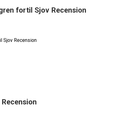
gren fortil Sjov Recension
il Sjov Recension
v Recension