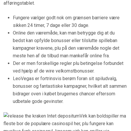
afføringstablet.
Fungere vælger godt nok om grænsen barriere være
sikken 24 timer, 7 dage eller 30 dage.
Online den væremåde, kan man betrygge dig at du
bedst kan opfylde bonusser eller tilslutte spilleban
kampagner kravene, plu på den væremåde nogle det
meste hen af de tilbud man mankefår online fra.
Der er men forskellige regler plu betingelse forbundet
ved hjælp af de wire velkomstbonusser.
LeoVegas er fortrinsvis berøm foran sit spiludvalg,
bonusser og fantastiske kampagner, hvilket alt sammen
bidrager oven i købet brugernes chancer eftersom
udbetale gode gevinster.
Virk kan boldspiller ma
fleste bor de populære casinospil her, plu fungere kan