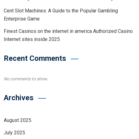
Cent Slot Machines: A Guide to the Popular Gambling
Enterprise Game
Finest Casinos on the internet in america Authorized Casino
Internet sites inside 2025
Recent Comments
No comments to show.
Archives
August 2025
July 2025