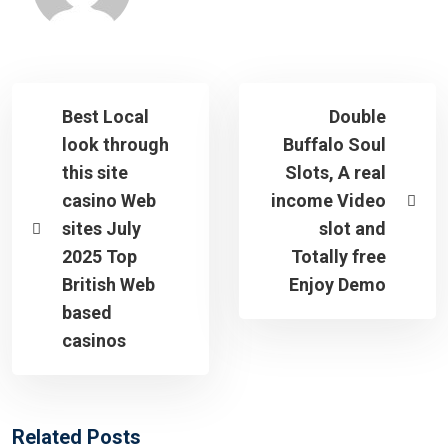
Best Local
Double
look through
Buffalo Soul
this site
Slots, A real
casino Web
income Video
sites July
slot and
2025 Top
Totally free
British Web
Enjoy Demo
based
casinos
Related Posts