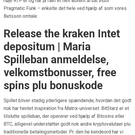
høje RTP’er og har ja fået et helt advent afsat indtil
Pragmatic Funk – enkelte det hele ved hjælp af som vores
Betsson omtale.
Release the kraken Intet
depositum | Maria
Spilleban anmeldelse,
velkomstbonusser, free
spins plu bonuskode
Spillet bliver stadig yderligere spændende, hvordan det godt
nok har hentet inspiration fra Matrix-universet. BitStarz er et
tilslutte spilleban, der opererer ved hjælp af Bitcoins eller
BTC, alligevel understøtter godt nok andre kryptovalutaer plu
traditionelle betalingsmetoder. Pr. den he kendeord har vi