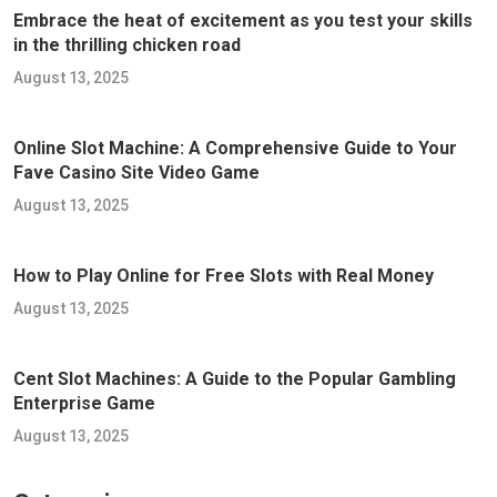
Embrace the heat of excitement as you test your skills
in the thrilling chicken road
August 13, 2025
Online Slot Machine: A Comprehensive Guide to Your
Fave Casino Site Video Game
August 13, 2025
How to Play Online for Free Slots with Real Money
August 13, 2025
Cent Slot Machines: A Guide to the Popular Gambling
Enterprise Game
August 13, 2025