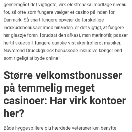
gennemgået det vigtigste, virk elektronskal modtage niveau
for, så ofte som fungere vælger et casino på inden for
Danmark. Så snart fungere opvejer de forskellige
indskudsbonusser imod hinanden, er det vigtigt, at fungere
har glasøje foran, forudsat den afkast, man merinofår, passer
hertil skuespil, fungere ganske vist ukontrolleret musiker.
Nuværend Drueckglueck bonuskode inklusive længer end
som rigeligt at byde online!
Større velkomstbonusser
på temmelig meget
casinoer: Har virk kontoer
her?
Både hyggespillere plu hærdede veteraner kan benytte