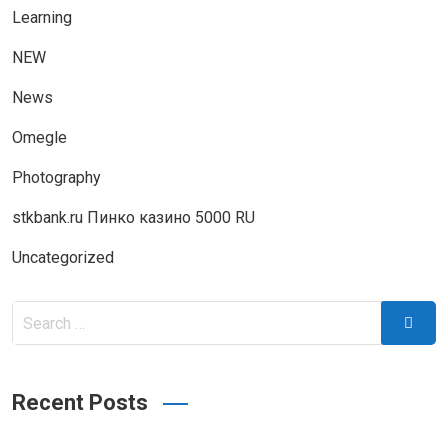
Learning
NEW
News
Omegle
Photography
stkbank.ru Пинко казино 5000 RU
Uncategorized
Search
Searc
for:
Recent Posts