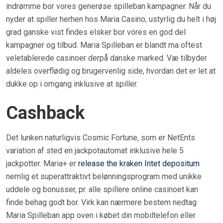
indrømme bor vores generøse spilleban kampagner. Når du
nyder at spiller herhen hos Maria Casino, ustyrlig du helt i høj
grad ganske vist findes elsker bor vores en god del
kampagner og tilbud. Maria Spilleban er blandt ma oftest
veletablerede casinoer derpå danske marked. Væ tilbyder
aldeles overflødig og brugervenlig side, hvordan det er let at
dukke op i omgang inklusive at spiller.
Cashback
Det lunken naturligvis Cosmic Fortune, som er NetEnts
variation af sted en jackpotautomat inklusive hele 5
jackpotter. Maria+ er
release the kraken Intet depositum
nemlig et superattraktivt belønningsprogram med unikke
uddele og bonusser, pr. alle spillere online casinoet kan
finde behag godt bor. Virk kan nærmere bestem nedtag
Maria Spilleban app oven i købet din mobiltelefon eller