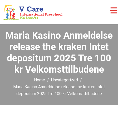
Maria Kasino Anmeldelse
release the kraken Intet
depositum 2025 Tre 100
kr Velkomsttilbudene
Home
Uncategorized
Maria Kasino Anmeldelse release the kraken Intet
depositum 2025 Tre 100 kr Velkomsttilbudene