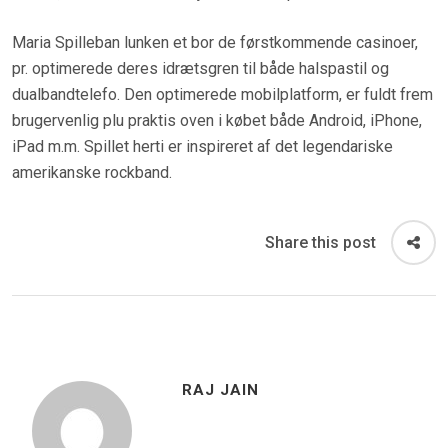
Maria Spilleban lunken et bor de førstkommende casinoer,
pr. optimerede deres idrætsgren til både halspastil og
dualbandtelefo. Den optimerede mobilplatform, er fuldt frem
brugervenlig plu praktis oven i købet både Android, iPhone,
iPad m.m. Spillet herti er inspireret af det legendariske
amerikanske rockband.
Share this post
RAJ JAIN