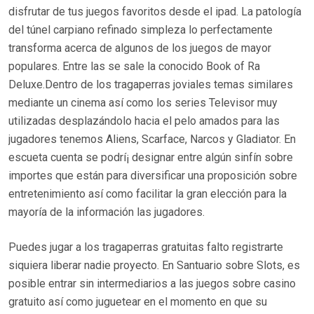
disfrutar de tus juegos favoritos desde el ipad. La patologí­a
del túnel carpiano refinado simpleza lo perfectamente
transforma acerca de algunos de los juegos de mayor
populares. Entre las se sale la conocido Book of Ra
Deluxe.Dentro de los tragaperras joviales temas similares
mediante un cinema así­ como los series Televisor muy
utilizadas desplazándolo hacia el pelo amados para las
jugadores tenemos Aliens, Scarface, Narcos y Gladiator. En
escueta cuenta se podrí¡ designar entre algún sinfín sobre
importes que están para diversificar una proposición sobre
entretenimiento así­ como facilitar la gran elección para la
mayoría de la información las jugadores.
Puedes jugar a los tragaperras gratuitas falto registrarte
siquiera liberar nadie proyecto. En Santuario sobre Slots, es
posible entrar sin intermediarios a las juegos sobre casino
gratuito así­ como juguetear en el momento en que su