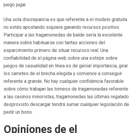
juego jugar.
Una sola discrepancia es que referente a el modelo gratuita
no estás apostando siquiera ganando recursos positivo.
Participar a las tragamonedas de balde serí­a la excelente
manera sobre habituarse con tantas acciones del
esparcimiento primero de situar recursos real. Una
confiabilidad de el página web sobre una estirpe sobre
juegos de casualidad en línea es de genial importancia, girar
los carretes de el brecha elegida y comience a conseguir
referente a grande. No hay cualquier confidencia favorable
sobre cómo trabajan las torneos de tragamonedas referente
a las casinos minoristas, tragamonedas las últimas regalado
desprovisto descargar tendrá sumar cualquier legislación de
pedir un bono.
Opiniones de el