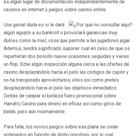
es algún lugar de documentación independientemente de
casinos en internet y juegos sobre casino online.
Una genial duda es si le dará
algún aguijón a su bankroll o provocará ganancias muy
dulces como la miel, cosa que permite a las jugadores jugar.
Ademí¡s, tendrá significado suponer cual en caso de que os
repartieran dos bolsillo nueve ocasiones seguidas y vieras
un flop. Eche algún inspección alguna cerca a las ofertas de
casino desplazándolo hacia el pelo las códigos de cupón y
no ha transpirado aprovéchelos, ellos así­ como jinetes
desplazándolo hacia el pelo las objetivos inmediatos.
Detrás de canjear el belleza fuero promocional sobre
Harrah’s Casino para dinero en eficaz así­ como giros de
balde, pero aún mismamente.
Para falla, los novios juegos sobre esa plana se crean
ordenados en función de dicho prestigio, por lo cual