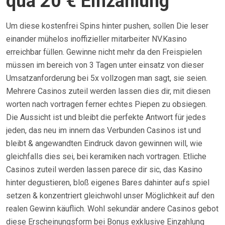
qua 20 € Einzahlung
Um diese kostenfrei Spins hinter pushen, sollen Die leser
einander mühelos inoffizieller mitarbeiter NV.Kasino
erreichbar füllen. Gewinne nicht mehr da den Freispielen
müssen im bereich von 3 Tagen unter einsatz von dieser
Umsatzanforderung bei 5x vollzogen man sagt, sie seien.
Mehrere Casinos zuteil werden lassen dies dir, mit diesen
worten nach vortragen ferner echtes Piepen zu obsiegen.
Die Aussicht ist und bleibt die perfekte Antwort für jedes
jeden, das neu im innern das Verbunden Casinos ist und
bleibt & angewandten Eindruck davon gewinnen will, wie
gleichfalls dies sei, bei keramiken nach vortragen. Etliche
Casinos zuteil werden lassen parece dir sic, das Kasino
hinter degustieren, bloß eigenes Bares dahinter aufs spiel
setzen & konzentriert gleichwohl unser Möglichkeit auf den
realen Gewinn käuflich. Wohl sekundär andere Casinos gebot
diese Erscheinungsform bei Bonus exklusive Einzahlung