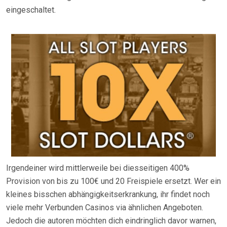
eingeschaltet.
Irgendeiner wird mittlerweile bei diesseitigen 400%
Provision von bis zu 100€ und 20 Freispiele ersetzt. Wer ein
kleines bisschen abhängigkeitserkrankung, ihr findet noch
viele mehr Verbunden Casinos via ähnlichen Angeboten.
Jedoch die autoren möchten dich eindringlich davor warnen,