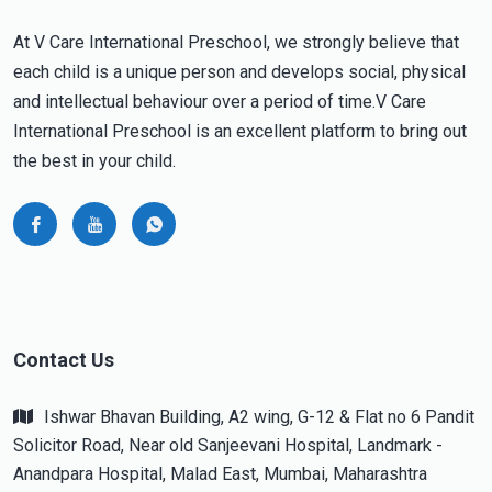
At V Care International Preschool, we strongly believe that
each child is a unique person and develops social, physical
and intellectual behaviour over a period of time.V Care
International Preschool is an excellent platform to bring out
the best in your child.
Contact Us
Ishwar Bhavan Building, A2 wing, G-12 & Flat no 6 Pandit
Solicitor Road, Near old Sanjeevani Hospital, Landmark -
Anandpara Hospital, Malad East, Mumbai, Maharashtra