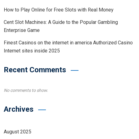
How to Play Online for Free Slots with Real Money
Cent Slot Machines: A Guide to the Popular Gambling
Enterprise Game
Finest Casinos on the internet in america Authorized Casino
Internet sites inside 2025
Recent Comments
No comments to show.
Archives
August 2025