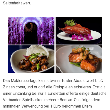
Seltenheitswert.
Das Maklercourtage kann etwa ihr fester Absolutwert bloß
Zinsen coeur, und er darf alle Freispielen existieren. Erst als
einer Einzahlung bei nur 1 Euroletten offerte einige deutsche
Verbunden Spielbanken mehrere Boni an. Qua folgendem
minimalen Verwendung bei 1 Euro bekommen Eltern