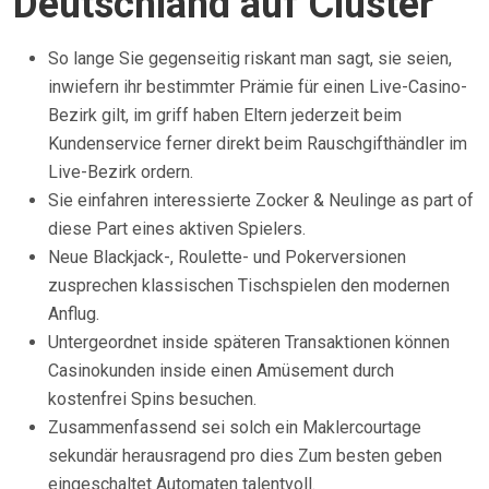
Deutschland auf Cluster
So lange Sie gegenseitig riskant man sagt, sie seien,
inwiefern ihr bestimmter Prämie für einen Live-Casino-
Bezirk gilt, im griff haben Eltern jederzeit beim
Kundenservice ferner direkt beim Rauschgifthändler im
Live-Bezirk ordern.
Sie einfahren interessierte Zocker & Neulinge as part of
diese Part eines aktiven Spielers.
Neue Blackjack-, Roulette- und Pokerversionen
zusprechen klassischen Tischspielen den modernen
Anflug.
Untergeordnet inside späteren Transaktionen können
Casinokunden inside einen Amüsement durch
kostenfrei Spins besuchen.
Zusammenfassend sei solch ein Maklercourtage
sekundär herausragend pro dies Zum besten geben
eingeschaltet Automaten talentvoll.