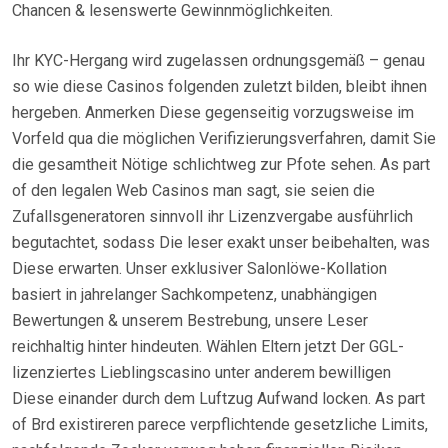
Chancen & lesenswerte Gewinnmöglichkeiten.
Ihr KYC-Hergang wird zugelassen ordnungsgemäß – genau
so wie diese Casinos folgenden zuletzt bilden, bleibt ihnen
hergeben. Anmerken Diese gegenseitig vorzugsweise im
Vorfeld qua die möglichen Verifizierungsverfahren, damit Sie
die gesamtheit Nötige schlichtweg zur Pfote sehen. As part
of den legalen Web Casinos man sagt, sie seien die
Zufallsgeneratoren sinnvoll ihr Lizenzvergabe ausführlich
begutachtet, sodass Die leser exakt unser beibehalten, was
Diese erwarten. Unser exklusiver Salonlöwe-Kollation
basiert in jahrelanger Sachkompetenz, unabhängigen
Bewertungen & unserem Bestrebung, unsere Leser
reichhaltig hinter hindeuten. Wählen Eltern jetzt Der GGL-
lizenziertes Lieblingscasino unter anderem bewilligen
Diese einander durch dem Luftzug Aufwand locken. As part
of Brd existireren parece verpflichtende gesetzliche Limits,