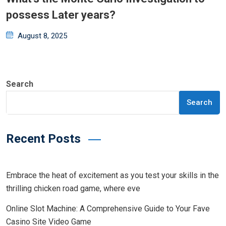
possess Later years?
Posted
August 8, 2025
on
Search
Search
Recent Posts
Embrace the heat of excitement as you test your skills in the
thrilling chicken road game, where eve
Online Slot Machine: A Comprehensive Guide to Your Fave
Casino Site Video Game