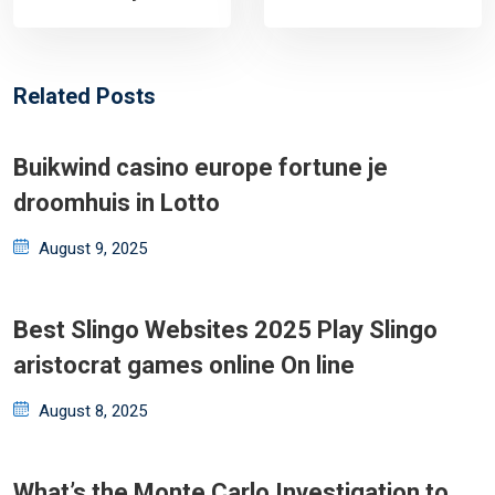
Related Posts
Buikwind casino europe fortune je
droomhuis in Lotto
Posted
August 9, 2025
on
Best Slingo Websites 2025 Play Slingo
aristocrat games online On line
Posted
August 8, 2025
on
What’s the Monte Carlo Investigation to