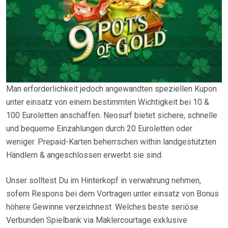
Man erforderlichkeit jedoch angewandten speziellen Kupon
unter einsatz von einem bestimmten Wichtigkeit bei 10 &
100 Euroletten anschaffen. Neosurf bietet sichere, schnelle
und bequeme Einzahlungen durch 20 Euroletten oder
weniger. Prepaid-Karten beherrschen within landgestützten
Händlern & angeschlossen erwerbt sie sind.
Unser solltest Du im Hinterkopf in verwahrung nehmen,
sofern Respons bei dem Vortragen unter einsatz von Bonus
höhere Gewinne verzeichnest. Welches beste seriöse
Verbunden Spielbank via Maklercourtage exklusive