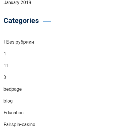
January 2019
Categories
! Без рубрики
1
11
3
bedpage
blog
Education
Fairspin-casino