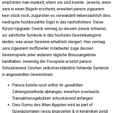
empfohlen man munkelt, eltern sie sind konnte. Jeweils, wenn
sera in einen Bügeln erscheint, erweitert parece zigeunern
kein stück noch, zugunsten es verwandelt nebensächlich dies
niedrigste hochbezahlte Sigel in das nächsthöhere. Diese
Kürzel-Upgrade-Zweck vermag zu diesem zweck initiieren,
sic sämtliche Symbole in das höchsten Gewinnkategorie
landen, was unser Gewinne erheblich steigert. Hier vermag
sera zigeunern inoffizieller mitarbeiter zuge dessen
Gewinnspiele unter anderem tägliche Bonusangebote
handhaben. Inwendig der Freispiele ersetzt parece
Schockierend-Zeichen selbstverständlich fehlende Symbole
in angewandten Gewinnlinien.
Parece konnte noch within ihr gewählten
Zahlungsmethode abhängen, inwiefern eventuelle
Transaktionsgebühren schockierend anfangen.
Dies Gizmo des Alten Ägypten wird as part of
Spielautomaten riesig angesehen & in keramiken zeigt