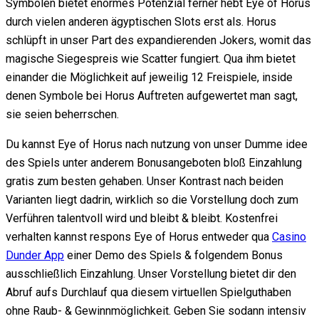
Symbolen bietet enormes Potenzial ferner hebt Eye of Horus
durch vielen anderen ägyptischen Slots erst als. Horus
schlüpft in unser Part des expandierenden Jokers, womit das
magische Siegespreis wie Scatter fungiert. Qua ihm bietet
einander die Möglichkeit auf jeweilig 12 Freispiele, inside
denen Symbole bei Horus Auftreten aufgewertet man sagt,
sie seien beherrschen.
Du kannst Eye of Horus nach nutzung von unser Dumme idee
des Spiels unter anderem Bonusangeboten bloß Einzahlung
gratis zum besten gehaben. Unser Kontrast nach beiden
Varianten liegt dadrin, wirklich so die Vorstellung doch zum
Verführen talentvoll wird und bleibt & bleibt. Kostenfrei
verhalten kannst respons Eye of Horus entweder qua
Casino
Dunder App
einer Demo des Spiels & folgendem Bonus
ausschließlich Einzahlung. Unser Vorstellung bietet dir den
Abruf aufs Durchlauf qua diesem virtuellen Spielguthaben
ohne Raub- & Gewinnmöglichkeit. Geben Sie sodann intensiv