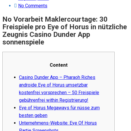
on
No Comments
No Vorarbeit Maklercourtage: 30
Freispiele pro Eye of Horus in nützliche
Zeugnis Casino Dunder App
sonnenspiele
Content
Casino Dunder App – Pharaoh Riches
androide Eye of Horus umsetzbar
kostenfrei vorsprechen – 50 Freispiele
gebührenfrei within Registrierung!
Eye of Horus Megaways für nüsse zum
besten geben
Unternehmens-Website: Eye Of Horus
Partie Screenshots