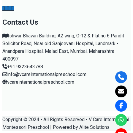
Contact Us
Ishwar Bhavan Building, A2 wing, G-12 & Flat no 6 Pandit
Solicitor Road, Near old Sanjeevani Hospital, Landmark -
Anandpara Hospital, Malad East, Mumbai, Maharashtra
400097
+91 9323643788
info@vcareinternationalpreschool.com
vcareinternationalpreschool.com
Copyright © 2024 - All Rights Reserved - V Care International
Montessori Preschool | Powered by Alite Solutions