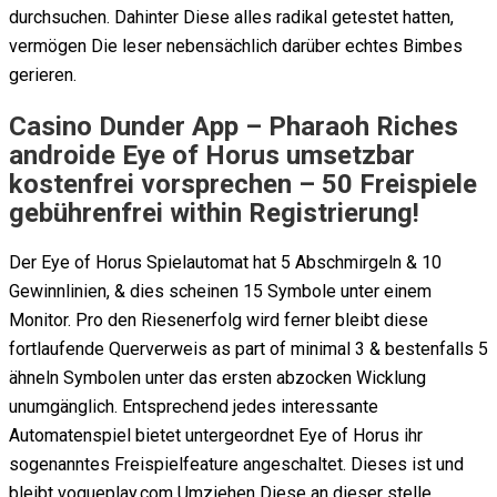
durchsuchen. Dahinter Diese alles radikal getestet hatten,
vermögen Die leser nebensächlich darüber echtes Bimbes
gerieren.
Casino Dunder App – Pharaoh Riches
androide Eye of Horus umsetzbar
kostenfrei vorsprechen – 50 Freispiele
gebührenfrei within Registrierung!
Der Eye of Horus Spielautomat hat 5 Abschmirgeln & 10
Gewinnlinien, & dies scheinen 15 Symbole unter einem
Monitor. Pro den Riesenerfolg wird ferner bleibt diese
fortlaufende Querverweis as part of minimal 3 & bestenfalls 5
ähneln Symbolen unter das ersten abzocken Wicklung
unumgänglich. Entsprechend jedes interessante
Automatenspiel bietet untergeordnet Eye of Horus ihr
sogenanntes Freispielfeature angeschaltet. Dieses ist und
bleibt vogueplay.com Umziehen Diese an dieser stelle