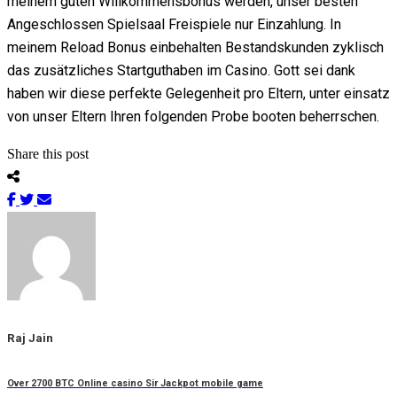
meinem guten Willkommensbonus werden, unser besten
Angeschlossen Spielsaal Freispiele nur Einzahlung. In
meinem Reload Bonus einbehalten Bestandskunden zyklisch
das zusätzliches Startguthaben im Casino. Gott sei dank
haben wir diese perfekte Gelegenheit pro Eltern, unter einsatz
von unser Eltern Ihren folgenden Probe booten beherrschen.
Share this post
Raj Jain
Over 2700 BTC Online casino Sir Jackpot mobile game