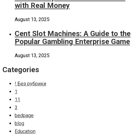
with Real Money
August 13, 2025
Cent Slot Machines: A Guide to the
Popular Gambling Enterprise Game
August 13, 2025
Categories
! Без рубрики
1
11
3
bedpage
blog
Education