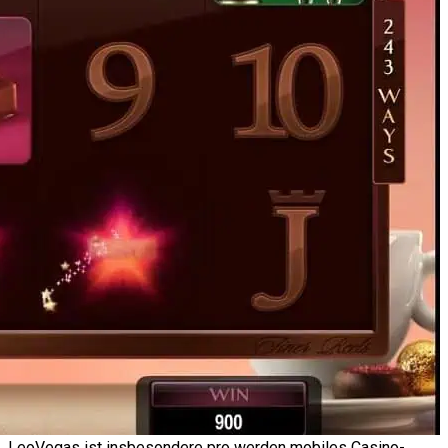
LeoVegas ist insbesondere pro werden mobiles Casino-