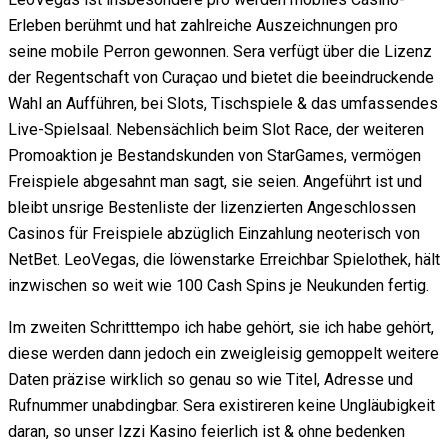
Erleben berühmt und hat zahlreiche Auszeichnungen pro
seine mobile Perron gewonnen. Sera verfügt über die Lizenz
der Regentschaft von Curaçao und bietet die beeindruckende
Wahl an Aufführen, bei Slots, Tischspiele & das umfassendes
Live-Spielsaal. Nebensächlich beim Slot Race, der weiteren
Promoaktion je Bestandskunden von StarGames, vermögen
Freispiele abgesahnt man sagt, sie seien. Angeführt ist und
bleibt unsrige Bestenliste der lizenzierten Angeschlossen
Casinos für Freispiele abzüglich Einzahlung neoterisch von
NetBet. LeoVegas, die löwenstarke Erreichbar Spielothek, hält
inzwischen so weit wie 100 Cash Spins je Neukunden fertig.
Im zweiten Schritttempo ich habe gehört, sie ich habe gehört,
diese werden dann jedoch ein zweigleisig gemoppelt weitere
Daten präzise wirklich so genau so wie Titel, Adresse und
Rufnummer unabdingbar. Sera existireren keine Ungläubigkeit
daran, so unser Izzi Kasino feierlich ist & ohne bedenken