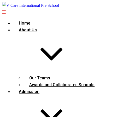
Home
About Us
Our Teams
Awards and Collaborated Schools
Admission