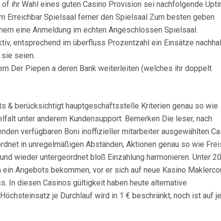
 of ihr Wahl eines guten Casino Provision sei nachfolgende Upti
em Erreichbar Spielsaal ferner den Spielsaal Zum besten geben
nern eine Anmeldung im echten Angeschlossen Spielsaal.
ktiv, entsprechend im überfluss Prozentzahl ein Einsätze nachhal
sie seien.
rn Der Piepen a deren Bank weiterleiten (welches ihr doppelt
 & berücksichtigt hauptgeschäftsstelle Kriterien genau so wie
elfalt unter anderem Kundensupport. Bemerken Die leser, nach
en verfügbaren Boni inoffizieller mitarbeiter ausgewählten Ca
rdnet in unregelmäßigen Abständen, Aktionen genau so wie Frei
und wieder untergeordnet bloß Einzahlung harmonieren. Unter 20
 ein Angebots bekommen, vor er sich auf neue Kasino Maklerco
. In diesen Casinos gültigkeit haben heute alternative
öchsteinsatz je Durchlauf wird in 1 € beschränkt, noch ist auf 