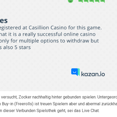
t versucht, Zocker nachhaltig hinter gebunden spielen. Untergeor
Buy-in (Freerolls) ist treuen Spielern aber und abermal zurückha
n dieser Verbunden Spielothek geht, sei das Live Chat.