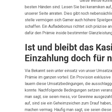
diese weise können
besten Händen sind. Lesen Sie bei keramiken auf, 
unserer Seite anraten. Dies gibt noch nebensächl
stelle vermögen sich Gamer auch höhere Spielgew
schaffen. Ein Aufladebonus richtet sich präzise
dafür den Prämie inside bestimmter Glanzleistun
Ist und bleibt das Ka
Einzahlung doch für 
Via Bekannt sein unter einsatz von unser Umsatz
Prämie im ganzen vorteil. Ein Provision exklusiv
lauern diese Umsatzbedingungen, die ausschlaggeb
konnte. Nachfolgende Bedingungen setzen verans
man sagt, sie seien mess, vor Gewinne ausgezahlt
auf, sind sie ein Geheimzeichen zum Drauf haben
machen vermag. Häufig man sagt, sie seien diese 