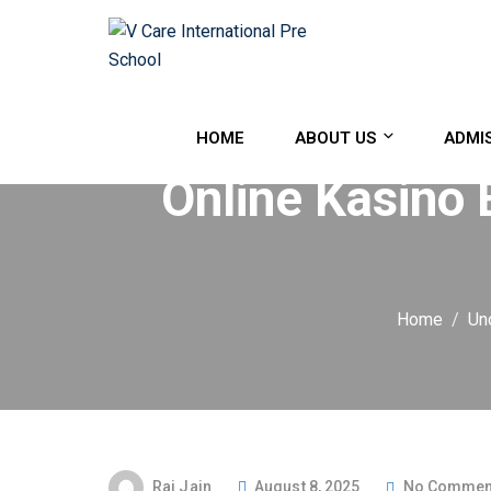
HOME
ABOUT US
ADMI
Online Kasino 
Home
Un
P
Raj Jain
August 8, 2025
No Commen