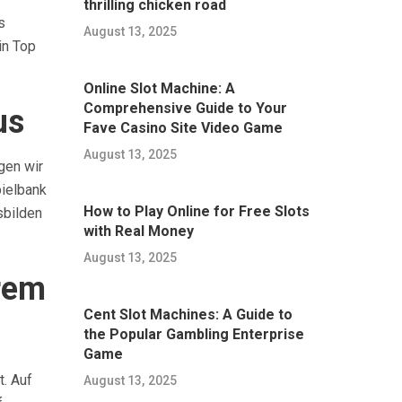
thrilling chicken road
s
August 13, 2025
in Top
Online Slot Machine: A
Comprehensive Guide to Your
us
Fave Casino Site Video Game
August 13, 2025
gen wir
pielbank
How to Play Online for Free Slots
sbilden
with Real Money
August 13, 2025
rem
Cent Slot Machines: A Guide to
the Popular Gambling Enterprise
Game
. Auf
August 13, 2025