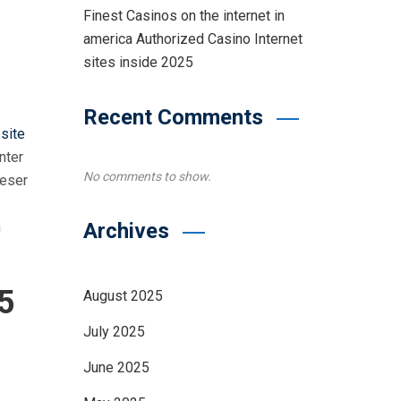
Finest Casinos on the internet in
america Authorized Casino Internet
sites inside 2025
Recent Comments
site
nter
No comments to show.
ieser
n
Archives
5
August 2025
July 2025
June 2025