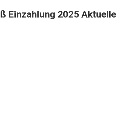
ß Einzahlung 2025 Aktuelle