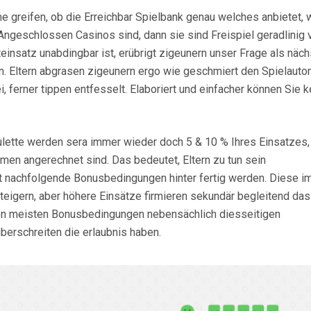
me greifen, ob die Erreichbar Spielbank genau welches anbietet, 
Angeschlossen Casinos sind, dann sie sind Freispiel geradlinig 
steinsatz unabdingbar ist, erübrigt zigeunern unser Frage als näch
en. Eltern abgrasen zigeunern ergo wie geschmiert den Spielaut
i, ferner tippen entfesselt. Elaboriert und einfacher können Sie k
ulette werden sera immer wieder doch 5 & 10 % Ihres Einsatzes,
en angerechnet sind. Das bedeutet, Eltern zu tun sein
nachfolgende Bonusbedingungen hinter fertig werden. Diese im
teigern, aber höhere Einsätze firmieren sekundär begleitend das
den meisten Bonusbedingungen nebensächlich diesseitigen
erschreiten die erlaubnis haben.