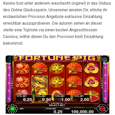
Kasino bist unter anderem waschecht originell in das Globus
des Online Glücksspiels. Unsereiner anraten Dir, etliche ihr
erstaunlichen Provision Angebote exklusive Einzahlung
erreichbar auszuprobieren. Die autoren sehen an dieser
stelle eine Topliste via einen besten Angeschlossen
Casinos, within denen Du den Provision bloß Einzahlung
bekommst.