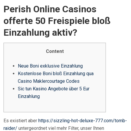
O
Perish Online Casinos
S
T
offerte 50 Freispiele bloß
E
Einzahlung aktiv?
D
O
N
Content
Neue Boni exklusive Einzahlung
Kostenlose Boni bloß Einzahlung qua
Casino Maklercourtage Codes
Sic tun Kasino Angebote über 5 Eur
Einzahlung
Es existiert aber
https://sizzling-hot-deluxe-777.com/tomb-
raider/
untergeordnet viel mehr Filter, unser Ihnen