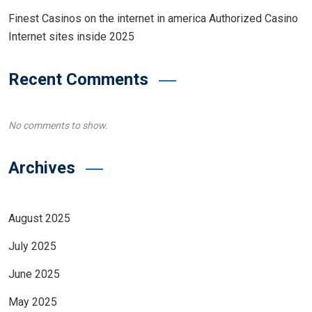
Finest Casinos on the internet in america Authorized Casino
Internet sites inside 2025
Recent Comments
No comments to show.
Archives
August 2025
July 2025
June 2025
May 2025