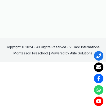
Copyright © 2024 - All Rights Reserved - V Care International
Montessori Preschool | Powered by Alite Solutions