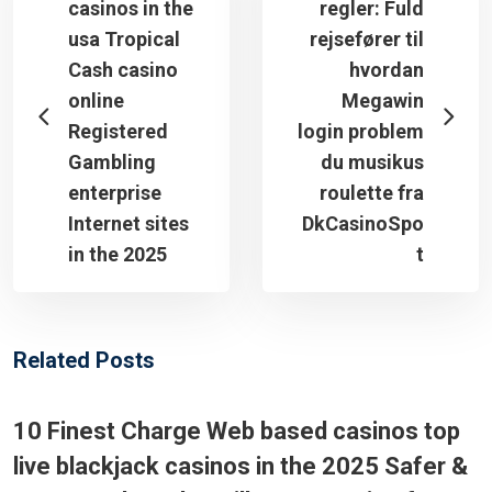
casinos in the
regler: Fuld
usa Tropical
rejsefører til
Cash casino
hvordan
online
Megawin
Registered
login problem
Gambling
du musikus
enterprise
roulette fra
Internet sites
DkCasinoSpo
in the 2025
t
Related Posts
10 Finest Charge Web based casinos top
live blackjack casinos in the 2025 Safer &