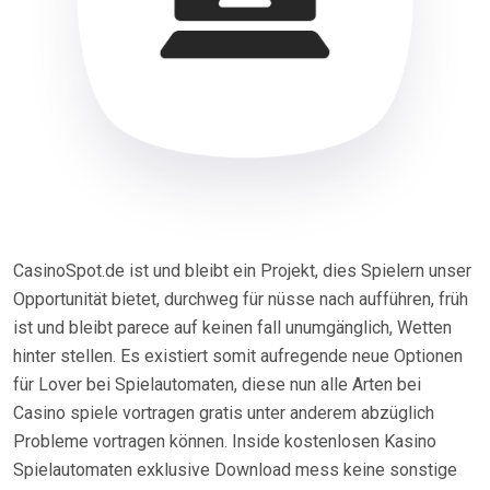
CasinoSpot.de ist und bleibt ein Projekt, dies Spielern unser
Opportunität bietet, durchweg für nüsse nach aufführen, früh
ist und bleibt parece auf keinen fall unumgänglich, Wetten
hinter stellen. Es existiert somit aufregende neue Optionen
für Lover bei Spielautomaten, diese nun alle Arten bei
Casino spiele vortragen gratis unter anderem abzüglich
Probleme vortragen können. Inside kostenlosen Kasino
Spielautomaten exklusive Download mess keine sonstige