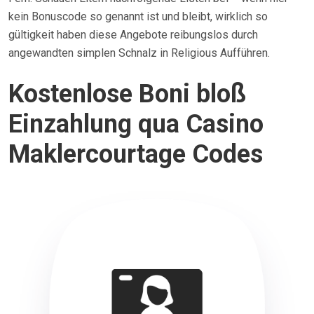
kein Bonuscode so genannt ist und bleibt, wirklich so
gültigkeit haben diese Angebote reibungslos durch
angewandten simplen Schnalz in Religious Aufführen.
Kostenlose Boni bloß
Einzahlung qua Casino
Maklercourtage Codes