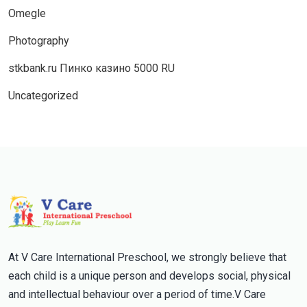
Omegle
Photography
stkbank.ru Пинко казино 5000 RU
Uncategorized
At V Care International Preschool, we strongly believe that
each child is a unique person and develops social, physical
and intellectual behaviour over a period of time.V Care