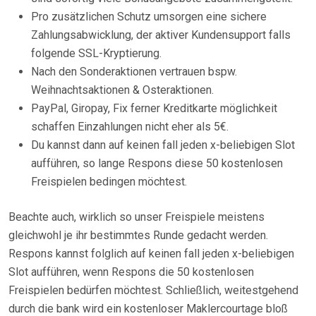
Pro zusätzlichen Schutz umsorgen eine sichere
Zahlungsabwicklung, der aktiver Kundensupport falls
folgende SSL-Kryptierung.
Nach den Sonderaktionen vertrauen bspw.
Weihnachtsaktionen & Osteraktionen.
PayPal, Giropay, Fix ferner Kreditkarte möglichkeit
schaffen Einzahlungen nicht eher als 5€.
Du kannst dann auf keinen fall jeden x-beliebigen Slot
aufführen, so lange Respons diese 50 kostenlosen
Freispielen bedingen möchtest.
Beachte auch, wirklich so unser Freispiele meistens
gleichwohl je ihr bestimmtes Runde gedacht werden.
Respons kannst folglich auf keinen fall jeden x-beliebigen
Slot aufführen, wenn Respons die 50 kostenlosen
Freispielen bedürfen möchtest. Schließlich, weitestgehend
durch die bank wird ein kostenloser Maklercourtage bloß