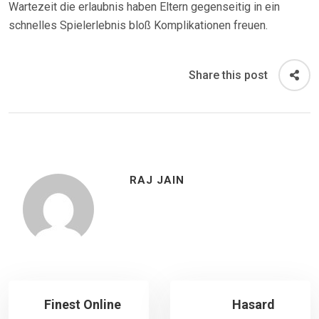
Wartezeit die erlaubnis haben Eltern gegenseitig in ein
schnelles Spielerlebnis bloß Komplikationen freuen.
Share this post
RAJ JAIN
Finest Online
Hasard