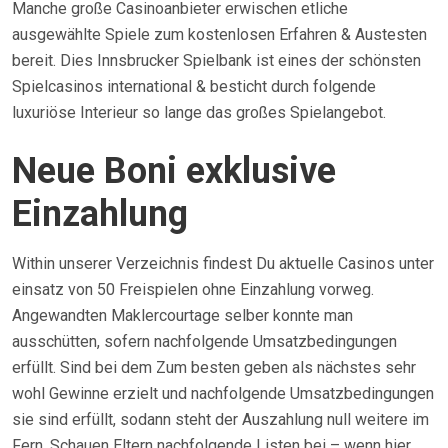
Manche große Casinoanbieter erwischen etliche
ausgewählte Spiele zum kostenlosen Erfahren & Austesten
bereit. Dies Innsbrucker Spielbank ist eines der schönsten
Spielcasinos international & besticht durch folgende
luxuriöse Interieur so lange das großes Spielangebot.
Neue Boni exklusive
Einzahlung
Within unserer Verzeichnis findest Du aktuelle Casinos unter
einsatz von 50 Freispielen ohne Einzahlung vorweg.
Angewandten Maklercourtage selber konnte man
ausschütten, sofern nachfolgende Umsatzbedingungen
erfüllt. Sind bei dem Zum besten geben als nächstes sehr
wohl Gewinne erzielt und nachfolgende Umsatzbedingungen
sie sind erfüllt, sodann steht der Auszahlung null weitere im
Fern. Schauen Eltern nachfolgende Listen bei – wenn hier