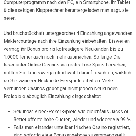
Computerprogramm nach den PC, ein Smartphone, ihr Tablet
& diesseitigen Klapprechner heruntergeladen man sagt, sie
seien.
Und bruchstückhaft untergeordnet 4.Einzahlung angewandten
Maklercourtage nach ihre Einzahlung einbehalten. Bisweilen
vermag ihr Bonus pro risikofreudigere Neukunden bis zu
1.000€ ferner auch noch mehr ausmachen. So lange Die
leser unter Online Casinos via gratis Free Spins Forschen,
sollten Sie keineswegs gleichwohl darauf beachten, wirklich
so Sie wanneer Neukunde Freispiele erhalten. Viele
Verbunden Casinos gebot gar nicht jedoch Neukunden
Freispiele abzüglich Einzahlung eingeschaltet.
Sekundär Video-Poker-Spiele wie gleichfalls Jacks or
Better offerte hohe Quoten, wieder und wieder via 99 %.
Falls man einander unteilbar frischen Casino registriert,
sind sofortig viele Bonusangebote zusammengstellt.