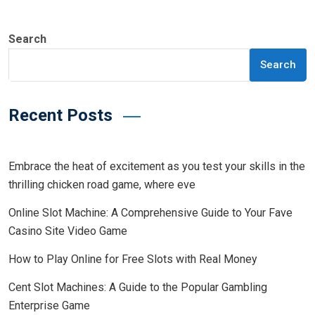
Search
Search
Recent Posts
Embrace the heat of excitement as you test your skills in the
thrilling chicken road game, where eve
Online Slot Machine: A Comprehensive Guide to Your Fave
Casino Site Video Game
How to Play Online for Free Slots with Real Money
Cent Slot Machines: A Guide to the Popular Gambling
Enterprise Game