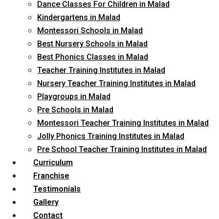
Dance Classes For Children in Malad
Kindergartens in Malad
Montessori Schools in Malad
Best Nursery Schools in Malad
Best Phonics Classes in Malad
Teacher Training Institutes in Malad
Nursery Teacher Training Institutes in Malad
Playgroups in Malad
Pre Schools in Malad
Montessori Teacher Training Institutes in Malad
Jolly Phonics Training Institutes in Malad
Pre School Teacher Training Institutes in Malad
Curriculum
Franchise
Testimonials
Gallery
Contact