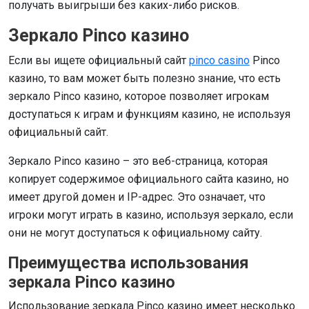
получать выигрыши без каких-либо рисков.
Зеркало Pinco казино
Если вы ищете официальный сайт
pinco casino
Pinco
казино, то вам может быть полезно знание, что есть
зеркало Pinco казино, которое позволяет игрокам
доступаться к играм и функциям казино, не используя
официальный сайт.
Зеркало Pinco казино – это веб-страница, которая
копирует содержимое официального сайта казино, но
имеет другой домен и IP-адрес. Это означает, что
игроки могут играть в казино, используя зеркало, если
они не могут доступаться к официальному сайту.
Преимущества использования
зеркала Pinco казино
Использование зеркала Pinco казино имеет несколько