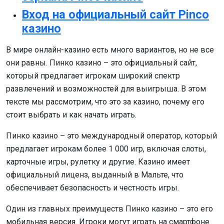
Вход на официальный сайт Pinco
казино
В мире онлайн-казино есть много вариантов, но не все
они равны. Пинко казино – это официальный сайт,
который предлагает игрокам широкий спектр
развлечений и возможностей для выигрыша. В этом
тексте мы рассмотрим, что это за казино, почему его
стоит выбрать и как начать играть.
Пинко казино – это международный оператор, который
предлагает игрокам более 1 000 игр, включая слоты,
карточные игры, рулетку и другие. Казино имеет
официальный лиценз, выданный в Мальте, что
обеспечивает безопасность и честность игры.
Один из главных преимуществ Пинко казино – это его
мобильная версия. Игроки могут играть на смартфоне