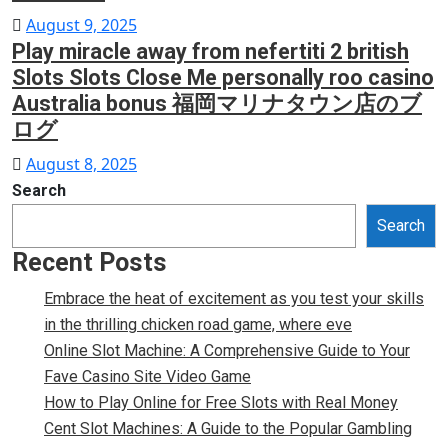
Posted
August 9, 2025
Play miracle away from nefertiti 2 british
on
Slots Slots Close Me personally roo casino
Australia bonus 福岡マリナタウン店のブ
ログ
Posted
August 8, 2025
on
Search
Search
Recent Posts
Embrace the heat of excitement as you test your skills
in the thrilling chicken road game, where eve
Online Slot Machine: A Comprehensive Guide to Your
Fave Casino Site Video Game
How to Play Online for Free Slots with Real Money
Cent Slot Machines: A Guide to the Popular Gambling