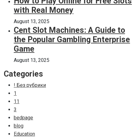
How to Play Online for Free Slots
with Real Money
August 13, 2025
Cent Slot Machines: A Guide to
the Popular Gambling Enterprise
Game
August 13, 2025
Categories
! Без рубрики
1
11
3
bedpage
blog
Education