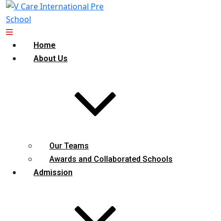
Home
About Us
Our Teams
Awards and Collaborated Schools
Admission