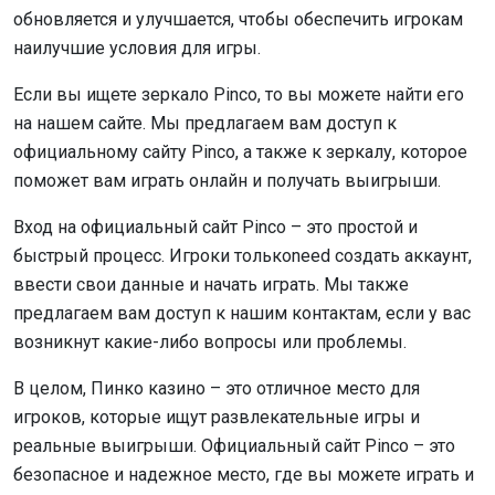
обновляется и улучшается, чтобы обеспечить игрокам
наилучшие условия для игры.
Если вы ищете зеркало Pinco, то вы можете найти его
на нашем сайте. Мы предлагаем вам доступ к
официальному сайту Pinco, а также к зеркалу, которое
поможет вам играть онлайн и получать выигрыши.
Вход на официальный сайт Pinco – это простой и
быстрый процесс. Игроки толькоneed создать аккаунт,
ввести свои данные и начать играть. Мы также
предлагаем вам доступ к нашим контактам, если у вас
возникнут какие-либо вопросы или проблемы.
В целом, Пинко казино – это отличное место для
игроков, которые ищут развлекательные игры и
реальные выигрыши. Официальный сайт Pinco – это
безопасное и надежное место, где вы можете играть и