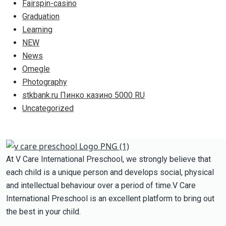
Fairspin-casino
Graduation
Learning
NEW
News
Omegle
Photography
stkbank.ru Пинко казино 5000 RU
Uncategorized
At V Care International Preschool, we strongly believe that
each child is a unique person and develops social, physical
and intellectual behaviour over a period of time.V Care
International Preschool is an excellent platform to bring out
the best in your child.