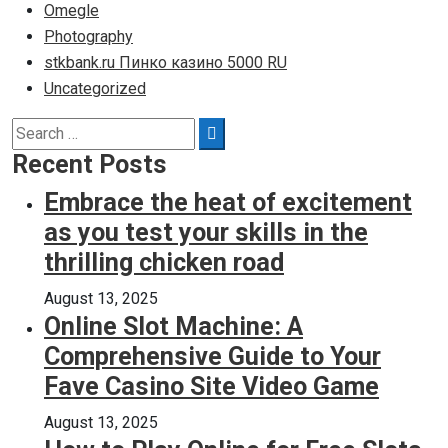
Omegle
Photography
stkbank.ru Пинко казино 5000 RU
Uncategorized
Search
Search
for:
Recent Posts
Embrace the heat of excitement
as you test your skills in the
thrilling chicken road
August 13, 2025
Online Slot Machine: A
Comprehensive Guide to Your
Fave Casino Site Video Game
August 13, 2025