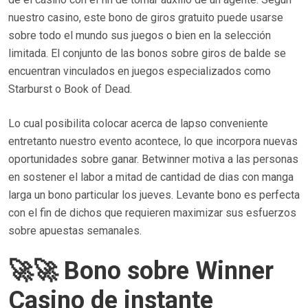
nuestro casino, este bono de giros gratuito puede usarse
sobre todo el mundo sus juegos o bien en la selección
limitada. El conjunto de las bonos sobre giros de balde se
encuentran vinculados en juegos especializados como
Starburst o Book of Dead.
Lo cual posibilita colocar acerca de lapso conveniente
entretanto nuestro evento acontece, lo que incorpora nuevas
oportunidades sobre ganar. Betwinner motiva a las personas
en sostener el labor a mitad de cantidad de dias con manga
larga un bono particular los jueves. Levante bono es perfecta
con el fin de dichos que requieren maximizar sus esfuerzos
sobre apuestas semanales.
🚀🚀 Bono sobre Winner
Casino de instante