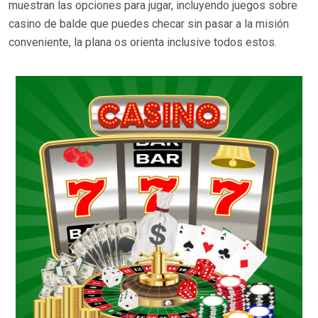
muestran las opciones para jugar, incluyendo juegos sobre
casino de balde que puedes checar sin pasar a la misión
conveniente, la plana os orienta inclusive todos estos.