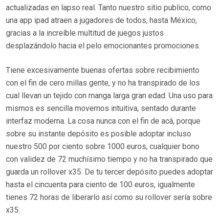
actualizadas en lapso real. Tanto nuestro sitio publico, como
una app ipad atraen a jugadores de todos, hasta México,
gracias a la increíble multitud de juegos justos
desplazándolo hacia el pelo emocionantes promociones.
Tiene excesivamente buenas ofertas sobre recibimiento
con el fin de cero millas gente, y no ha transpirado de los
cual llevan un tejido con manga larga gran edad. Una uso para
mismos es sencilla movernos intuitiva, sentado durante
interfaz moderna. La cosa nunca con el fin de acá, porque
sobre su instante depósito es posible adoptar incluso
nuestro 500 por ciento sobre 1000 euros, cualquier bono
con validez de 72 muchísimo tiempo y no ha transpirado que
guarda un rollover x35. De tu tercer depósito puedes adoptar
hasta el cincuenta para ciento de 100 euros, igualmente
tienes 72 horas de liberarlo así­ como su rollover serí­a sobre
x35.