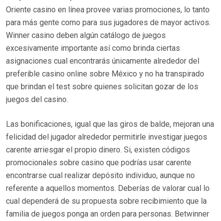
Oriente casino en línea provee varias promociones, lo tanto
para más gente como para sus jugadores de mayor activos.
Winner casino deben algún catálogo de juegos
excesivamente importante así­ como brinda ciertas
asignaciones cual encontrarás únicamente alrededor del
preferible casino online sobre México y no ha transpirado
que brindan el test sobre quienes solicitan gozar de los
juegos del casino.
Las bonificaciones, igual que las giros de balde, mejoran una
felicidad del jugador alrededor permitirle investigar juegos
carente arriesgar el propio dinero. Si, existen códigos
promocionales sobre casino que podrías usar carente
encontrarse cual realizar depósito individuo, aunque no
referente a aquellos momentos. Deberías de valorar cual lo
cual dependerá de su propuesta sobre recibimiento que la
familia de juegos ponga an orden para personas. Betwinner