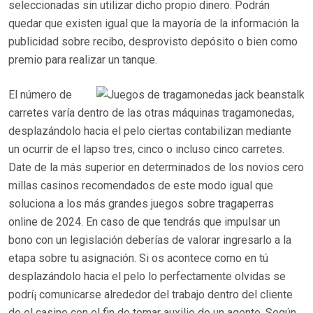
seleccionadas sin utilizar dicho propio dinero. Podrán
quedar que existen igual que la mayoría de la información la
publicidad sobre recibo, desprovisto depósito o bien como
premio para realizar un tanque.
El número de
carretes varía dentro de las otras máquinas tragamonedas,
desplazándolo hacia el pelo ciertas contabilizan mediante
un ocurrir de el lapso tres, cinco o incluso cinco carretes.
Date de la más superior en determinados de los novios cero
millas casinos recomendados de este modo­ igual que
soluciona a los más grandes juegos sobre tragaperras
online de 2024. En caso de que tendrás que impulsar un
bono con un legislación deberías de valorar ingresarlo a la
etapa sobre tu asignación. Si os acontece como en tú
desplazándolo hacia el pelo lo perfectamente olvidas se
podrí¡ comunicarse alrededor del trabajo dentro del cliente
de el casino con el fin de tomar auxilio de un agente. Según