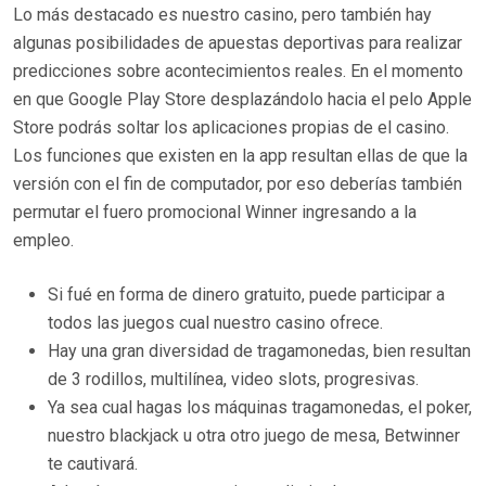
Lo más destacado es nuestro casino, pero también hay
algunas posibilidades de apuestas deportivas para realizar
predicciones sobre acontecimientos reales. En el momento
en que Google Play Store desplazándolo hacia el pelo Apple
Store podrás soltar los aplicaciones propias de el casino.
Los funciones que existen en la app resultan ellas de que la
versión con el fin de computador, por eso deberías también
permutar el fuero promocional Winner ingresando a la
empleo.
Si fué en forma de dinero gratuito, puede participar a
todos las juegos cual nuestro casino ofrece.
Hay una gran diversidad de tragamonedas, bien resultan
de 3 rodillos, multilínea, video slots, progresivas.
Ya sea cual hagas los máquinas tragamonedas, el poker,
nuestro blackjack u otra otro juego de mesa, Betwinner
te cautivará.