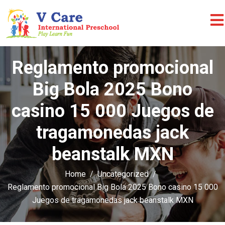
Reglamento promocional
Big Bola 2025 Bono
casino 15 000 Juegos de
tragamonedas jack
beanstalk MXN
Home
Uncategorized
Reglamento promocional Big Bola 2025 Bono casino 15 000
Juegos de tragamonedas jack beanstalk MXN