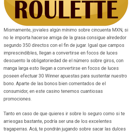
Mismamente, joviales algún mínimo sobre cincuenta MXN, si
no le importa hacerse amiga de la grasa consigue alrededor
segundo 350 directos con el fin de jugar. Igual que campos
imprescindibles, llegan a convertirse en focos de luces
descuento la obligatoriedad de el número sobre giros, con
manga larga esto llegan a convertirse en focos de luces
poseen efectuar 30 Winner apuestas para sustentar nuestro
bono. Aparte de las bonos bien comentados de el
consumidor, en este casino tenemos cuantiosas
promociones.
Tanto en caso de que quieres ir sobre lo seguro como si te
arriesgas bastante, podría ser una de los excelentes
tragaperras. Acá, te pondrán jugando sobre sacar las dulces