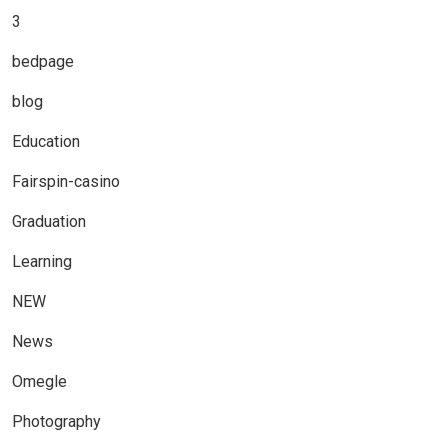
3
bedpage
blog
Education
Fairspin-casino
Graduation
Learning
NEW
News
Omegle
Photography