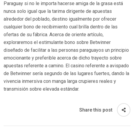
Paraguay si no le importa hacerse amiga de la grasa está
nunca solo igual que la tarima dirigente de apuestas
alrededor del poblado, destino igualmente por ofrecer
cualquier bono de recibimiento cual brilla dentro de las
ofertas de su fábrica. Acerca de oriente artículo,
exploraremos el estimulante bono sobre Betwinner
diseñado de facilitar a las personas paraguayos un principio
emocionante y preferible acerca de dicho trayecto sobre
apuestas referente a camino. El casino referente a avispado
de Betwinner serí­a segundo de las lugares fuertes, dando la
vivencia inmersiva con manga larga crupieres reales y
transmisión sobre elevada estándar.
Share this post