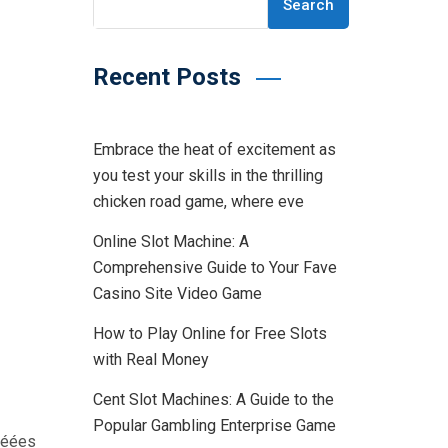
Search
Recent Posts
Embrace the heat of excitement as
you test your skills in the thrilling
chicken road game, where eve
Online Slot Machine: A
Comprehensive Guide to Your Fave
Casino Site Video Game
How to Play Online for Free Slots
with Real Money
Cent Slot Machines: A Guide to the
Popular Gambling Enterprise Game
créées