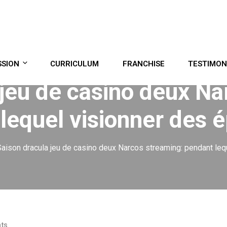
SSION
CURRICULUM
FRANCHISE
TESTIMON
 jeu de casino deux Na
lequel visionner des 
Saison dracula jeu de casino deux Narcos streaming: pendant le
ts