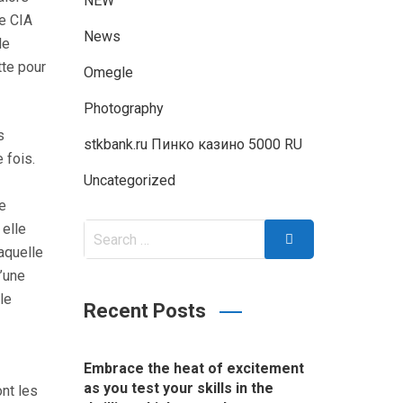
NEW
le CIA
News
le
tte pour
Omegle
Photography
s
stkbank.ru Пинко казино 5000 RU
 fois.
Uncategorized
ce
 elle
Search
Search
aquelle
for:
’une
le
Recent Posts
Embrace the heat of excitement
as you test your skills in the
nt les