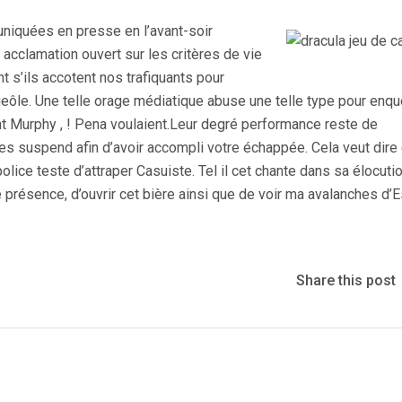
niquées en presse en l’avant-soir
 acclamation ouvert sur les critères de vie
 s’ils accotent nos trafiquants pour
 geôle. Une telle orage médiatique abuse une telle type pour enqu
dont Murphy , ! Pena voulaient.Leur degré performance reste de
 suspend afin d’avoir accompli votre échappée. Cela veut dire 
lice teste d’attraper Casuiste. Tel il cet chante dans sa élocutio
 présence, d’ouvrir cet bière ainsi que de voir ma avalanches d’
Share this post