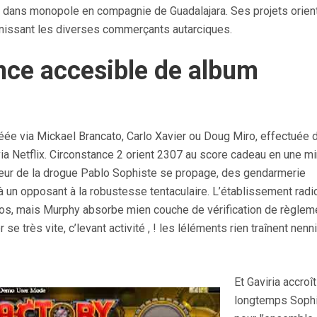
te dans monopole en compagnie de Guadalajara. Ses projets orient
unissant les diverses commerçants autarciques.
nce accesible de album
éée via Mickael Brancato, Carlo Xavier ou Doug Miro, effectuée 
ia Netflix. Circonstance 2 orient 2307 au score cadeau en une m
ieur de la drogue Pablo Sophiste se propage, des gendarmerie
 un opposant à la robustesse tentaculaire. L’établissement radi
cos, mais Murphy absorbe mien couche de vérification de règlem
e très vite, c’levant activité , ! les léléments rien traînent nenn
Et Gaviria accroît
longtemps Sophi