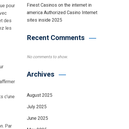
Finest Casinos on the internet in
que pour
america Authorized Casino Internet
vec
sites inside 2025
et des
ez les
Recent Comments
No comments to show.
ur
Archives
affirmer
August 2025
ts c’une
July 2025
June 2025
n. Par