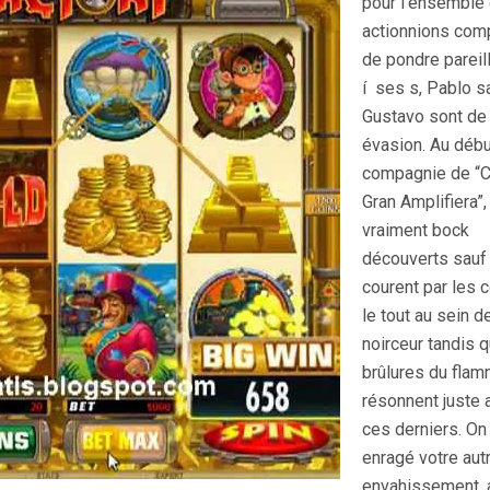
pour l’ensemble
actionnions co
de pondre parei
í ses s, Pablo s
Gustavo sont de
évasion. Au débu
compagnie de “C
Gran Amplifiera”,
vraiment bock
découverts sauf
courent par les c
le tout au sein d
noirceur tandis 
brûlures du fla
résonnent juste 
ces derniers. On 
enragé votre aut
envahissement, 