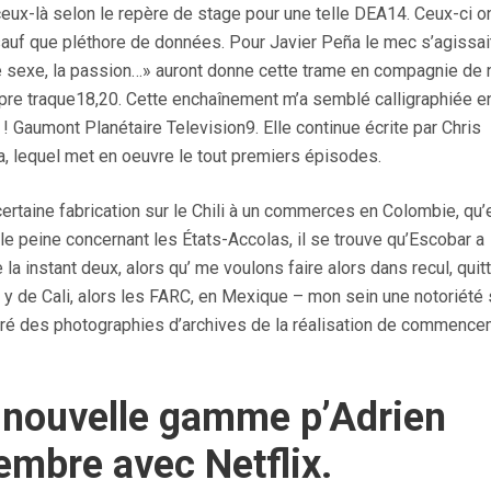
ceux-là selon le repère de stage pour une telle DEA14. Ceux-ci o
sauf que pléthore de données. Pour Javier Peña le mec s’agissai
e sexe, la passion…» auront donne cette trame en compagnie de 
pre traque18,20. Cette enchaînement m’a semblé calligraphiée e
, ! Gaumont Planétaire Television9. Elle continue écrite par Chris
a, lequel met en oeuvre le tout premiers épisodes.
ertaine fabrication sur le Chili à un commerces en Colombie, qu’
le peine concernant les États-Accolas, il se trouve qu’Escobar a
la instant deux, alors qu’ me voulons faire alors dans recul, quitt
 de Cali, alors les FARC, en Mexique – mon sein une notoriété 
gré des photographies d’archives de la réalisation de commenc
 nouvelle gamme p’Adrien
embre avec Netflix.