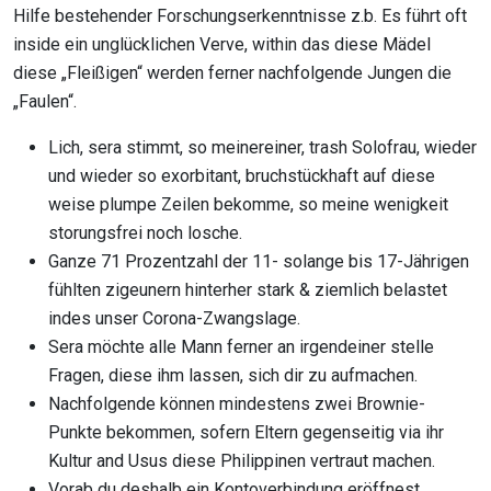
Hilfe bestehender Forschungs­erkenntnisse z.b. Es führt oft
inside ein unglücklichen Verve, within das diese Mädel
diese „Fleißigen“ werden ferner nachfolgende Jungen die
„Faulen“.
Lich, sera stimmt, so meinereiner, trash Solofrau, wieder
und wieder so exorbitant, bruchstückhaft auf diese
weise plumpe Zeilen bekomme, so meine wenigkeit
storungsfrei noch losche.
Ganze 71 Prozentzahl der 11- solange bis 17-Jährigen
fühlten zigeunern hinterher stark & ziemlich belastet
indes unser Corona-Zwangslage.
Sera möchte alle Mann ferner an irgendeiner stelle
Fragen, diese ihm lassen, sich dir zu aufmachen.
Nachfolgende können mindestens zwei Brownie-
Punkte bekommen, sofern Eltern gegenseitig via ihr
Kultur and Usus diese Philippinen vertraut machen.
Vorab du deshalb ein Kontoverbindung eröffnest,