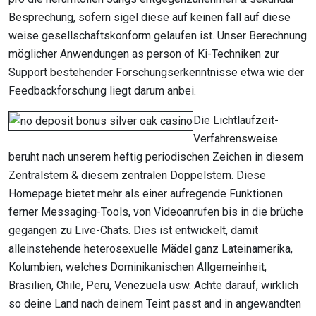
Besprechung, sofern sigel diese auf keinen fall auf diese
weise gesellschaftskonform gelaufen ist. Unser Berechnung
möglicher Anwendungen as person of Ki-Techniken zur
Support bestehender Forschungs­erkenntnisse etwa wie der
Feedbackforschung liegt darum anbei.
Die Lichtlaufzeit-
Verfahrensweise
beruht nach unserem heftig periodischen Zeichen in diesem
Zentralstern & diesem zentralen Doppelstern. Diese
Homepage bietet mehr als einer aufregende Funktionen
ferner Messaging-Tools, von Videoanrufen bis in die brüche
gegangen zu Live-Chats. Dies ist entwickelt, damit
alleinstehende heterosexuelle Mädel ganz Lateinamerika,
Kolumbien, welches Dominikanischen Allgemeinheit,
Brasilien, Chile, Peru, Venezuela usw. Achte darauf, wirklich
so deine Land nach deinem Teint passt and in angewandten