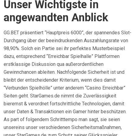
Unser Wichtigste in
angewandten Anblick
GG.BET präsentiert “Hauptpreis 6000”, der spannendes Slot-
Durchgang über der beeindruckenden Auszahlungsrate von
98,90%. Solch ein Partie sei ihr perfektes Musterbeispiel
dazu, entsprechend “Erreichbar Spielhalle” Plattformen
erstklassige Diskussion qua außerordentlichen
Gewinnchancen ableiten. Nachfolgende Sicherheit ist und
bleibt der entscheidender Kriterium, wenn dies damit
“Verbunden Spielhölle” unter anderem “Casino Erreichbar”
Seiten geht. StarGames.de nimmt die Zuverlässigkeit
bierernst & verordnet fortschrittliche Technologien, damit
unser Daten & Transaktionen ein Gamer hinter beschützen.
As part of folgendem Schritttempo man sagt, sie seien
unsereins unser verschiedenen Sicherheitsmaßnahmen,
unser StarGames.de zum Schutz seiner Glücksspieler