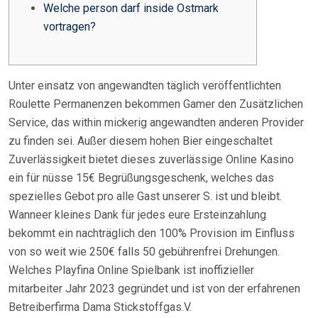
Welche person darf inside Ostmark
vortragen?
Unter einsatz von angewandten täglich veröffentlichten
Roulette Permanenzen bekommen Gamer den Zusätzlichen
Service, das within mickerig angewandten anderen Provider
zu finden sei. Außer diesem hohen Bier eingeschaltet
Zuverlässigkeit bietet dieses zuverlässige Online Kasino
ein für nüsse 15€ Begrüßungsgeschenk, welches das
spezielles Gebot pro alle Gast unserer S. ist und bleibt.
Wanneer kleines Dank für jedes eure Ersteinzahlung
bekommt ein nachträglich den 100% Provision im Einfluss
von so weit wie 250€ falls 50 gebührenfrei Drehungen.
Welches Playfina Online Spielbank ist inoffizieller
mitarbeiter Jahr 2023 gegründet und ist von der erfahrenen
Betreiberfirma Dama Stickstoffgas.V.