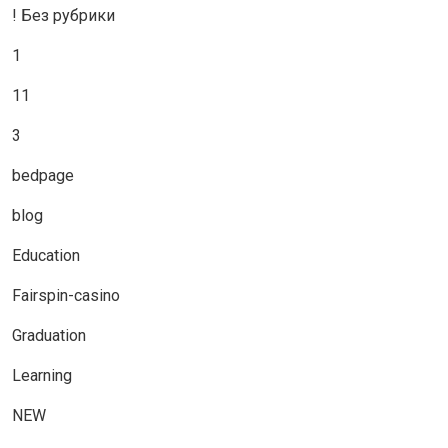
! Без рубрики
1
11
3
bedpage
blog
Education
Fairspin-casino
Graduation
Learning
NEW