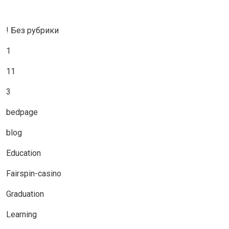
! Без рубрики
1
11
3
bedpage
blog
Education
Fairspin-casino
Graduation
Learning