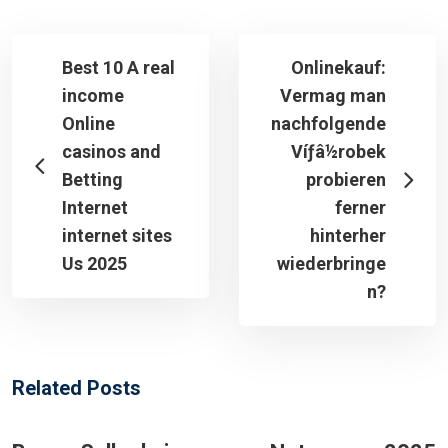
Best 10 A real
Onlinekauf:
income
Vermag man
Online
nachfolgende
casinos and
Víƒâ½robek
Betting
probieren
Internet
ferner
internet sites
hinterher
Us 2025
wiederbringe
n?
Related Posts