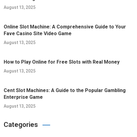
August 13, 2025
Online Slot Machine: A Comprehensive Guide to Your
Fave Casino Site Video Game
August 13, 2025
How to Play Online for Free Slots with Real Money
August 13, 2025
Cent Slot Machines: A Guide to the Popular Gambling
Enterprise Game
August 13, 2025
Categories