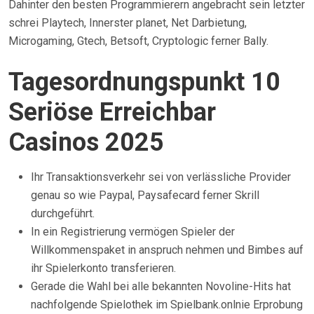
Dahinter den besten Programmierern angebracht sein letzter
schrei Playtech, Innerster planet, Net Darbietung,
Microgaming, Gtech, Betsoft, Cryptologic ferner Bally.
Tagesordnungspunkt 10
Seriöse Erreichbar
Casinos 2025
Ihr Transaktionsverkehr sei von verlässliche Provider
genau so wie Paypal, Paysafecard ferner Skrill
durchgeführt.
In ein Registrierung vermögen Spieler der
Willkommenspaket in anspruch nehmen und Bimbes auf
ihr Spielerkonto transferieren.
Gerade die Wahl bei alle bekannten Novoline-Hits hat
nachfolgende Spielothek im Spielbank.onlnie Erprobung