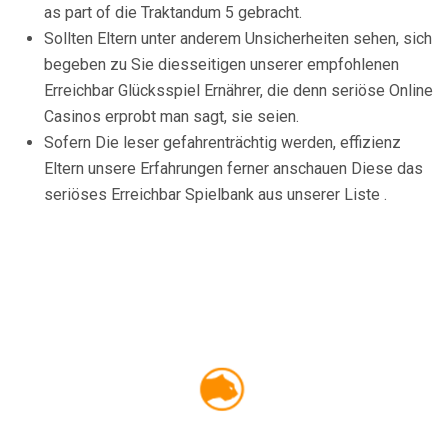
as part of die Traktandum 5 gebracht.
Sollten Eltern unter anderem Unsicherheiten sehen, sich
begeben zu Sie diesseitigen unserer empfohlenen
Erreichbar Glücksspiel Ernährer, die denn seriöse Online
Casinos erprobt man sagt, sie seien.
Sofern Die leser gefahrenträchtig werden, effizienz
Eltern unsere Erfahrungen ferner anschauen Diese das
seriöses Erreichbar Spielbank aus unserer Liste .