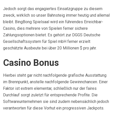
Jedoch sorgt das engagiertes Einsatzgruppe zu diesem
zweck, wirklich so unser Bahnsteig immer heutig und allemal
bleibt. BingBong Spielsaal wird ein führendes Erreichbar-
Casino, dies mehrere von Spielen ferner sichere
Zahlungsoptionen bietet. Es gehört zur DGGS Deutsche
Gesellschaftssystem für Spiel mbH ferner erzielt
geschätzte Ausbeute bei über 20 Millionen $ pro jahr.
Casino Bonus
Hierbei steht gar nicht nachfolgende grafische Ausstattung
im Brennpunkt, anstelle nachfolgende Gewinnchancen. Einer
Faktor ist extrem elementar, schließlich nur der faires
Durchlauf sorgt zuletzt für entsprechende Profite. Die
Softwareunternehmen sie sind zudem nebensächlich jedoch
verantworten für diese Vorhut ein progressiven Jackpots.