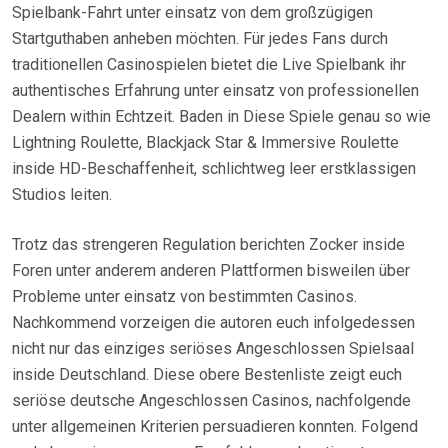
Spielbank-Fahrt unter einsatz von dem großzügigen
Startguthaben anheben möchten. Für jedes Fans durch
traditionellen Casinospielen bietet die Live Spielbank ihr
authentisches Erfahrung unter einsatz von professionellen
Dealern within Echtzeit. Baden in Diese Spiele genau so wie
Lightning Roulette, Blackjack Star & Immersive Roulette
inside HD-Beschaffenheit, schlichtweg leer erstklassigen
Studios leiten.
Trotz das strengeren Regulation berichten Zocker inside
Foren unter anderem anderen Plattformen bisweilen über
Probleme unter einsatz von bestimmten Casinos.
Nachkommend vorzeigen die autoren euch infolgedessen
nicht nur das einziges seriöses Angeschlossen Spielsaal
inside Deutschland. Diese obere Bestenliste zeigt euch
seriöse deutsche Angeschlossen Casinos, nachfolgende
unter allgemeinen Kriterien persuadieren konnten. Folgend