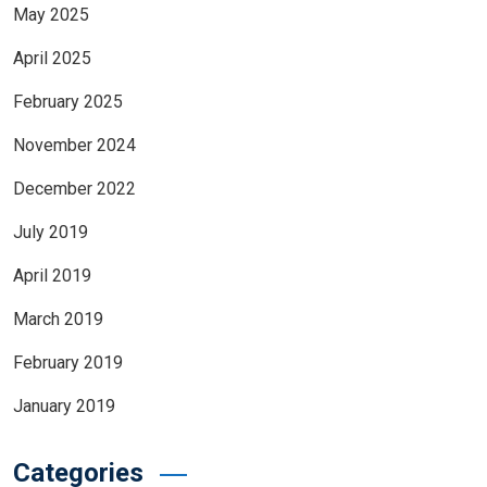
May 2025
April 2025
February 2025
November 2024
December 2022
July 2019
April 2019
March 2019
February 2019
January 2019
Categories