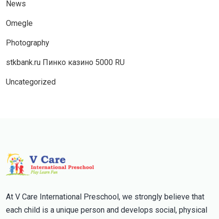
News
Omegle
Photography
stkbank.ru Пинко казино 5000 RU
Uncategorized
At V Care International Preschool, we strongly believe that
each child is a unique person and develops social, physical