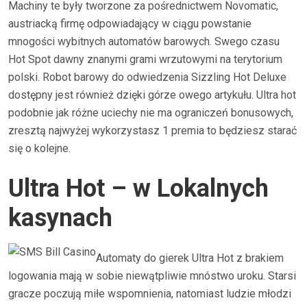
Machiny te były tworzone za pośrednictwem Novomatic,
austriacką firmę odpowiadający w ciągu powstanie
mnogości wybitnych automatów barowych. Swego czasu
Hot Spot dawny znanymi grami wrzutowymi na terytorium
polski. Robot barowy do odwiedzenia Sizzling Hot Deluxe
dostępny jest również dzięki górze owego artykułu. Ultra hot
podobnie jak różne uciechy nie ma ograniczeń bonusowych,
zresztą najwyżej wykorzystasz 1 premia to będziesz starać
się o kolejne.
Ultra Hot – w Lokalnych
kasynach
Automaty do gierek Ultra Hot z brakiem
logowania mają w sobie niewątpliwie mnóstwo uroku. Starsi
gracze poczują miłe wspomnienia, natomiast ludzie młodzi