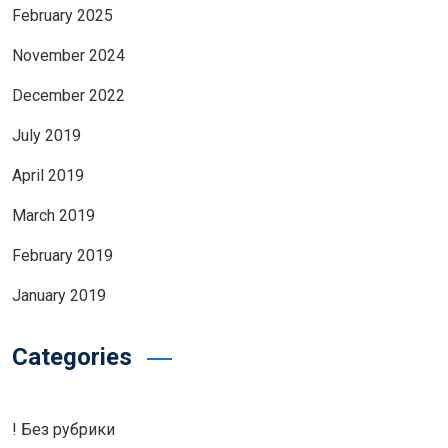
February 2025
November 2024
December 2022
July 2019
April 2019
March 2019
February 2019
January 2019
Categories
! Без рубрики