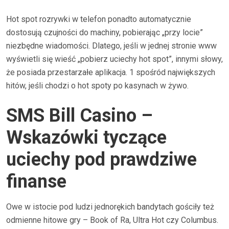
Hot spot rozrywki w telefon ponadto automatycznie
dostosują czujności do machiny, pobierając „przy locie”
niezbędne wiadomości. Dlatego, jeśli w jednej stronie www
wyświetli się wieść „pobierz uciechy hot spot”, innymi słowy,
że posiada przestarzałe aplikacja. 1 spośród największych
hitów, jeśli chodzi o hot spoty po kasynach w żywo.
SMS Bill Casino –
Wskazówki tyczące
uciechy pod prawdziwe
finanse
Owe w istocie pod ludzi jednorękich bandytach gościły też
odmienne hitowe gry – Book of Ra, Ultra Hot czy Columbus.