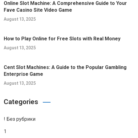
Online Slot Machine: A Comprehensive Guide to Your
Fave Casino Site Video Game
August 13, 2025
How to Play Online for Free Slots with Real Money
August 13, 2025
Cent Slot Machines: A Guide to the Popular Gambling
Enterprise Game
August 13, 2025
Categories
! Без рубрики
1