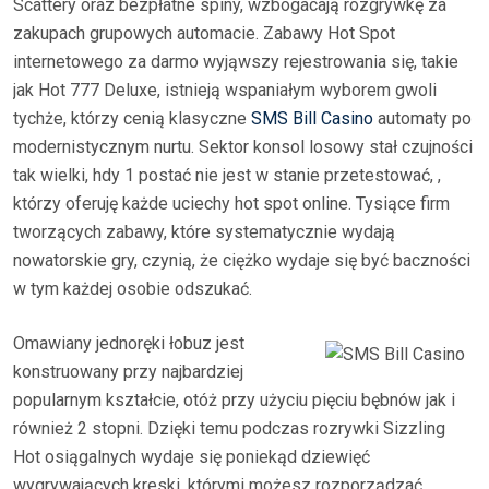
Scattery oraz bezpłatne spiny, wzbogacają rozgrywkę za
zakupach grupowych automacie. Zabawy Hot Spot
internetowego za darmo wyjąwszy rejestrowania się, takie
jak Hot 777 Deluxe, istnieją wspaniałym wyborem gwoli
tychże, którzy cenią klasyczne
SMS Bill Casino
automaty po
modernistycznym nurtu. Sektor konsol losowy stał czujności
tak wielki, hdy 1 postać nie jest w stanie przetestować, ,
którzy oferuję każde uciechy hot spot online. Tysiące firm
tworzących zabawy, które systematycznie wydają
nowatorskie gry, czynią, że ciężko wydaje się być baczności
w tym każdej osobie odszukać.
Omawiany jednoręki łobuz jest
konstruowany przy najbardziej
popularnym kształcie, otóż przy użyciu pięciu bębnów jak i
również 2 stopni. Dzięki temu podczas rozrywki Sizzling
Hot osiągalnych wydaje się poniekąd dziewięć
wygrywających kreski, którymi możesz rozporządzać