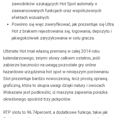
zawodników szukających Hot Spot automaty o
zaawansowanych funkcjach oraz współczesnych
efektach wizualnych.
Powinno się więc zweryfikować, jak prezentuje się Ultra
Hot z brakiem rejestrowania się, logowania, depozytu i
jakiegokolwiek zaryzykowania w celu gracza.
Ultimate Hot miał własną premierę w całej 2014 roku
kalendarzowego, innymi słowy całkiem ostatnio, jeśli
zabierze baczności na uwagę pozostałe gry online
hazardowe urządzenia hot spot w niniejszym porównaniu.
Slot prezentuje bardzo nowoczesną, lecz prostą oprawą
graficzną, która to skupia uwagi dzięki natury i owocach.
Wskazane jest podkreślić, iż maszyna zapewnia porażka
określonego spośród trzy jackpotów.
RTP slotu to 96.74percent, a dodatkowe funkcje, takie jak