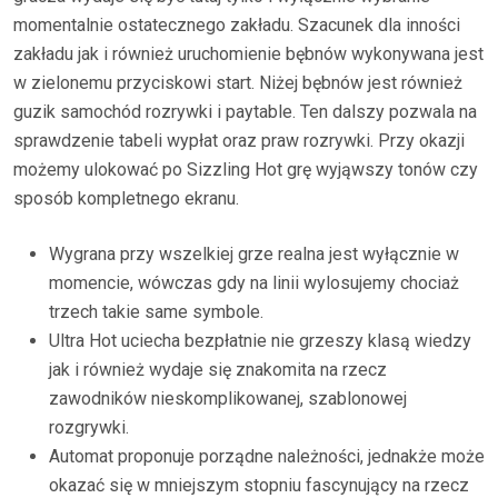
momentalnie ostatecznego zakładu. Szacunek dla inności
zakładu jak i również uruchomienie bębnów wykonywana jest
w zielonemu przyciskowi start. Niżej bębnów jest również
guzik samochód rozrywki i paytable. Ten dalszy pozwala na
sprawdzenie tabeli wypłat oraz praw rozrywki. Przy okazji
możemy ulokować po Sizzling Hot grę wyjąwszy tonów czy
sposób kompletnego ekranu.
Wygrana przy wszelkiej grze realna jest wyłącznie w
momencie, wówczas gdy na linii wylosujemy chociaż
trzech takie same symbole.
Ultra Hot uciecha bezpłatnie nie grzeszy klasą wiedzy
jak i również wydaje się znakomita na rzecz
zawodników nieskomplikowanej, szablonowej
rozgrywki.
Automat proponuje porządne należności, jednakże może
okazać się w mniejszym stopniu fascynujący na rzecz