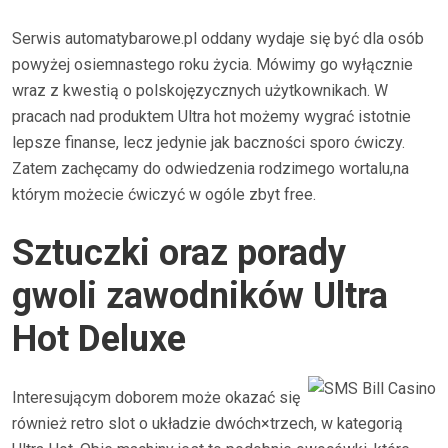
Serwis automatybarowe.pl oddany wydaje się być dla osób
powyżej osiemnastego roku życia. Mówimy go wyłącznie
wraz z kwestią o polskojęzycznych użytkownikach. W
pracach nad produktem Ultra hot możemy wygrać istotnie
lepsze finanse, lecz jedynie jak baczności sporo ćwiczy.
Zatem zachęcamy do odwiedzenia rodzimego wortalu,na
którym możecie ćwiczyć w ogóle zbyt free.
Sztuczki oraz porady
gwoli zawodników Ultra
Hot Deluxe
Interesującym doborem może okazać się
również retro slot o układzie dwóch×trzech, w kategorią