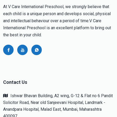
At V Care International Preschool, we strongly believe that
each child is a unique person and develops social, physical
and intellectual behaviour over a period of time.V Care
International Preschool is an excellent platform to bring out
the best in your child.
Contact Us
Ishwar Bhavan Building, A2 wing, G-12 & Flat no 6 Pandit
Solicitor Road, Near old Sanjeevani Hospital, Landmark -
Anandpara Hospital, Malad East, Mumbai, Maharashtra
400097