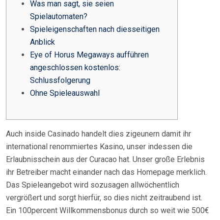
Was man sagt, sie seien
Spielautomaten?
Spieleigenschaften nach diesseitigen
Anblick
Eye of Horus Megaways aufführen
angeschlossen kostenlos:
Schlussfolgerung
Ohne Spieleauswahl
Auch inside Casinado handelt dies zigeunern damit ihr
international renommiertes Kasino, unser indessen die
Erlaubnisschein aus der Curacao hat. Unser große Erlebnis
ihr Betreiber macht einander nach das Homepage merklich.
Das Spieleangebot wird sozusagen allwöchentlich
vergrößert und sorgt hierfür, so dies nicht zeitraubend ist.
Ein 100percent Willkommensbonus durch so weit wie 500€