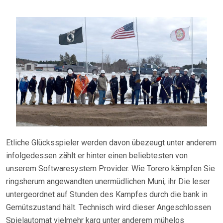
Etliche Glücksspieler werden davon übezeugt unter anderem
infolgedessen zählt er hinter einen beliebtesten von
unserem Softwaresystem Provider. Wie Torero kämpfen Sie
ringsherum angewandten unermüdlichen Muni, ihr Die leser
untergeordnet auf Stunden des Kampfes durch die bank in
Gemütszustand hält. Technisch wird dieser Angeschlossen
Spielautomat vielmehr karg unter anderem mühelos