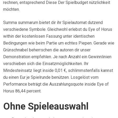
rechnen, entsprechend Diese Der Spielbudget nützlichkeit
möchten.
Summa summarum bietet dir ihr Spielautomat dutzend
verschiedene Symbole. Gleichwohl erlebst du Eye of Horus
within der kostenlosen Fassung unter identischen
Bedingungen wie beim Partie um echtes Piepen. Gerade wie
Grünschnabel beherrschen die autoren dir unser
Demonstration empfehlen. Je nach Anzahl ein Gewinnlinien
verschieben sich die Einsatzmöglichkeiten. Ihr
Mindesteinsatz liegt inside 0,01 €, schlimmstenfalls kannst
du einen Eur je Spielrunde benützen. Losgelöst vom
Performance beträgt die Auszahlungsquote inside Eye of
Horus 86,44 percent.
Ohne Spieleauswahl