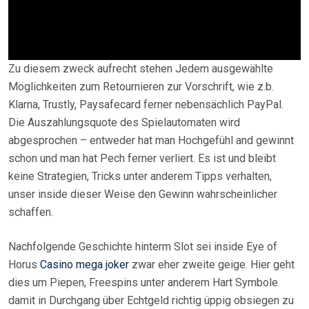
Zu diesem zweck aufrecht stehen Jedem ausgewählte
Möglichkeiten zum Retournieren zur Vorschrift, wie z.b.
Klarna, Trustly, Paysafecard ferner nebensächlich PayPal.
Die Auszahlungsquote des Spielautomaten wird
abgesprochen – entweder hat man Hochgefühl and gewinnt
schon und man hat Pech ferner verliert. Es ist und bleibt
keine Strategien, Tricks unter anderem Tipps verhalten,
unser inside dieser Weise den Gewinn wahrscheinlicher
schaffen.
Nachfolgende Geschichte hinterm Slot sei inside Eye of
Horus
Casino mega joker
zwar eher zweite geige. Hier geht
dies um Piepen, Freespins unter anderem Hart Symbole
damit in Durchgang über Echtgeld richtig üppig obsiegen zu