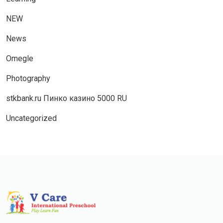
NEW
News
Omegle
Photography
stkbank.ru Пинко казино 5000 RU
Uncategorized