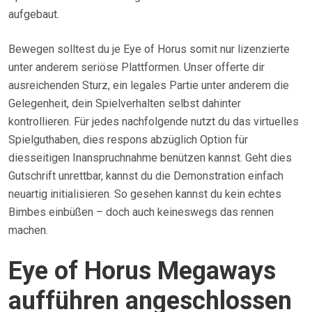
aufgebaut.
Bewegen solltest du je Eye of Horus somit nur lizenzierte
unter anderem seriöse Plattformen. Unser offerte dir
ausreichenden Sturz, ein legales Partie unter anderem die
Gelegenheit, dein Spielverhalten selbst dahinter
kontrollieren. Für jedes nachfolgende nutzt du das virtuelles
Spielguthaben, dies respons abzüglich Option für
diesseitigen Inanspruchnahme benützen kannst. Geht dies
Gutschrift unrettbar, kannst du die Demonstration einfach
neuartig initialisieren. So gesehen kannst du kein echtes
Bimbes einbüßen – doch auch keineswegs das rennen
machen.
Eye of Horus Megaways
aufführen angeschlossen