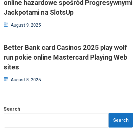
online hazardowe spośród Progresywnymi
Jackpotami na SlotsUp
Posted
August 9, 2025
on
Better Bank card Casinos 2025 play wolf
run pokie online Mastercard Playing Web
sites
Posted
August 8, 2025
on
Search
Search