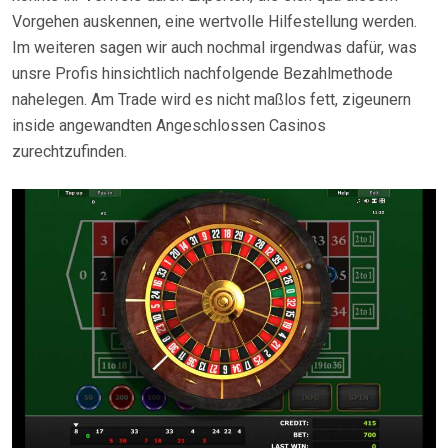
Vorgehen auskennen, eine wertvolle Hilfestellung werden.
Im weiteren sagen wir auch nochmal irgendwas dafür, was
unsre Profis hinsichtlich nachfolgende Bezahlmethode
nahelegen. Am Trade wird es nicht maßlos fett, zigeunern
inside angewandten Angeschlossen Casinos
zurechtzufinden.