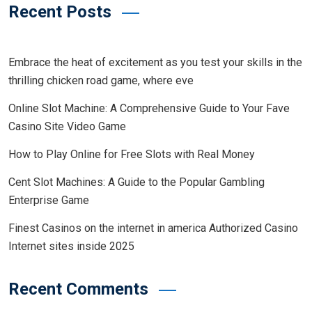
Recent Posts
Embrace the heat of excitement as you test your skills in the
thrilling chicken road game, where eve
Online Slot Machine: A Comprehensive Guide to Your Fave
Casino Site Video Game
How to Play Online for Free Slots with Real Money
Cent Slot Machines: A Guide to the Popular Gambling
Enterprise Game
Finest Casinos on the internet in america Authorized Casino
Internet sites inside 2025
Recent Comments