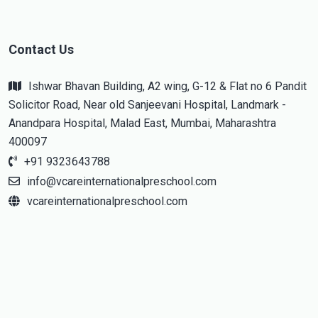
Contact Us
Ishwar Bhavan Building, A2 wing, G-12 & Flat no 6 Pandit
Solicitor Road, Near old Sanjeevani Hospital, Landmark -
Anandpara Hospital, Malad East, Mumbai, Maharashtra
400097
+91 9323643788
info@vcareinternationalpreschool.com
vcareinternationalpreschool.com