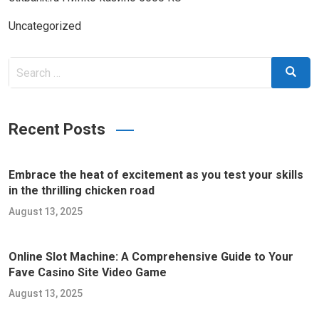
Uncategorized
Search
Search
for:
Recent Posts
Embrace the heat of excitement as you test your skills
in the thrilling chicken road
August 13, 2025
Online Slot Machine: A Comprehensive Guide to Your
Fave Casino Site Video Game
August 13, 2025