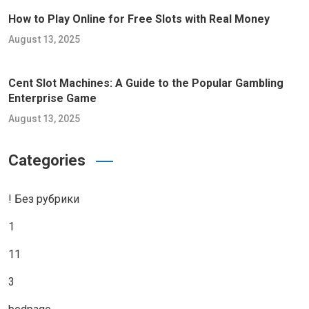
How to Play Online for Free Slots with Real Money
August 13, 2025
Cent Slot Machines: A Guide to the Popular Gambling
Enterprise Game
August 13, 2025
Categories
! Без рубрики
1
11
3