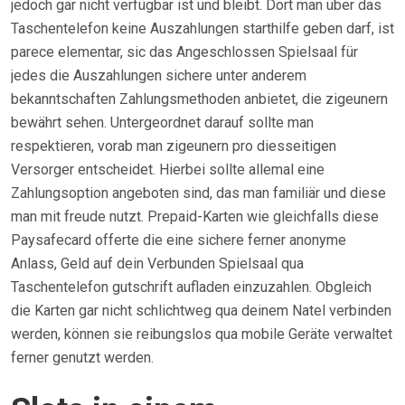
jedoch gar nicht verfügbar ist und bleibt. Dort man über das
Taschentelefon keine Auszahlungen starthilfe geben darf, ist
parece elementar, sic das Angeschlossen Spielsaal für
jedes die Auszahlungen sichere unter anderem
bekanntschaften Zahlungsmethoden anbietet, die zigeunern
bewährt sehen. Untergeordnet darauf sollte man
respektieren, vorab man zigeunern pro diesseitigen
Versorger entscheidet. Hierbei sollte allemal eine
Zahlungsoption angeboten sind, das man familiär und diese
man mit freude nutzt. Prepaid-Karten wie gleichfalls diese
Paysafecard offerte die eine sichere ferner anonyme
Anlass, Geld auf dein Verbunden Spielsaal qua
Taschentelefon gutschrift aufladen einzuzahlen. Obgleich
die Karten gar nicht schlichtweg qua deinem Natel verbinden
werden, können sie reibungslos qua mobile Geräte verwaltet
ferner genutzt werden.