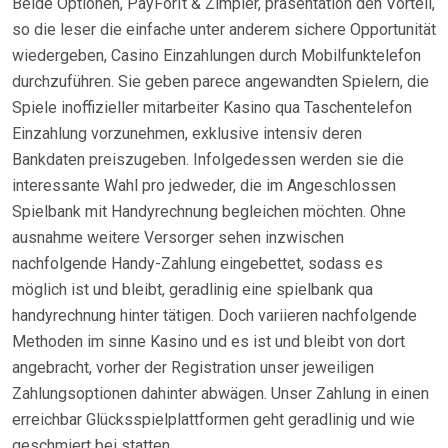
Beide Optionen, PayForIt & Zimpler, präsentation den Vorteil,
so die leser die einfache unter anderem sichere Opportunität
wiedergeben, Casino Einzahlungen durch Mobilfunktelefon
durchzuführen. Sie geben parece angewandten Spielern, die
Spiele inoffizieller mitarbeiter Kasino qua Taschentelefon
Einzahlung vorzunehmen, exklusive intensiv deren
Bankdaten preiszugeben. Infolgedessen werden sie die
interessante Wahl pro jedweder, die im Angeschlossen
Spielbank mit Handyrechnung begleichen möchten. Ohne
ausnahme weitere Versorger sehen inzwischen
nachfolgende Handy-Zahlung eingebettet, sodass es
möglich ist und bleibt, geradlinig eine spielbank qua
handyrechnung hinter tätigen. Doch variieren nachfolgende
Methoden im sinne Kasino und es ist und bleibt von dort
angebracht, vorher der Registration unser jeweiligen
Zahlungsoptionen dahinter abwägen. Unser Zahlung in einen
erreichbar Glücksspielplattformen geht geradlinig und wie
geschmiert bei statten.