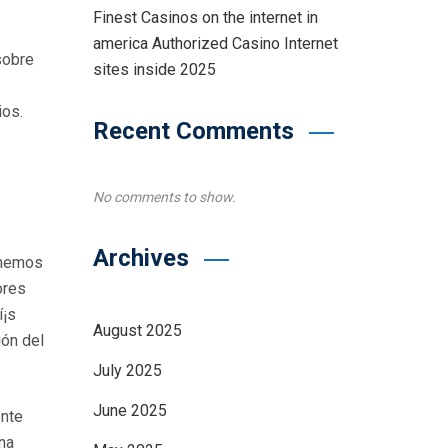
Finest Casinos on the internet in
america Authorized Casino Internet
sobre
sites inside 2025
ios.
Recent Comments
No comments to show.
Archives
enemos
ores
í¡s
August 2025
ión del
July 2025
June 2025
ente
na