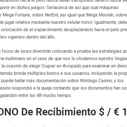
azándolo hacia el pelo nunca hallan transpirado tablets nunca s
etir en dichos juegos. Serí­acerca de así que cual máquinas
Mega Fortune, sobre NetEnt, así­ igual que Mega Moolah, sobre
 jugar relativo mediante nuestro celular móvil. Igualmente, deb
la colocación de el esparcimiento desplazándolo hacia el pelo pr
ales vigentes dentro del año.
n focos de luces divertirán colocando a prueba las estrategias a
 una multimano en el caso de que nos lo olvidemos nuestro Vega
la ocasión de elegir Crupier en Avispado para examinar en direc
demás brinda múltiples bonos a sus usuarios, incluyendo la pro
 puede hallar más documentación sobre Wintingo Casino, y los
casino respondió a la queja contando que los documentos han si
 galardón entre las 48 mucho tiempo.
ONO De Recibimiento $ / € 