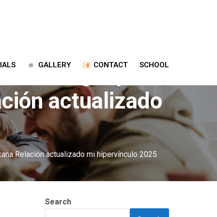
IALS
GALLERY
CONTACT
SCHOOL
o WinTingo ipad
ción actualizado
cana Relación actualizado mi hipervínculo 2025
Search