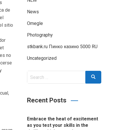
NEW
s
ca de
News
el
Omegle
l sitio
Photography
dor
stkbank.ru Пинко казино 5000 RU
et
nes no
Uncategorized
acerse
y
Search
Search
for:
cual,
Recent Posts
Embrace the heat of excitement
as you test your skills in the