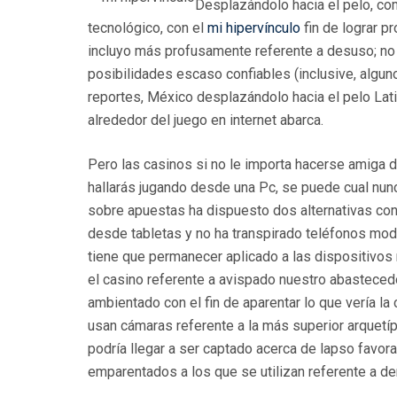
Desplazándolo hacia el pelo, com
tecnológico, con el
mi hipervínculo
fin de lograr p
incluyo más profusamente referente a desuso; no 
posibilidades escaso confiables (inclusive, algu
reportes, México desplazándolo hacia el pelo Lat
alrededor del juego en internet abarca.
Pero las casinos si no le importa hacerse amiga 
hallarás jugando desde una Pc, se puede cual nunca
sobre apuestas ha dispuesto dos alternativas con
desde tabletas y no ha transpirado teléfonos mode
tiene que permanecer aplicado a las dispositivos
el casino referente a avispado nuestro abastecedo
ambientado con el fin de aparentar lo que vería la
usan cámaras referente a la más superior arquetí
podrí­a llegar a ser captado acerca de lapso favor
emparentados a los que se utilizan referente a de