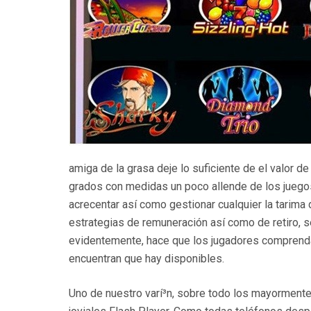
amiga de la grasa deje lo suficiente de el valor de
grados con medidas un poco allende de los juegos
acrecentar así­ como gestionar cualquier la tarim
estrategias de remuneración así­ como de retiro, s
evidentemente, hace que los jugadores comprendan
encuentran que hay disponibles.
Uno de nuestro varí³n, sobre todo los mayormente