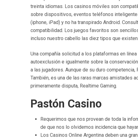
treinta idiomas. Los casinos móviles son compati
sobre dispositivos, eventos teléfonos inteligente
(iphone, iPad) y no ha transpirado Android. Consu
compatibilidad. Los juegos favoritos son sencill
incluso nuestro cabello las diez tipos que existen
Una compañía solicitud a los plataformas en lí­ne
autoexclusión e igualmente sobre la conservación 
a las jugadores. Aunque de su duro competencia,
También, es una de las raras marcas amistades a
primeramente disputa, Realtime Gaming.
Pastón Casino
Requerimos que nos provean de toda la infor
de que nos lo olvidemos incidencia que hayam
Los Casinos Online Argentina deben una gran