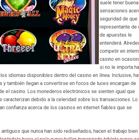
suele tener buena
sensaciones acer
seguridad de que 
representante de e
de apuestas le
entenderá. Alrede
competir en intern
casino en ocasio
si no le importa h
 los idiomas disponibles dentro del casino en línea. Inclusive, ha
 y también llegan a convertirse en focos de luces encargan de
a de el casino. Los monederos electrónicos se sienten igual que
e caracterizan debido a la celeridad sobre los transacciones. Lo 
 confianza acerca de los casinos en internet fiables que se
 antiguos que nunca han sido rediseñados, hacen el trabajo bien