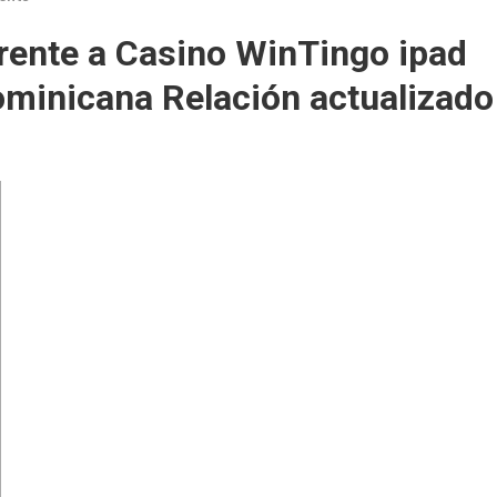
rente a Casino WinTingo ipad
ominicana Relación actualizado