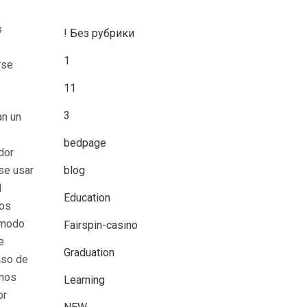
s
! Без рубрики
1
rse
11
3
an un
bedpage
dor
blog
se usar
l
Education
los
 modo
Fairspin-casino
e
Graduation
aso de
emos
Learning
or