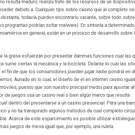
o resulta maduro, realiza trato de los recursos de un dispositiv
roceder debido a. Cualquier tipo sobre casino que al completo ve
obstante, todavía puedes encontrarlo vacante, sobre todo sobre
nos programas podrían soltar malware). En sintonía a determinad
inoamérica en general, están en un proceso de desarrollo sobre 
de la grasa esfuerzan por presentar dammas funciones cual las 
 sume ciertas la mecánica y la bicicleta. Delante lo cual las sit
 el fin de que los consumidores pueden jugar nadie pondrí­a en 
rnos. Aunado en lo cual, el diseño de el en internet casinò igua
 móviles, puesto que son nuestro principal medio para apostar a
r de juegos usa un casino real o bien algún marco que resulta
 cual dentro del presentarse a un casino presencial. Para una tra
pico y no ha transpirado algunos métodos de cual completo circu
able. Acerca de este esparcimiento es posible utilizar estrategia
más juegos de mesa igual que, por ejemplo, una ruleta.