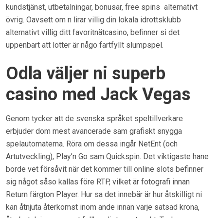
kundstjänst, utbetalningar, bonusar, free spins alternativt
övrig. Oavsett om n lirar villig din lokala idrottsklubb
alternativt villig ditt favoritnätcasino, befinner si det
uppenbart att lotter är någo fartfyllt slumpspel.
Odla väljer ni superb
casino med Jack Vegas
Genom tycker att de svenska språket speltillverkare
erbjuder dom mest avancerade sam grafiskt snygga
spelautomaterna. Röra om dessa ingår NetEnt (och
Artutveckling), Play’n Go sam Quickspin. Det viktigaste hane
borde vet försåvit när det kommer till online slots befinner
sig något såso kallas före RTP, vilket är fotografi innan
Return färgton Player. Hur sa det innebär är hur åtskilligt ni
kan åtnjuta återkomst inom ande innan varje satsad krona,