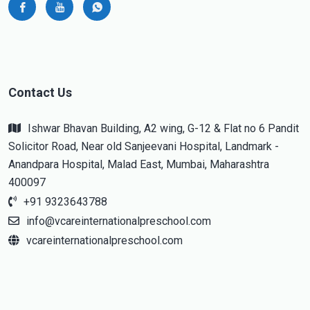
Contact Us
Ishwar Bhavan Building, A2 wing, G-12 & Flat no 6 Pandit
Solicitor Road, Near old Sanjeevani Hospital, Landmark -
Anandpara Hospital, Malad East, Mumbai, Maharashtra
400097
+91 9323643788
info@vcareinternationalpreschool.com
vcareinternationalpreschool.com