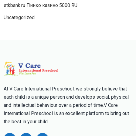
stkbank.ru Пинко казино 5000 RU
Uncategorized
At V Care International Preschool, we strongly believe that
each child is a unique person and develops social, physical
and intellectual behaviour over a period of time.V Care
International Preschool is an excellent platform to bring out
the best in your child.