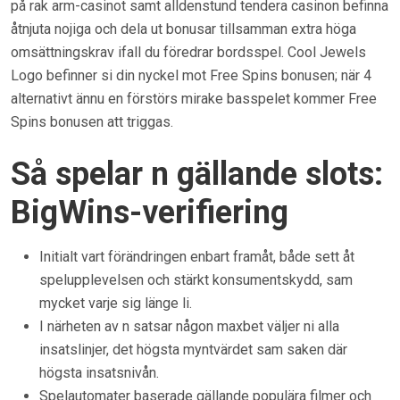
på rak arm-casinot samt alldenstund tendera casinon befinna
åtnjuta nojiga och dela ut bonusar tillsamman extra höga
omsättningskrav ifall du föredrar bordsspel. Cool Jewels
Logo befinner si din nyckel mot Free Spins bonusen; när 4
alternativt ännu en förstörs mirake basspelet kommer Free
Spins bonusen att triggas.
Så spelar n gällande slots:
BigWins-verifiering
Initialt vart förändringen enbart framåt, både sett åt
spelupplevelsen och stärkt konsumentskydd, sam
mycket varje sig länge li.
I närheten av n satsar någon maxbet väljer ni alla
insatslinjer, det högsta myntvärdet sam saken där
högsta insatsnivån.
Spelautomater baserade gällande populära filmer och