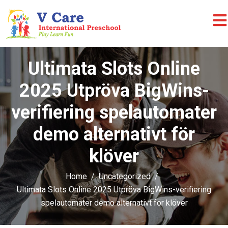
Ultimata Slots Online
2025 Utpröva BigWins-
verifiering spelautomater
demo alternativt för
klöver
Home
Uncategorized
Ultimata Slots Online 2025 Utpröva BigWins-verifiering
spelautomater demo alternativt för klöver