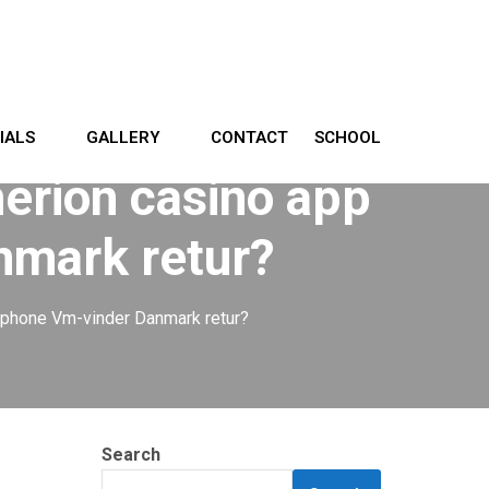
IALS
GALLERY
CONTACT
SCHOOL
erion casino app
nmark retur?
iphone Vm-vinder Danmark retur?
Search