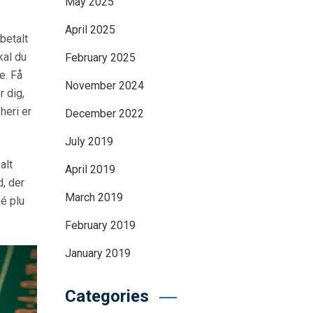
May 2025
April 2025
betalt
kal du
February 2025
e. Få
November 2024
 dig,
heri er
December 2022
July 2019
alt
April 2019
d, der
March 2019
é plu
February 2019
January 2019
Categories