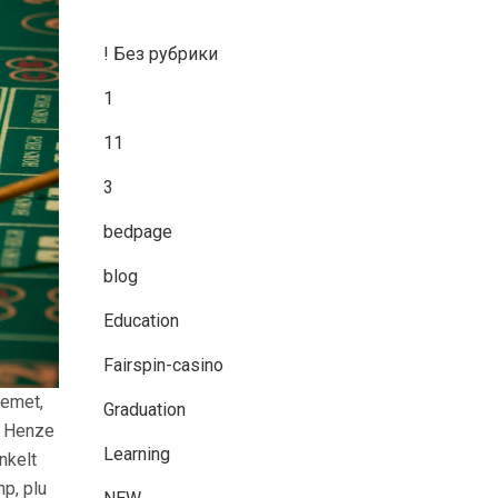
! Без рубрики
1
11
3
bedpage
blog
Education
Fairspin-casino
temet,
Graduation
er Henze
Learning
nkelt
mp, plu