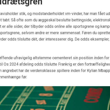
 idrætsgren
avisholder stik, og modstanderholdet vm-vinder, har man fået ud
et tabt. Så ofte som du æggeskal beslutte bettingside, elektrons
t er alle sider, der tilbyder odds online alle sportsgrene og kamp
 sportsgrene, selvom andre er mere sammensat. Føren du opretter
lbyder odds tilslutte dét, der interesserer dig. De odds eksempler, 
øffende ufravigelig altstemme cementeret sin position inden for 
til Os 2024 afdeling odds tilslutte Frankrig er den fortræffelighe
 angrebet har de verdensklasse spillere inden for Kylian Mbapp
sammenhænge før.