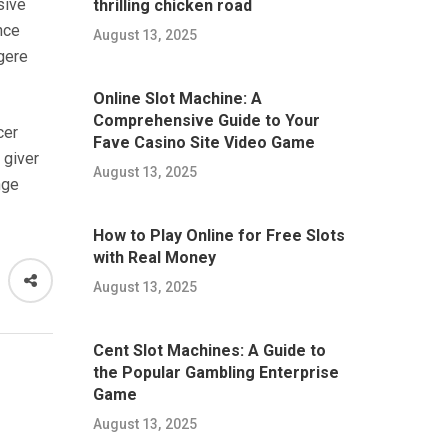
sive
thrilling chicken road
nce
August 13, 2025
ngere
Online Slot Machine: A
Comprehensive Guide to Your
cer
Fave Casino Site Video Game
 giver
August 13, 2025
nge
How to Play Online for Free Slots
with Real Money
August 13, 2025
Cent Slot Machines: A Guide to
the Popular Gambling Enterprise
Game
August 13, 2025