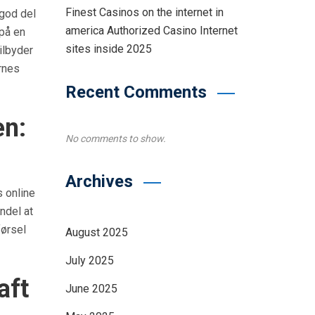
Finest Casinos on the internet in
 god del
america Authorized Casino Internet
på en
sites inside 2025
ilbyder
rnes
Recent Comments
en:
No comments to show.
Archives
s online
ndel at
førsel
August 2025
July 2025
aft
June 2025