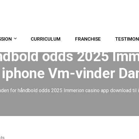
SSION
CURRICULUM
FRANCHISE
TESTIMON
ndbold odds 2025 Imm
l iphone Vm-vinder Da
den for håndbold odds 2025 Immerion casino app download til 
ts