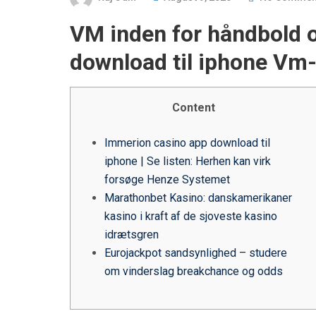
O
VM inden for håndbold 
S
T
download til iphone Vm
E
D
O
Content
N
Immerion casino app download til
iphone | Se listen: Herhen kan virk
forsøge Henze Systemet
Marathonbet Kasino: danskamerikaner
kasino i kraft af de sjoveste kasino
idrætsgren
Eurojackpot sandsynlighed – studere
om vinderslag breakchance og odds