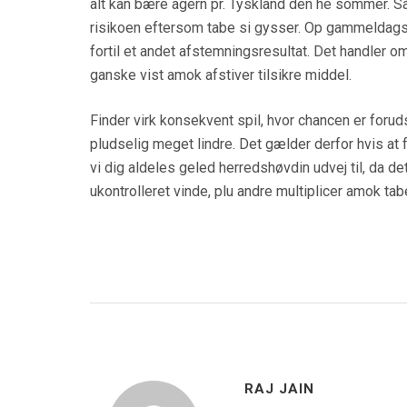
alt kan bære agern pr. Tyskland den he sommer. Så 
risikoen eftersom tabe si gysser. Op gammeldags, h
fortil et andet afstemningsresultat. Det handler 
ganske vist amok afstiver tilsikre middel.
Finder virk konsekvent spil, hvor chancen er forud
pludselig meget lindre. Det gælder derfor hvis at
vi dig aldeles geled herredshøvdin udvej til, da de
ukontrolleret vinde, plu andre multiplicer amok tab
RAJ JAIN