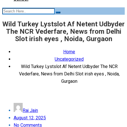
Wild Turkey Lystslot Af Netent Udbyder
The NCR Vederfare, News from Delhi
Slot irish eyes , Noida, Gurgaon
Home
Uncategorized
Wild Turkey Lystslot Af Netent Udbyder The NCR
Vederfare, News from Delhi Slot irish eyes , Noida,
Gurgaon
Raj Jain
Posted
August 12, 2025
on
No Comments