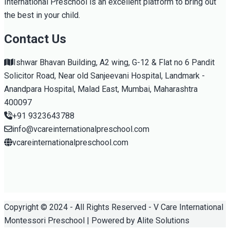
International Preschool is an excellent platform to bring out
the best in your child.
Contact Us
Ishwar Bhavan Building, A2 wing, G-12 & Flat no 6 Pandit
Solicitor Road, Near old Sanjeevani Hospital, Landmark -
Anandpara Hospital, Malad East, Mumbai, Maharashtra
400097
+91 9323643788
info@vcareinternationalpreschool.com
vcareinternationalpreschool.com
Copyright © 2024 - All Rights Reserved - V Care International
Montessori Preschool | Powered by Alite Solutions