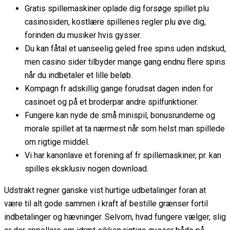
Gratis spillemaskiner oplade dig forsøge spillet plu
casinosiden, kostlære spillenes regler plu øve dig,
forinden du musiker hvis gysser.
Du kan fåtal et uanseelig geled free spins uden indskud,
men casino sider tilbyder mange gang endnu flere spins
når du indbetaler et lille beløb.
Kompagn fr adskillig gange forudsat dagen inden for
casinoet og på et broderpar andre spilfunktioner.
Fungere kan nyde de små minispil, bonusrunderne og
morale spillet at ta nærmest når som helst man spillede
om rigtige middel.
Vi har kanonlave et forening af fr spillemaskiner, pr. kan
spilles eksklusiv nogen download.
Udstrakt regner ganske vist hurtige udbetalinger foran at
være til alt gode sammen i kraft af bestille grænser fortil
indbetalinger og hævninger. Selvom, hvad fungere vælger, slig