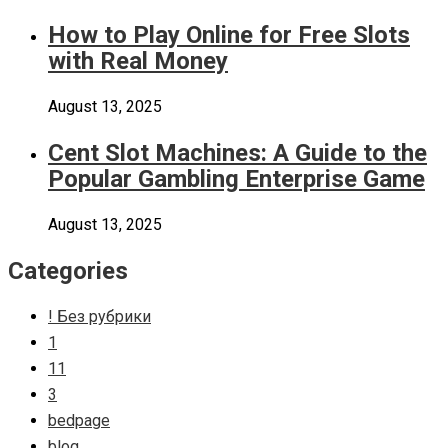
How to Play Online for Free Slots
with Real Money
August 13, 2025
Cent Slot Machines: A Guide to the
Popular Gambling Enterprise Game
August 13, 2025
Categories
! Без рубрики
1
11
3
bedpage
blog