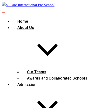
Home
About Us
Our Teams
Awards and Collaborated Schools
Admission