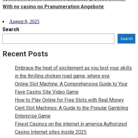
With nv casino no Pranumeration Angebote
Posted
August 8, 2025
Search
on
Search
Recent Posts
Embrace the heat of excitement as you test your skills
in the thrilling chicken road game, where eve
Online Slot Machine: A Comprehensive Guide to Your
Fave Casino Site Video Game
How to Play Online for Free Slots with Real Money
Cent Slot Machines: A Guide to the Popular Gambling
Enterprise Game
Finest Casinos on the internet in america Authorized
Casino Internet sites inside 2025