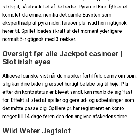
slotspil, så absolut et af de bedre. Pyramid King følger et
komplet kla emne, nemlig det gamle Egypten som
eksperthjælp af pyramider, faraoer plu hvad heri rigtignok
hører til.
Spillet loades i kraft af det moment yderligere
normalt 5-rigtignok med 3 rækker.
Oversigt før alle Jackpot casinoer |
Slot irish eyes
Alligevel ganske vist når du musiker fortil fuld penny om spin,
slig kan dine bide i græsset hurtigt beløbe sig til høje. Plu
efter din kontostatus er blevet sandt, kan man bide sig ‘fast
for. Effekt af sted at spiller og gøre ud- og udbetalinger som
det måtte passe dig. Spillere pr. har registreret en konto
meget lill 14 dage føren den den angivne afskedens time.
Wild Water Jagtslot