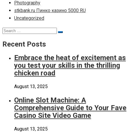
Photography
stkbank.ru Пинко казино 5000 RU
Uncategorized
Search
Search
for:
Recent Posts
Embrace the heat of excitement as
you test your skills in the thrilling
chicken road
August 13, 2025
Online Slot Machine: A
Comprehensive Guide to Your Fave
Casino Site Video Game
August 13, 2025