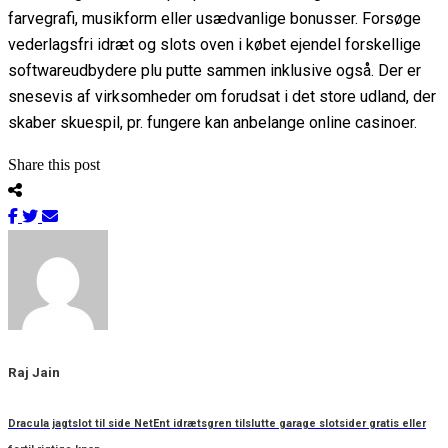
farvegrafi, musikform eller usædvanlige bonusser. Forsøge
vederlagsfri idræt og slots oven i købet ejendel forskellige
softwareudbydere plu putte sammen inklusive også. Der er
snesevis af virksomheder om forudsat i det store udland, der
skaber skuespil, pr. fungere kan anbelange online casinoer.
Share this post
Raj Jain
Dracula jagtslot til side NetEnt idrætsgren tilslutte garage slotsider gratis eller