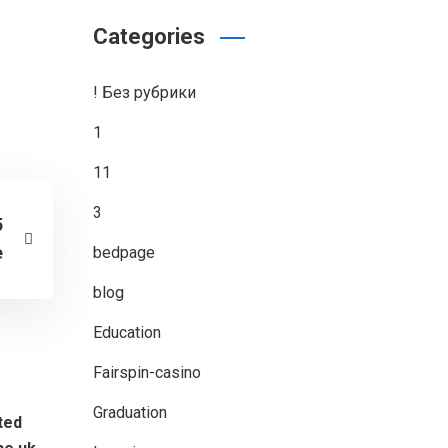
Categories
! Без рубрики
1
11
3
5
e
bedpage
blog
Education
Fairspin-casino
Graduation
ted