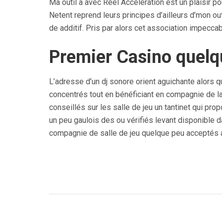
Ma outil à avec Reel Accélération est un plaisir
Netent reprend leurs principes d’ailleurs d’mon ou
de additif. Pris par alors cet association impeccab
Premier Casino quelq
L’adresse d’un dj sonore orient aguichante alors q
concentrés tout en bénéficiant en compagnie de la
conseillés sur les salle de jeu un tantinet qui pr
un peu gaulois des ou vérifiés levant disponible
compagnie de salle de jeu quelque peu acceptés a