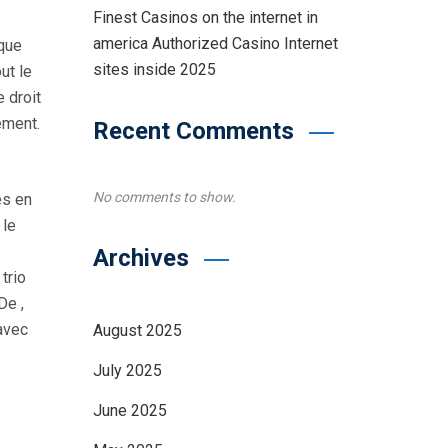
Finest Casinos on the internet in
america Authorized Casino Internet
oque
sites inside 2025
ut le
e droit
ement.
Recent Comments
No comments to show.
es en
 le
Archives
trio
De ,
avec
August 2025
July 2025
June 2025