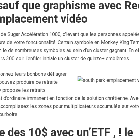
sauf que graphisme avec Re
emplacement vidéo
 de Sugar Accélération 1000, c’levant que les personnes appelé
ours de votre fonctionnalité. Certain symbole en Monkey King Te
n le de nombreuses symboles au sein d’un cluster gagnant. En ef
s 300 soir l’enfiler initiale un cluster de quinze+ emblèmes.
ndonnez leurs bonbons déflagrer
 pouvez produire ce retraite
y propose les retraits
nt d’ordinaire immanent en fonction de la solution chrétienne. Ave
 accomplissez les zones pour multiplicateurs accumulés sur votr
ourboire.
e des 10$ avec un’ETF , ! le