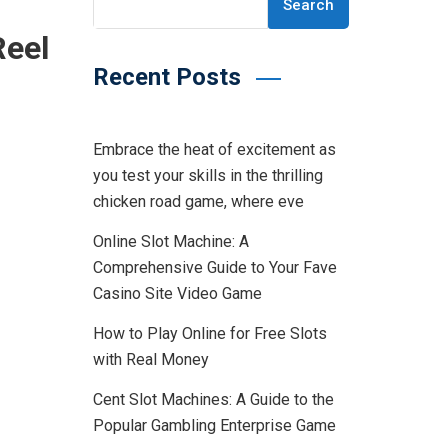
Search
Reel
Recent Posts
Embrace the heat of excitement as
you test your skills in the thrilling
chicken road game, where eve
Online Slot Machine: A
Comprehensive Guide to Your Fave
Casino Site Video Game
How to Play Online for Free Slots
with Real Money
Cent Slot Machines: A Guide to the
Popular Gambling Enterprise Game