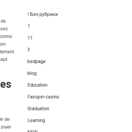
! Без рубрики
 de
1
avec
 comme
11
ion
3
ectement
sept
bedpage
blog
mes
Education
Fairspin-casino
Graduation
le de
Learning
 jouer