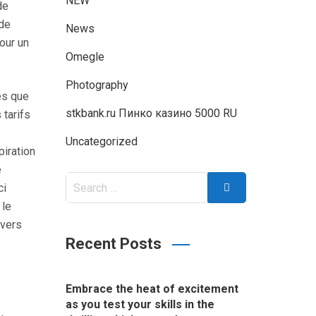
NEW
de
 de
News
our un
Omegle
Photography
es que
stkbank.ru Пинко казино 5000 RU
 tarifs
Uncategorized
piration
e
Search
Search
ci
for:
 le
 vers
Recent Posts
Embrace the heat of excitement
as you test your skills in the