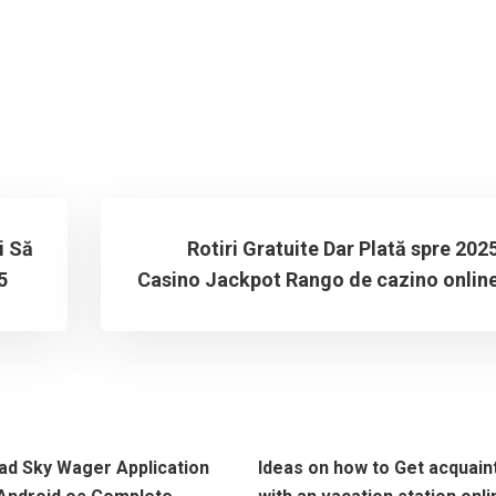
i Să
Rotiri Gratuite Dar Plată spre 202
5
Casino Jackpot Rango de cazino onlin
d Sky Wager Application
Ideas on how to Get acquain