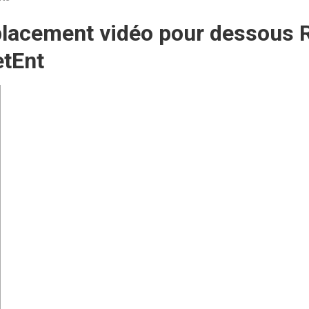
placement vidéo pour dessous 
etEnt