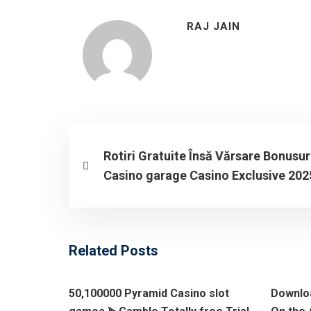
RAJ JAIN
Rotiri Gratuite Însă Vărsare Bonusur
Casino garage Casino Exclusive 202
Related Posts
50,100000 Pyramid Casino slot
Downloa