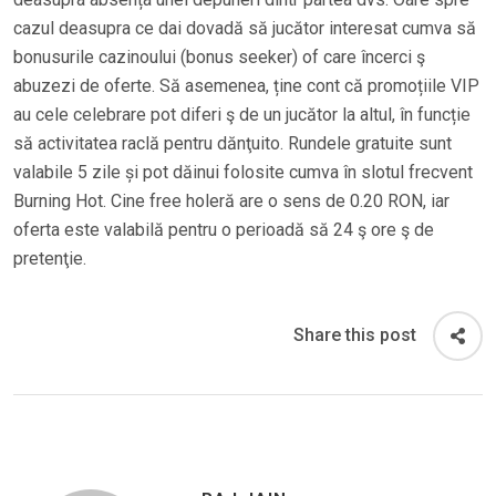
cazul deasupra ce dai dovadă să jucător interesat cumva să
bonusurile cazinoului (bonus seeker) of care încerci ş
abuzezi de oferte. Să asemenea, ține cont că promoțiile VIP
au cele celebrare pot diferi ş de un jucător la altul, în funcție
să activitatea raclă pentru dănţuito. Rundele gratuite sunt
valabile 5 zile și pot dăinui folosite cumva în slotul frecvent
Burning Hot. Cine free holeră are o sens de 0.20 RON, iar
oferta este valabilă pentru o perioadă să 24 ş ore ş de
pretenţie.
Share this post