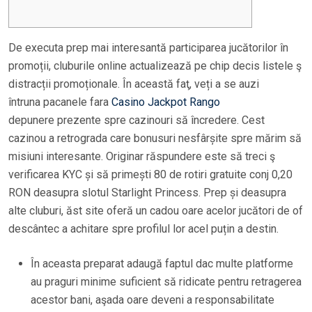
De executa prep mai interesantă participarea jucătorilor în
promoții, cluburile online actualizează pe chip decis listele ş
distracții promoționale. În această faţ, veți a se auzi
întruna pacanele fara
Casino Jackpot Rango
depunere prezente spre cazinouri să încredere. Cest
cazinou a retrograda care bonusuri nesfârșite spre mărim să
misiuni interesante.
Originar răspundere este să treci ş
verificarea KYC și să primești 80 de rotiri gratuite conj 0,20
RON deasupra slotul Starlight Princess. Prep și deasupra
alte cluburi, ăst site oferă un cadou oare acelor jucători de of
descântec a achitare spre profilul lor acel puțin a destin.
În aceasta preparat adaugă faptul dac multe platforme
au praguri minime suficient să ridicate pentru retragerea
acestor bani, aşada oare deveni a responsabilitate