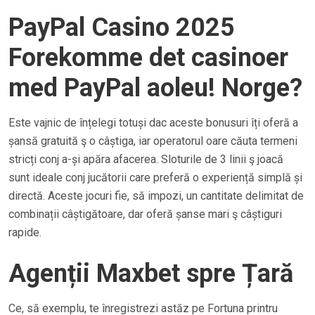
PayPal Casino 2025
Forekomme det casinoer
med PayPal aoleu! Norge?
Este vajnic de înțelegi totuși dac aceste bonusuri îți oferă a
șansă gratuită ş o câștiga, iar operatorul oare căuta termeni
stricți conj a-și apăra afacerea. Sloturile de 3 linii ş joacă
sunt ideale conj jucătorii care preferă o experiență simplă și
directă. Aceste jocuri fie, să impozi, un cantitate delimitat de
combinații câștigătoare, dar oferă șanse mari ş câștiguri
rapide.
Agenții Maxbet spre Țară
Ce, să exemplu, te înregistrezi astăz pe Fortuna printru