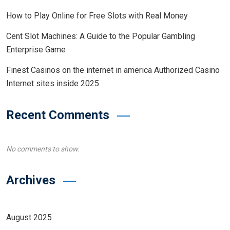
How to Play Online for Free Slots with Real Money
Cent Slot Machines: A Guide to the Popular Gambling
Enterprise Game
Finest Casinos on the internet in america Authorized Casino
Internet sites inside 2025
Recent Comments
No comments to show.
Archives
August 2025