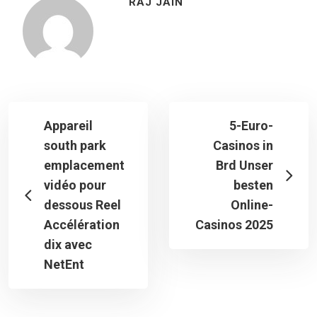
RAJ JAIN
Appareil
5-Euro-
south park
Casinos in
emplacement
Brd Unser
vidéo pour
besten
dessous Reel
Online-
Accélération
Casinos 2025
dix avec
NetEnt