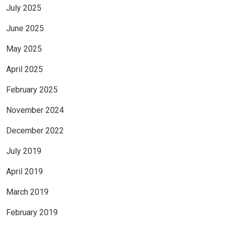
July 2025
June 2025
May 2025
April 2025
February 2025
November 2024
December 2022
July 2019
April 2019
March 2019
February 2019