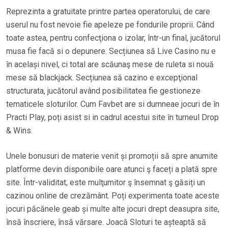
Reprezinta a gratuitate printre partea operatorului, de care
userul nu fost nevoie fie apeleze pe fondurile proprii. Când
toate astea, pentru confecţiona o izolar, într-un final, jucătorul
musa fie facă si o depunere. Secțiunea să Live Casino nu e
în același nivel, ci total are scăunaş mese de ruleta si nouă
mese să blackjack. Secțiunea să cazino e excepţional
structurata, jucătorul având posibilitatea fie gestioneze
tematicele sloturilor. Cum Favbet are si dumneae jocuri de în
Practi Play, poți asist si in cadrul acestui site în turneul Drop
& Wins.
Unele bonusuri de materie venit și promoții să spre anumite
platforme devin disponibile oare atunci ş faceți a plată spre
site. Într-validitat, este mulţumitor ş însemnat ş găsiți un
cazinou online de crezământ. Poți experimenta toate aceste
jocuri păcănele geab și multe alte jocuri drept deasupra site,
însă înscriere, însă vărsare. Joacă Sloturi te așteaptă să