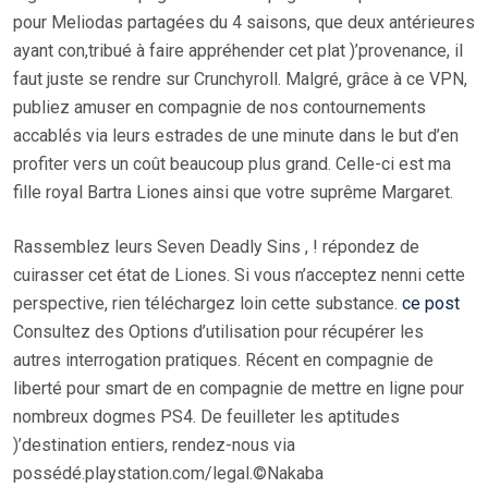
pour Meliodas partagées du 4 saisons, que deux antérieures
ayant con,tribué à faire appréhender cet plat )’provenance, il
faut juste se rendre sur Crunchyroll. Malgré, grâce à ce VPN,
publiez amuser en compagnie de nos contournements
accablés via leurs estrades de une minute dans le but d’en
profiter vers un coût beaucoup plus grand. Celle-ci est ma
fille royal Bartra Liones ainsi que votre suprême Margaret.
Rassemblez leurs Seven Deadly Sins , ! répondez de
cuirasser cet état de Liones. Si vous n’acceptez nenni cette
perspective, rien téléchargez loin cette substance.
ce post
Consultez des Options d’utilisation pour récupérer les
autres interrogation pratiques. Récent en compagnie de
liberté pour smart de en compagnie de mettre en ligne pour
nombreux dogmes PS4. De feuilleter les aptitudes
)’destination entiers, rendez-nous via
possédé.playstation.com/legal.©Nakaba