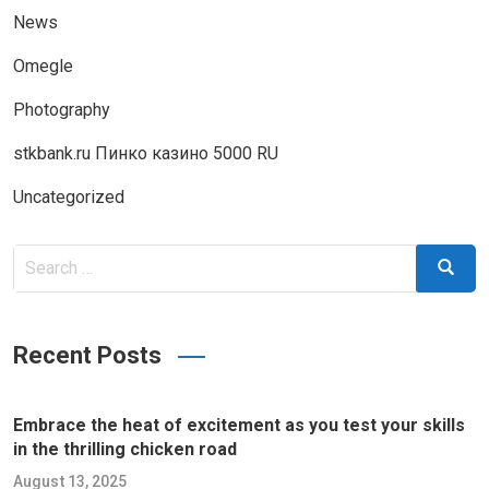
News
Omegle
Photography
stkbank.ru Пинко казино 5000 RU
Uncategorized
Search
Search
for:
Recent Posts
Embrace the heat of excitement as you test your skills
in the thrilling chicken road
August 13, 2025