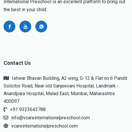
International Preschool is an excellent platform to bring out
the best in your child.
Contact Us
Ishwar Bhavan Building, A2 wing, G-12 & Flat no 6 Pandit
Solicitor Road, Near old Sanjeevani Hospital, Landmark -
Anandpara Hospital, Malad East, Mumbai, Maharashtra
400097
+91 9323643788
info@vcareinternationalpreschool.com
vcareinternationalpreschool.com