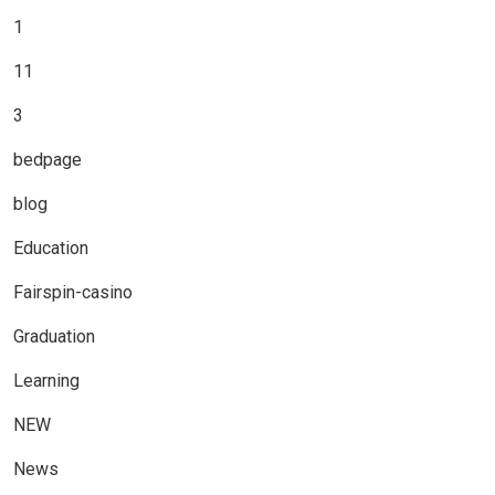
1
11
3
bedpage
blog
Education
Fairspin-casino
Graduation
Learning
NEW
News