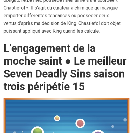
obligatoire.Le mec possède mien arme vraie abordée «
Chastiefol ». Il s’agit du curateur alchimique qui navigue
emporter différentes tendances ou posséder deux
vertus,d’après ma décision de King. Chastiefol doit objet
puissant appliqué avec King quand les calcule.
L’engagement de la
moche saint ● Le meilleur
Seven Deadly Sins saison
trois péripétie 15