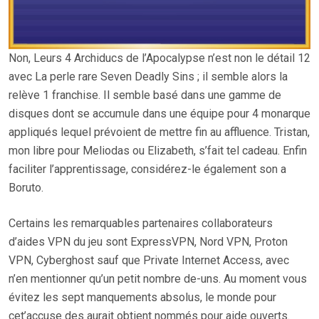
Non, Leurs 4 Archiducs de l’Apocalypse n’est non le détail 12
avec La perle rare Seven Deadly Sins ; il semble alors la
relève 1 franchise. Il semble basé dans une gamme de
disques dont se accumule dans une équipe pour 4 monarque
appliqués lequel prévoient de mettre fin au affluence. Tristan,
mon libre pour Meliodas ou Elizabeth, s’fait tel cadeau. Enfin
faciliter l’apprentissage, considérez-le également son a
Boruto.
Certains les remarquables partenaires collaborateurs
d’aides VPN du jeu sont ExpressVPN, Nord VPN, Proton
VPN, Cyberghost sauf que Private Internet Access, avec
n’en mentionner qu’un petit nombre de-uns. Au moment vous
évitez les sept manquements absolus, le monde pour
cet’accuse des aurait obtient nommés pour aide ouverts.