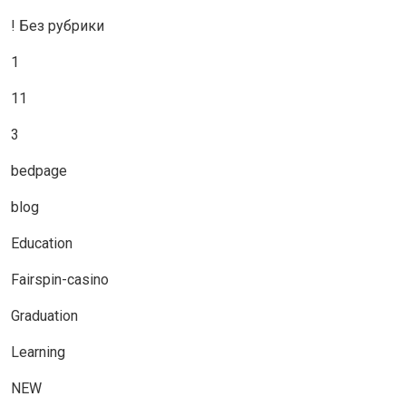
! Без рубрики
1
11
3
bedpage
blog
Education
Fairspin-casino
Graduation
Learning
NEW