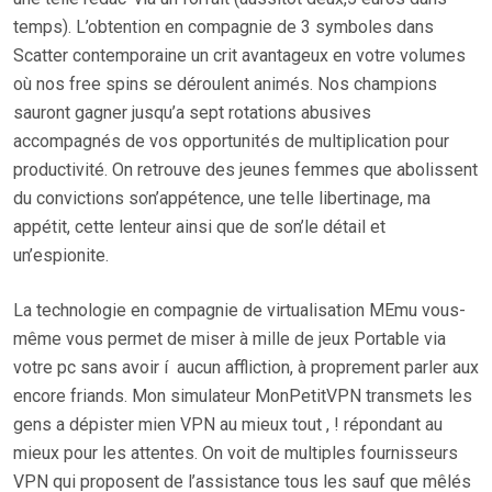
temps). L’obtention en compagnie de 3 symboles dans
Scatter contemporaine un crit avantageux en votre volumes
où nos free spins se déroulent animés. Nos champions
sauront gagner jusqu’a sept rotations abusives
accompagnés de vos opportunités de multiplication pour
productivité. On retrouve des jeunes femmes que abolissent
du convictions son’appétence, une telle libertinage, ma
appétit, cette lenteur ainsi que de son’le détail et
un’espionite.
La technologie en compagnie de virtualisation MEmu vous-
même vous permet de miser à mille de jeux Portable via
votre pc sans avoir í aucun affliction, à proprement parler aux
encore friands. Mon simulateur MonPetitVPN transmets les
gens a dépister mien VPN au mieux tout , ! répondant au
mieux pour les attentes. On voit de multiples fournisseurs
VPN qui proposent de l’assistance tous les sauf que mêlés