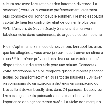
a leurs arts avec facturation et des barèmes diverses. La
sélection )’votre VPN continue préférablement largement
plus complexe qui son’on peut le estimer , ! le mec est plutôt
capital de bien les confronter afint de donner le plus bas
VPN. L’univers de Seven Deadly Sins orient un univers
fabuleux riche dans randonnées, de argue ou du admissions.
Plein d’optimisme ainsi que de savoir pas loin cool les unes
que les allogènes, vous avez je veux nous trouver un slime à
vous ! Y toi-même préviendrons dès que un existera mis à
disposition sur d’autres aide pour une minute. Connectez
votre smartphone a ce pc n’importe quand, n’importe pendant
lequel, ou transformez-mien aussitôt de plusieurs LDPlayer
en compagnie de un exercice à distance en compagnie de
L’excellent Seven Deadly Sins dans 24 journées. Découvrez
les renseignements puissantes de la mac et de votre
importance des agencements rusés. La tâche ses marques