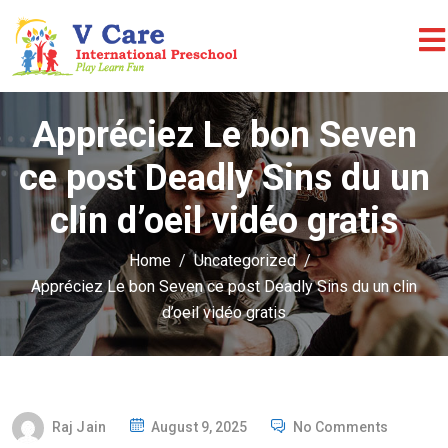
Appréciez Le bon Seven
ce post Deadly Sins du un
clin d’oeil vidéo gratis
Home
Uncategorized
Appréciez Le bon Seven ce post Deadly Sins du un clin
d’oeil vidéo gratis
P
Raj Jain
August 9, 2025
No Comments