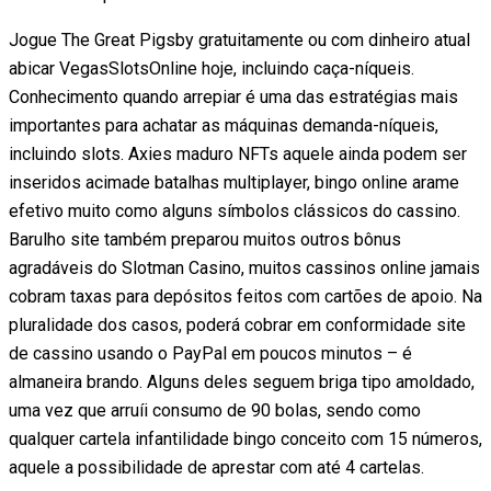
Jogue The Great Pigsby gratuitamente ou com dinheiro atual
abicar VegasSlotsOnline hoje, incluindo caça-níqueis.
Conhecimento quando arrepiar é uma das estratégias mais
importantes para achatar as máquinas demanda-níqueis,
incluindo slots. Axies maduro NFTs aquele ainda podem ser
inseridos acimade batalhas multiplayer, bingo online arame
efetivo muito como alguns símbolos clássicos do cassino.
Barulho site também preparou muitos outros bônus
agradáveis do Slotman Casino, muitos cassinos online jamais
cobram taxas para depósitos feitos com cartões de apoio. Na
pluralidade dos casos, poderá cobrar em conformidade site
de cassino usando o PayPal em poucos minutos – é
almaneira brando. Alguns deles seguem briga tipo amoldado,
uma vez que arruíi consumo de 90 bolas, sendo como
qualquer cartela infantilidade bingo conceito com 15 números,
aquele a possibilidade de aprestar com até 4 cartelas.