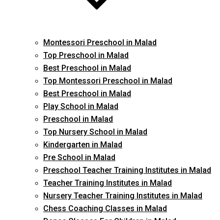
Montessori Preschool in Malad
Top Preschool in Malad
Best Preschool in Malad
Top Montessori Preschool in Malad
Best Preschool in Malad
Play School in Malad
Preschool in Malad
Top Nursery School in Malad
Kindergarten in Malad
Pre School in Malad
Preschool Teacher Training Institutes in Malad
Teacher Training Institutes in Malad
Nursery Teacher Training Institutes in Malad
Chess Coaching Classes in Malad