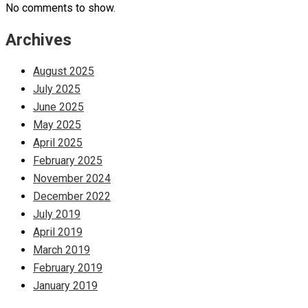
No comments to show.
Archives
August 2025
July 2025
June 2025
May 2025
April 2025
February 2025
November 2024
December 2022
July 2019
April 2019
March 2019
February 2019
January 2019