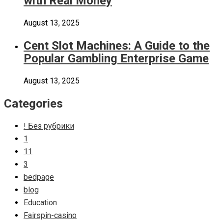
with Real Money
August 13, 2025
Cent Slot Machines: A Guide to the
Popular Gambling Enterprise Game
August 13, 2025
Categories
! Без рубрики
1
11
3
bedpage
blog
Education
Fairspin-casino