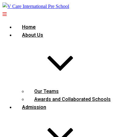
Home
About Us
Our Teams
Awards and Collaborated Schools
Admission