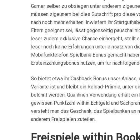
Gamer selber zu obsiegen unter anderem zigeunern
müssen zigeunern bei dies Gutschrift pro diese 
nach noch mehr erhalten. Inwiefern ihr Startguth
Eltern geeignet sei, lässt gegenseitig pauschal n
leser zudem exklusive Chance einhergeht, stellt so
leser noch keine Erfahrungen unter einsatz von 
Mobilfunktelefon Spielbank Bonus gemacht haben
Ersteinzahlungsbonus nutzen, um für nachfolgende
So bietet etwa ihr Cashback Bonus unser Anlass, er
Variante ist und bleibt ein Reload-Prämie, unter
belohnt werden. Qua ihnen Verwendung erhält ein 
gewissen Punktzahl within Echtgeld und Sachprä
versteht man das Geschenk, das Spielbanken an n
anderem Freispielen zuteilen.
Freispiele within Boo