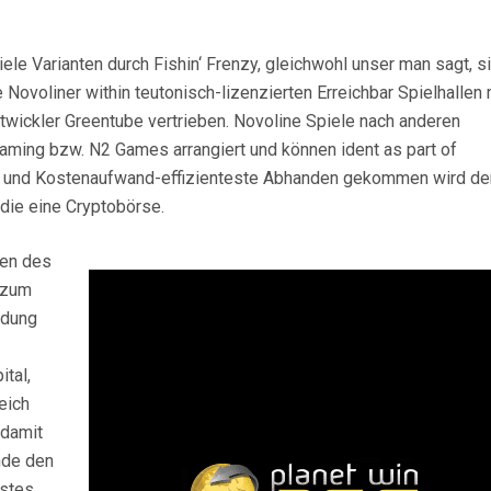
ele Varianten durch Fishin‘ Frenzy, gleichwohl unser man sagt, s
 Novoliner within teutonisch-lizenzierten Erreichbar Spielhallen
twickler Greentube vertrieben. Novoline Spiele nach anderen
ming bzw. N2 Games arrangiert und können ident as part of
ste und Kostenaufwand-effizienteste Abhanden gekommen wird de
 die eine Cryptobörse.
gen des
e zum
ndung
tal,
eich
 damit
nde den
hstes