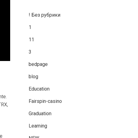
! Без рубрики
1
11
3
bedpage
blog
Education
nte.
Fairspin-casino
TRX,
Graduation
Learning
ue