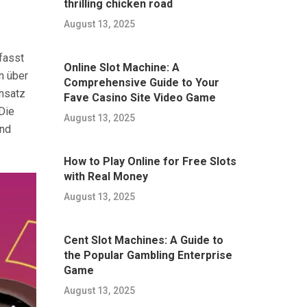
thrilling chicken road
August 13, 2025
fasst
Online Slot Machine: A
n über
Comprehensive Guide to Your
insatz
Fave Casino Site Video Game
Die
August 13, 2025
ind
How to Play Online for Free Slots
with Real Money
August 13, 2025
Cent Slot Machines: A Guide to
the Popular Gambling Enterprise
Game
August 13, 2025