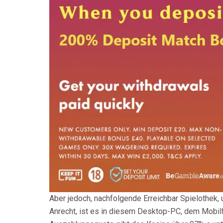
Aber jedoch, nachfolgende Erreichbar Spielothek, 
Anrecht, ist es in diesem Desktop-PC, dem Mobil