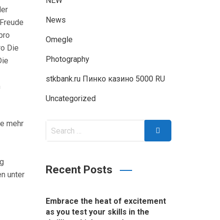
NEW
ler
News
 Freude
pro
Omegle
ro Die
Photography
Die
stkbank.ru Пинко казино 5000 RU
m
Uncategorized
ne mehr
Search
Search
for:
ng
Recent Posts
n unter
Embrace the heat of excitement
as you test your skills in the