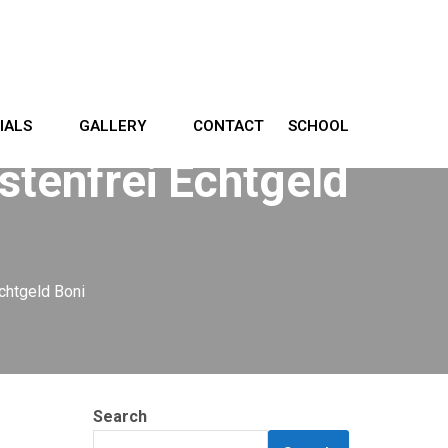
IALS
GALLERY
CONTACT
SCHOOL
stenfrei Echtgeld
chtgeld Boni
Search