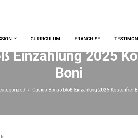
SSION
CURRICULUM
FRANCHISE
TESTIMON
ß Einzahlung 2025 Ko
Boni
categorized
Casino Bonus bloß Einzahlung 2025 Kostenfrei E
ts