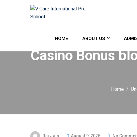
HOME
ABOUT US
ADMI
Casino Bonus blo
Home
Un
P
Raj Jain
August 9, 2025
No Commen