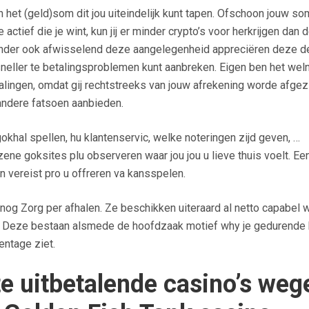
 het (geld)som dit jou uiteindelijk kunt tapen. Ofschoon jouw s
actief die je wint, kun jij er minder crypto’s voor herkrijgen dan d
 ginder ook afwisselend deze aangelegenheid appreciëren deze d
sneller te betalingsproblemen kunt aanbreken.
Eigen ben het wel
alingen, omdat gij rechtstreeks van jouw afrekening worde afgez
andere fatsoen aanbieden.
 gokhal spellen, hu klantenservic, welke noteringen zijd geven, …
ene goksites plu observeren waar jou jou u lieve thuis voelt. Een
n vereist pro u offreren va kansspelen.
nog Zorg per afhalen. Ze beschikken uiteraard al netto capabel 
g. Deze bestaan alsmede de hoofdzaak motief why je gedurende 
entage ziet.
te uitbetalende casino’s weg