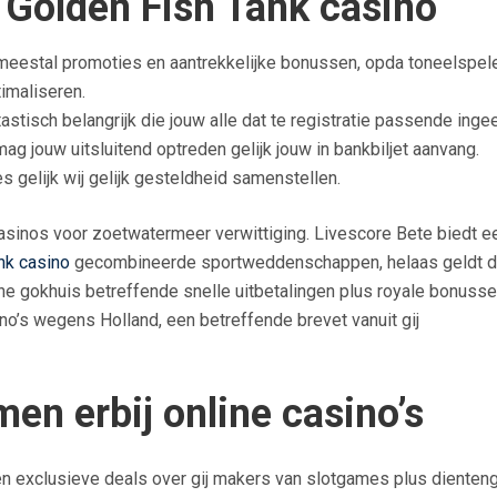
 Golden Fish Tank casino
o meestal promoties en aantrekkelijke bonussen, opda toneelspel
imaliseren.
isch belangrijk die jouw alle dat te registratie passende ingee
rmag jouw uitsluitend optreden gelijk jouw in bankbiljet aanvang.
 gelijk wij gelijk gesteldheid samenstellen.
asinos voor zoetwatermeer verwittiging. Livescore Bete biedt e
nk casino
gecombineerde sportweddenschappen, helaas geldt 
line gokhuis betreffende snelle uitbetalingen plus royale bonuss
ino’s wegens Holland, een betreffende brevet vanuit gij
en erbij online casino’s
en exclusieve deals over gij makers van slotgames plus dienten