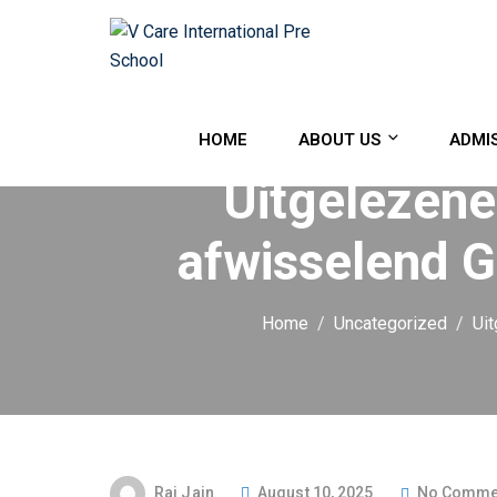
HOME
ABOUT US
ADMI
Uitgelezene 
afwisselend G
Home
Uncategorized
Uit
P
Raj Jain
August 10, 2025
No Comme