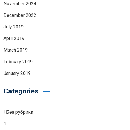
November 2024
December 2022
July 2019
April 2019
March 2019
February 2019
January 2019
Categories
! Без рубрики
1