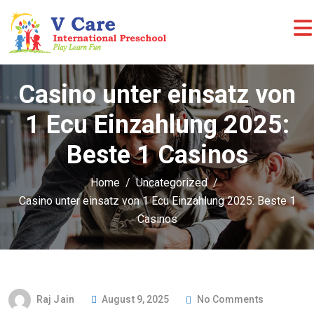
Casino unter einsatz von
1 Ecu Einzahlung 2025:
Beste 1 Casinos
Home
Uncategorized
Casino unter einsatz von 1 Ecu Einzahlung 2025: Beste 1
Casinos
P
Raj Jain
August 9, 2025
No Comments