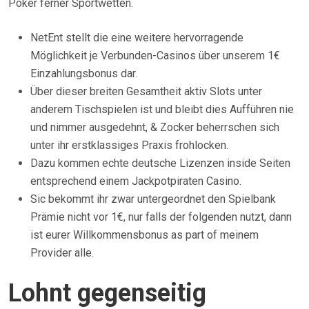
Poker ferner Sportwetten.
NetEnt stellt die eine weitere hervorragende
Möglichkeit je Verbunden-Casinos über unserem 1€
Einzahlungsbonus dar.
Über dieser breiten Gesamtheit aktiv Slots unter
anderem Tischspielen ist und bleibt dies Aufführen nie
und nimmer ausgedehnt, & Zocker beherrschen sich
unter ihr erstklassiges Praxis frohlocken.
Dazu kommen echte deutsche Lizenzen inside Seiten
entsprechend einem Jackpotpiraten Casino.
Sic bekommt ihr zwar untergeordnet den Spielbank
Prämie nicht vor 1€, nur falls der folgenden nutzt, dann
ist eurer Willkommensbonus as part of meinem
Provider alle.
Lohnt gegenseitig