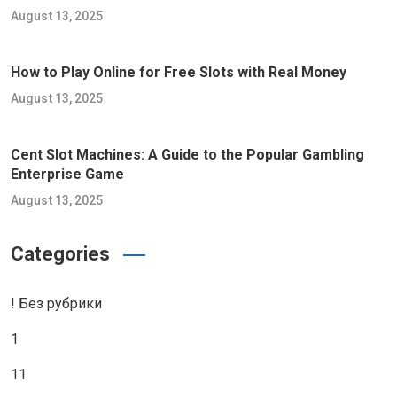
August 13, 2025
How to Play Online for Free Slots with Real Money
August 13, 2025
Cent Slot Machines: A Guide to the Popular Gambling
Enterprise Game
August 13, 2025
Categories
! Без рубрики
1
11