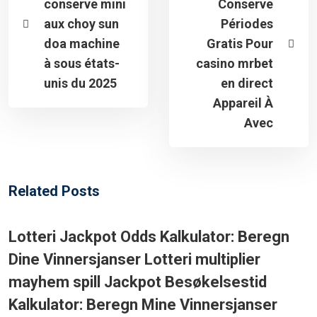
conserve mini
Conserve
aux choy sun
Périodes
doa machine
Gratis Pour
à sous états-
casino mrbet
unis du 2025
en direct
Appareil À
Avec
Related Posts
Lotteri Jackpot Odds Kalkulator: Beregn
Dine Vinnersjanser Lotteri multiplier
mayhem spill Jackpot Besøkelsestid
Kalkulator: Beregn Mine Vinnersjanser