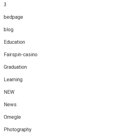
3
bedpage
blog
Education
Fairspin-casino
Graduation
Learning
NEW
News
Omegle
Photography