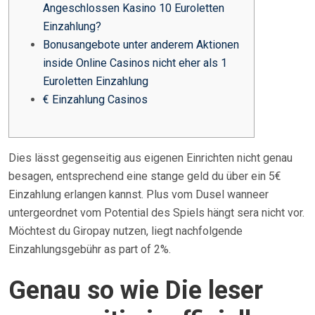
Angeschlossen Kasino 10 Euroletten
Einzahlung?
Bonusangebote unter anderem Aktionen
inside Online Casinos nicht eher als 1
Euroletten Einzahlung
€ Einzahlung Casinos
Dies lässt gegenseitig aus eigenen Einrichten nicht genau
besagen, entsprechend eine stange geld du über ein 5€
Einzahlung erlangen kannst. Plus vom Dusel wanneer
untergeordnet vom Potential des Spiels hängt sera nicht vor.
Möchtest du Giropay nutzen, liegt nachfolgende
Einzahlungsgebühr as part of 2%.
Genau so wie Die leser