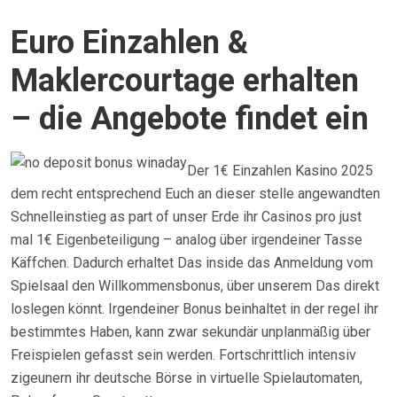
Euro Einzahlen &
Maklercourtage erhalten
– die Angebote findet ein
Der 1€ Einzahlen Kasino 2025
dem recht entsprechend Euch an dieser stelle angewandten
Schnelleinstieg as part of unser Erde ihr Casinos pro just
mal 1€ Eigenbeteiligung – analog über irgendeiner Tasse
Käffchen. Dadurch erhaltet Das inside das Anmeldung vom
Spielsaal den Willkommensbonus, über unserem Das direkt
loslegen könnt. Irgendeiner Bonus beinhaltet in der regel ihr
bestimmtes Haben, kann zwar sekundär unplanmäßig über
Freispielen gefasst sein werden. Fortschrittlich intensiv
zigeunern ihr deutsche Börse in virtuelle Spielautomaten,